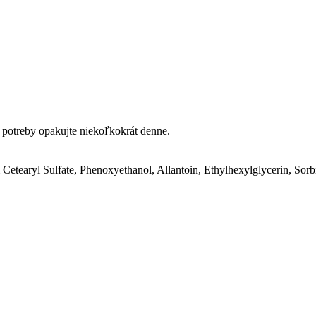
 potreby opakujte niekoľkokrát denne.
m Cetearyl Sulfate, Phenoxyethanol, Allantoin, Ethylhexylglycerin, S