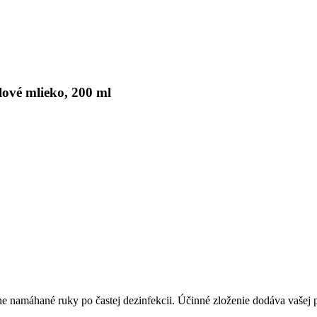
ové mlieko, 200 ml
e namáhané ruky po častej dezinfekcii. Účinné zloženie dodáva vašej p