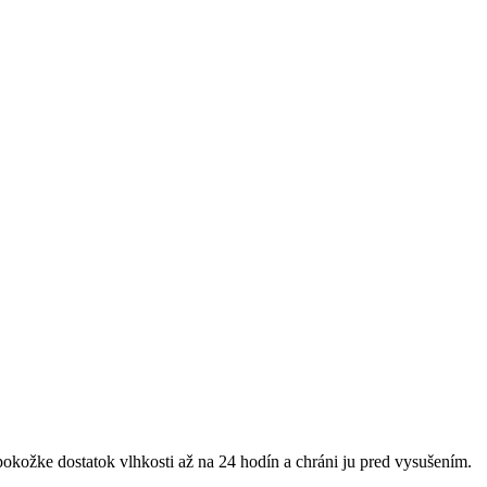
okožke dostatok vlhkosti až na 24 hodín a chráni ju pred vysušením.