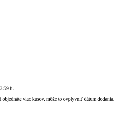
3:59 h
.
 si objednáte viac kusov, môže to ovplyvniť dátum dodania.