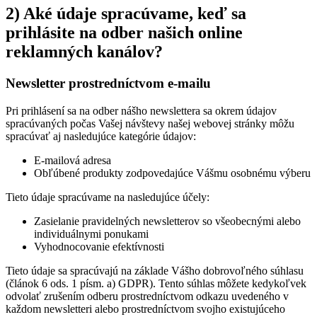
2) Aké údaje spracúvame, keď sa
prihlásite na odber našich online
reklamných kanálov?
Newsletter prostredníctvom e-mailu
Pri prihlásení sa na odber nášho newslettera sa okrem údajov
spracúvaných počas Vašej návštevy našej webovej stránky môžu
spracúvať aj nasledujúce kategórie údajov:
E-mailová adresa
Obľúbené produkty zodpovedajúce Vášmu osobnému výberu
Tieto údaje spracúvame na nasledujúce účely:
Zasielanie pravidelných newsletterov so všeobecnými alebo
individuálnymi ponukami
Vyhodnocovanie efektívnosti
Tieto údaje sa spracúvajú na základe Vášho dobrovoľného súhlasu
(článok 6 ods. 1 písm. a) GDPR). Tento súhlas môžete kedykoľvek
odvolať zrušením odberu prostredníctvom odkazu uvedeného v
každom newsletteri alebo prostredníctvom svojho existujúceho