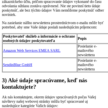
zákazníckeho účtu, pričom spracovanie údajov vykonané do času
odvolania súhlasu zostáva oprávnené. Nie ste povinní tieto údaje
poskytnúť, ale bez týchto údajov Vám nemôžeme poskytnúť odber
noviniek.
Na zasielanie nášho newslettera prostredníctvom e-mailu môže byť
potrebné, aby sme Vaše údaje poslali nasledujúcim príjemcom:
Poskytovateľ služieb a informácie o ochrane
Popis
osobných údajov poskytovateľa
Posielanie e-
Amazon Web Services EMEA SARL
mailového
newslettera
Posielanie e-
SendinBlue GmbH
mailového
newslettera
3) Aké údaje spracúvame, keď nás
kontaktujete?
Ak nás kontaktujete, okrem údajov spracúvaných počas Vašej
návštevy našej webovej stránky môžu byť spracované aj
nasledujúce kategórie Vašich údajov: