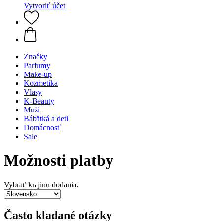
Vytvoriť účet
Značky
Parfumy
Make-up
Kozmetika
Vlasy
K-Beauty
Muži
Bábätká a deti
Domácnosť
Sale
Možnosti platby
Vybrať krajinu dodania:
Často kladané otázky