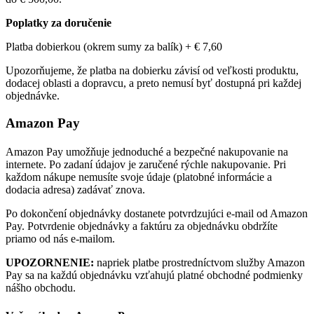
Poplatky za doručenie
Platba dobierkou (okrem sumy za balík) +
€ 7,60
Upozorňujeme, že platba na dobierku závisí od veľkosti produktu,
dodacej oblasti a dopravcu, a preto nemusí byť dostupná pri každej
objednávke.
Amazon Pay
Amazon Pay umožňuje jednoduché a bezpečné nakupovanie na
internete. Po zadaní údajov je zaručené rýchle nakupovanie. Pri
každom nákupe nemusíte svoje údaje (platobné informácie a
dodacia adresa) zadávať znova.
Po dokončení objednávky dostanete potvrdzujúci e-mail od Amazon
Pay. Potvrdenie objednávky a faktúru za objednávku obdržíte
priamo od nás e-mailom.
UPOZORNENIE:
napriek platbe prostredníctvom služby Amazon
Pay sa na každú objednávku vzťahujú platné obchodné podmienky
nášho obchodu.