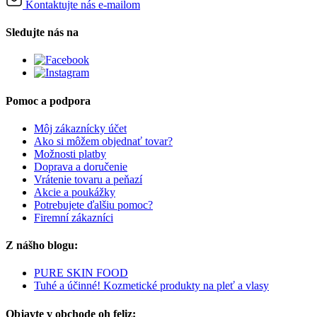
Kontaktujte nás e-mailom
Sledujte nás na
Pomoc a podpora
Môj zákaznícky účet
Ako si môžem objednať tovar?
Možnosti platby
Doprava a doručenie
Vrátenie tovaru a peňazí
Akcie a poukážky
Potrebujete ďalšiu pomoc?
Firemní zákazníci
Z nášho blogu:
PURE SKIN FOOD
Tuhé a účinné! Kozmetické produkty na pleť a vlasy
Objavte v obchode oh feliz: