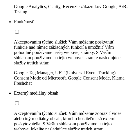
Google Analytics, Clarity, Recenzie zákazníkov Google, A/B-
Testing
Funkčnosť
Akceptovaním týchto služieb Vám môžeme poskytnúť
funkcie nad rámec základných funkcií a umožniť Vám
pohodlné používanie našej webovej stránky. S Vaším
súhlasom používame na tejto webovej stránke nasledujúce
služby tretích strán:
Google Tag Manager, UET (Universal Event Tracking)
Consent Mode od Microsoft, Google Consent Mode, Klarna,
Freshchat
Externý mediálny obsah
Akceptovaním týchto služieb Vám môžeme zobraziť videá
alebo iný mediálny obsah, ktorého hostiteľmi sú externí
poskytovatelia. S Vaším súhlasom používame na tejto
webovej lokalite nasledujúce služby tretích strán: