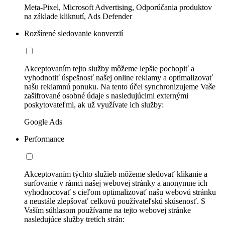
Meta-Pixel, Microsoft Advertising, Odporúčania produktov
na základe kliknutí, Ads Defender
Rozšírené sledovanie konverzií
Akceptovaním tejto služby môžeme lepšie pochopiť a
vyhodnotiť úspešnosť našej online reklamy a optimalizovať
našu reklamnú ponuku. Na tento účel synchronizujeme Vaše
zašifrované osobné údaje s nasledujúcimi externými
poskytovateľmi, ak už využívate ich služby:
Google Ads
Performance
Akceptovaním týchto služieb môžeme sledovať klikanie a
surfovanie v rámci našej webovej stránky a anonymne ich
vyhodnocovať s cieľom optimalizovať našu webovú stránku
a neustále zlepšovať celkovú používateľskú skúsenosť. S
Vaším súhlasom používame na tejto webovej stránke
nasledujúce služby tretích strán: