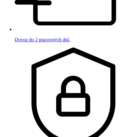
Dovoz do 2 pracovných dní.