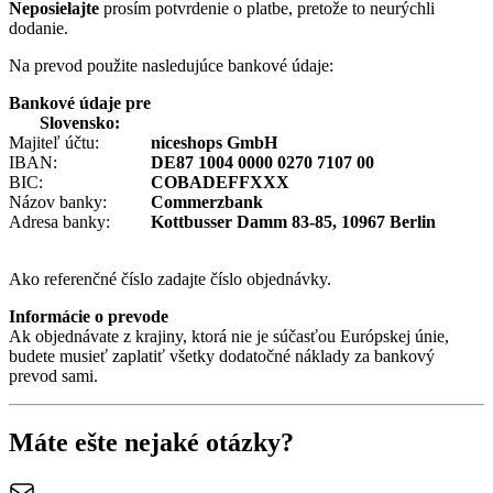
Neposielajte
prosím potvrdenie o platbe, pretože to neurýchli
dodanie.
Na prevod použite nasledujúce bankové údaje:
Bankové údaje pre
Slovensko:
Majiteľ účtu:
niceshops GmbH
IBAN:
DE87 1004 0000 0270 7107 00
BIC:
COBADEFFXXX
Názov banky:
Commerzbank
Adresa banky:
Kottbusser Damm 83-85, 10967 Berlin
Ako referenčné číslo zadajte číslo objednávky.
Informácie o prevode
Ak objednávate z krajiny, ktorá nie je súčasťou Európskej únie,
budete musieť zaplatiť všetky dodatočné náklady za bankový
prevod sami.
Máte ešte nejaké otázky?