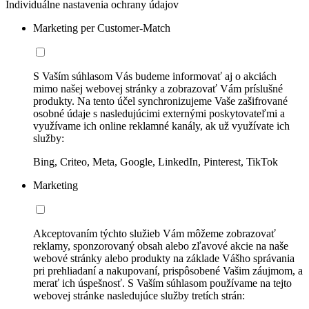
Individuálne nastavenia ochrany údajov
Marketing per Customer-Match
S Vaším súhlasom Vás budeme informovať aj o akciách
mimo našej webovej stránky a zobrazovať Vám príslušné
produkty. Na tento účel synchronizujeme Vaše zašifrované
osobné údaje s nasledujúcimi externými poskytovateľmi a
využívame ich online reklamné kanály, ak už využívate ich
služby:
Bing, Criteo, Meta, Google, LinkedIn, Pinterest, TikTok
Marketing
Akceptovaním týchto služieb Vám môžeme zobrazovať
reklamy, sponzorovaný obsah alebo zľavové akcie na naše
webové stránky alebo produkty na základe Vášho správania
pri prehliadaní a nakupovaní, prispôsobené Vašim záujmom, a
merať ich úspešnosť. S Vaším súhlasom používame na tejto
webovej stránke nasledujúce služby tretích strán: