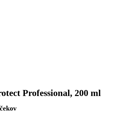
otect Professional, 200 ml
nčekov