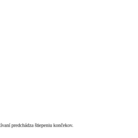
žívaní predchádza štiepeniu končekov.