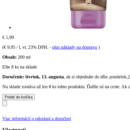
€ 1,99
(
€ 9,95 / l
, vr. 23% DPH.
-
plus náklady na dopravu
)
Obsah:
200 ml
Ešte 8 ks na sklade
Doručenie: štvrtok, 13. augusta
, ak si objednáte do dňa:
pondelok,2
Na sklade zostáva už len 8 ks tohto produktu. Ďalšie sú na ceste. Ak
Pridať do košíka
Viac informácií o odoslaní a doručení
Vlastnosti