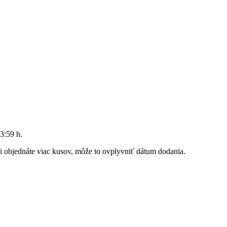
3:59 h
.
 si objednáte viac kusov, môže to ovplyvniť dátum dodania.