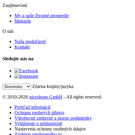
Zaujímavosti
My a naše životné prostredie
Magazín
O nás
Naša spoločnosť
Kontakt
Sledujte nás na
Zmena krajiny/jazyka
© 2010-2026
niceshops GmbH
- All rights reserved.
Prehľad informácií
Ochrana osobných údajov
Všeobecné zmluvné a storno podmienky
Vyhlásenie o prístupnosti
Nastavenia ochrany osobných údajov
Zrušenie predplatného tu