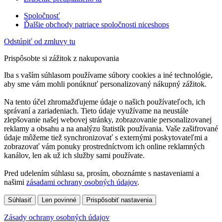
Spoločnosť
Ďalšie obchody patriace spoločnosti niceshops
Odstúpiť od zmluvy tu
Prispôsobte si zážitok z nakupovania
Iba s vaším súhlasom používame súbory cookies a iné technológie,
aby sme vám mohli ponúknuť personalizovaný nákupný zážitok.
Na tento účel zhromažďujeme údaje o našich používateľoch, ich
správaní a zariadeniach. Tieto údaje využívame na neustále
zlepšovanie našej webovej stránky, zobrazovanie personalizovanej
reklamy a obsahu a na analýzu štatistík používania. Vaše zašifrované
údaje môžeme tiež synchronizovať s externými poskytovateľmi a
zobrazovať vám ponuky prostredníctvom ich online reklamných
kanálov, len ak už ich služby sami používate.
Pred udelením súhlasu sa, prosím, oboznámte s nastaveniami a
našimi
zásadami ochrany osobných údajov
.
Súhlasiť
Len povinné
Prispôsobiť nastavenia
Zásady ochrany osobných údajov