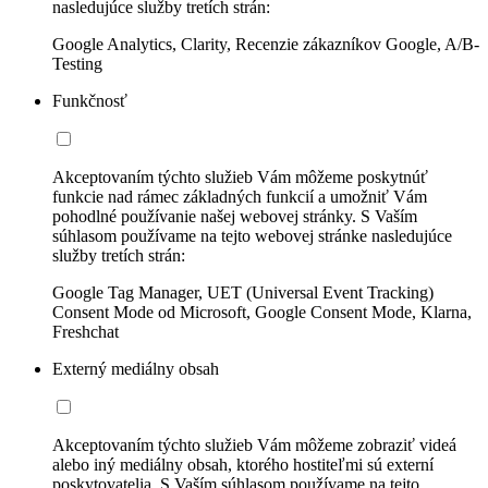
nasledujúce služby tretích strán:
Google Analytics, Clarity, Recenzie zákazníkov Google, A/B-
Testing
Funkčnosť
Akceptovaním týchto služieb Vám môžeme poskytnúť
funkcie nad rámec základných funkcií a umožniť Vám
pohodlné používanie našej webovej stránky. S Vaším
súhlasom používame na tejto webovej stránke nasledujúce
služby tretích strán:
Google Tag Manager, UET (Universal Event Tracking)
Consent Mode od Microsoft, Google Consent Mode, Klarna,
Freshchat
Externý mediálny obsah
Akceptovaním týchto služieb Vám môžeme zobraziť videá
alebo iný mediálny obsah, ktorého hostiteľmi sú externí
poskytovatelia. S Vaším súhlasom používame na tejto