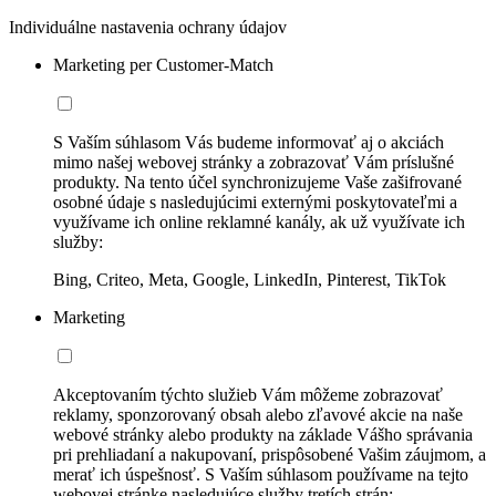
Individuálne nastavenia ochrany údajov
Marketing per Customer-Match
S Vaším súhlasom Vás budeme informovať aj o akciách
mimo našej webovej stránky a zobrazovať Vám príslušné
produkty. Na tento účel synchronizujeme Vaše zašifrované
osobné údaje s nasledujúcimi externými poskytovateľmi a
využívame ich online reklamné kanály, ak už využívate ich
služby:
Bing, Criteo, Meta, Google, LinkedIn, Pinterest, TikTok
Marketing
Akceptovaním týchto služieb Vám môžeme zobrazovať
reklamy, sponzorovaný obsah alebo zľavové akcie na naše
webové stránky alebo produkty na základe Vášho správania
pri prehliadaní a nakupovaní, prispôsobené Vašim záujmom, a
merať ich úspešnosť. S Vaším súhlasom používame na tejto
webovej stránke nasledujúce služby tretích strán: