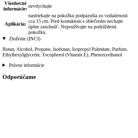
Všeobecné
nevdychujte
informácie:
nastriekajte na pokožku podpazušia zo vzdialenosti
cca 15 cm. Pred kontaktom s oblečením nechajte
Aplikácia:
úplne zaschnúť. Nepoužívajte na podráždenú
pokožku.
Zloženie (INCI)
Butan, Alcohol, Propane, Isobutan, Isopropyl Palmitate, Parfum,
Ethylhexylglycerin, Tocopherol (Vitamin E), Phenoxyethanol
Právne informácie
Odporúčame