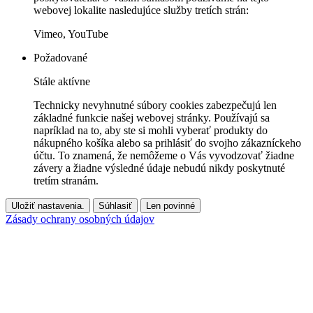
webovej lokalite nasledujúce služby tretích strán:
Vimeo, YouTube
Požadované
Stále aktívne
Technicky nevyhnutné súbory cookies zabezpečujú len
základné funkcie našej webovej stránky. Používajú sa
napríklad na to, aby ste si mohli vyberať produkty do
nákupného košíka alebo sa prihlásiť do svojho zákazníckeho
účtu. To znamená, že nemôžeme o Vás vyvodzovať žiadne
závery a žiadne výsledné údaje nebudú nikdy poskytnuté
tretím stranám.
Uložiť nastavenia.
Súhlasiť
Len povinné
Zásady ochrany osobných údajov