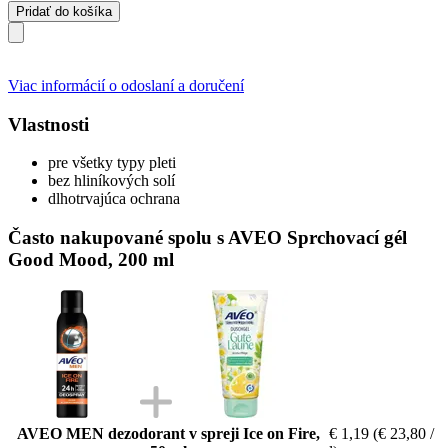
Pridať do košíka
Viac informácií o odoslaní a doručení
Vlastnosti
pre všetky typy pleti
bez hliníkových solí
dlhotrvajúca ochrana
Často nakupované spolu s AVEO Sprchovací gél
Good Mood, 200 ml
AVEO MEN dezodorant v spreji Ice on Fire,
€ 1,19
(€ 23,80 /