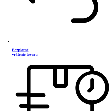
Bezplatné
vrátenie tovaru