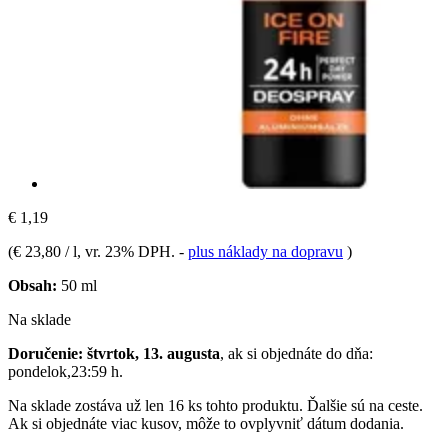
€ 1,19
(
€ 23,80 / l
, vr. 23% DPH.
-
plus náklady na dopravu
)
Obsah:
50 ml
Na sklade
Doručenie: štvrtok, 13. augusta
, ak si objednáte do dňa:
pondelok,23:59 h
.
Na sklade zostáva už len 16 ks tohto produktu. Ďalšie sú na ceste.
Ak si objednáte viac kusov, môže to ovplyvniť dátum dodania.