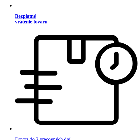
Bezplatné
vrátenie tovaru
Dovoz do 2 pracovných dní.