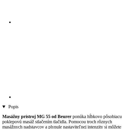
Popis
Masážny prístroj MG 55 od Beurer
ponúka hĺbkovo pôsobiacu
poklepovú masáž stlačením tlačidla. Pomocou troch rôznych
masážnych nadstavcov a plynule nastaviteľnej intenzity si môžete