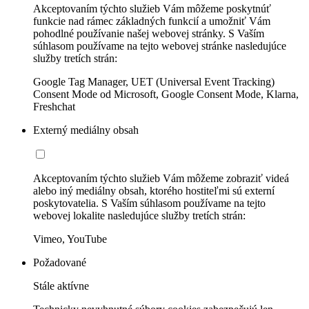
Akceptovaním týchto služieb Vám môžeme poskytnúť
funkcie nad rámec základných funkcií a umožniť Vám
pohodlné používanie našej webovej stránky. S Vaším
súhlasom používame na tejto webovej stránke nasledujúce
služby tretích strán:
Google Tag Manager, UET (Universal Event Tracking)
Consent Mode od Microsoft, Google Consent Mode, Klarna,
Freshchat
Externý mediálny obsah
Akceptovaním týchto služieb Vám môžeme zobraziť videá
alebo iný mediálny obsah, ktorého hostiteľmi sú externí
poskytovatelia. S Vaším súhlasom používame na tejto
webovej lokalite nasledujúce služby tretích strán:
Vimeo, YouTube
Požadované
Stále aktívne