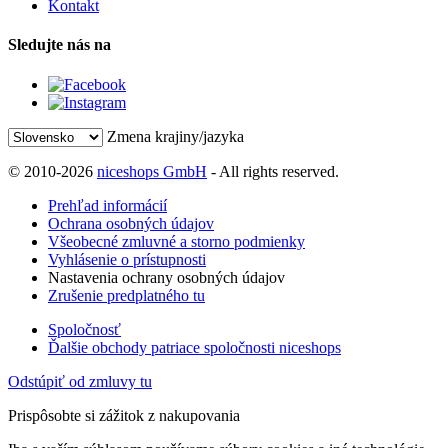
Kontakt
Sledujte nás na
Zmena krajiny/jazyka
© 2010-2026
niceshops GmbH
- All rights reserved.
Prehľad informácií
Ochrana osobných údajov
Všeobecné zmluvné a storno podmienky
Vyhlásenie o prístupnosti
Nastavenia ochrany osobných údajov
Zrušenie predplatného tu
Spoločnosť
Ďalšie obchody patriace spoločnosti niceshops
Odstúpiť od zmluvy tu
Prispôsobte si zážitok z nakupovania