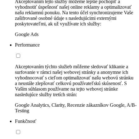
Akceptovaním tejto služby môžeme lepšie pochopiť a
vyhodnotiť úspešnosť našej online reklamy a optimalizovať
našu reklamnú ponuku. Na tento účel synchronizujeme Vaše
zašifrované osobné údaje s nasledujúcimi externými
poskytovateľmi, ak už využívate ich služby:
Google Ads
Performance
Akceptovaním týchto služieb môžeme sledovať klikanie a
surfovanie v rámci našej webovej stránky a anonymne ich
vyhodnocovať s cieľom optimalizovať našu webovú stránku
a neustále zlepšovať celkovú používateľskú skúsenosť. S
Vaším súhlasom používame na tejto webovej stránke
nasledujúce služby tretích strán:
Google Analytics, Clarity, Recenzie zákazníkov Google, A/B-
Testing
Funkčnosť