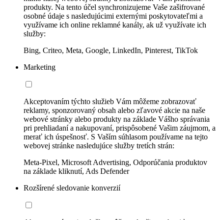
produkty. Na tento účel synchronizujeme Vaše zašifrované
osobné údaje s nasledujúcimi externými poskytovateľmi a
využívame ich online reklamné kanály, ak už využívate ich
služby:
Bing, Criteo, Meta, Google, LinkedIn, Pinterest, TikTok
Marketing
Akceptovaním týchto služieb Vám môžeme zobrazovať
reklamy, sponzorovaný obsah alebo zľavové akcie na naše
webové stránky alebo produkty na základe Vášho správania
pri prehliadaní a nakupovaní, prispôsobené Vašim záujmom, a
merať ich úspešnosť. S Vaším súhlasom používame na tejto
webovej stránke nasledujúce služby tretích strán:
Meta-Pixel, Microsoft Advertising, Odporúčania produktov
na základe kliknutí, Ads Defender
Rozšírené sledovanie konverzií