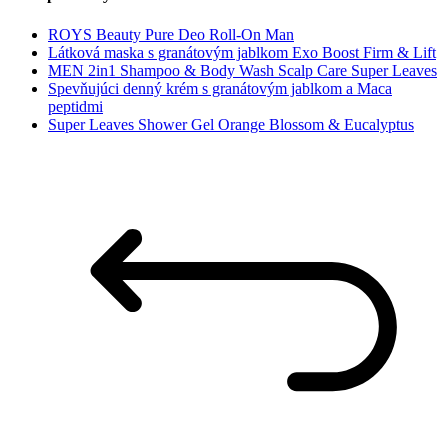
ROYS Beauty Pure Deo Roll-On Man
Látková maska s granátovým jablkom Exo Boost Firm & Lift
MEN 2in1 Shampoo & Body Wash Scalp Care Super Leaves
Spevňujúci denný krém s granátovým jablkom a Maca
peptidmi
Super Leaves Shower Gel Orange Blossom & Eucalyptus