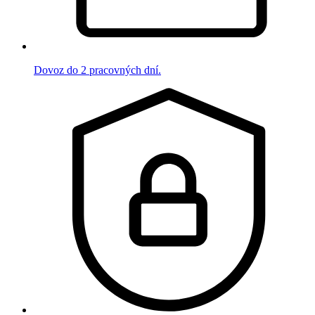
Dovoz do 2 pracovných dní.