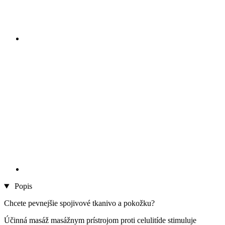
Popis
Chcete pevnejšie spojivové tkanivo a pokožku?
Účinná masáž masážnym prístrojom proti celulitíde stimuluje