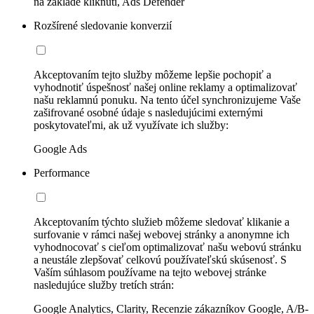
na základe kliknutí, Ads Defender
Rozšírené sledovanie konverzií
Akceptovaním tejto služby môžeme lepšie pochopiť a
vyhodnotiť úspešnosť našej online reklamy a optimalizovať
našu reklamnú ponuku. Na tento účel synchronizujeme Vaše
zašifrované osobné údaje s nasledujúcimi externými
poskytovateľmi, ak už využívate ich služby:
Google Ads
Performance
Akceptovaním týchto služieb môžeme sledovať klikanie a
surfovanie v rámci našej webovej stránky a anonymne ich
vyhodnocovať s cieľom optimalizovať našu webovú stránku
a neustále zlepšovať celkovú používateľskú skúsenosť. S
Vaším súhlasom používame na tejto webovej stránke
nasledujúce služby tretích strán:
Google Analytics, Clarity, Recenzie zákazníkov Google, A/B-