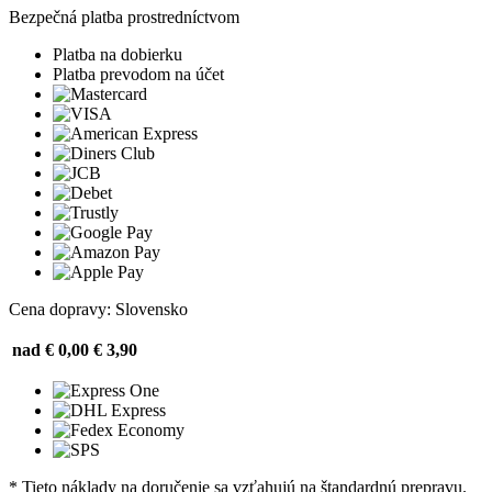
Bezpečná platba prostredníctvom
Platba na dobierku
Platba prevodom na účet
Cena dopravy: Slovensko
nad € 0,00
€ 3,90
* Tieto náklady na doručenie sa vzťahujú na štandardnú prepravu.