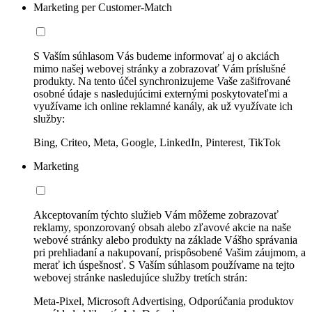
Marketing per Customer-Match
S Vaším súhlasom Vás budeme informovať aj o akciách
mimo našej webovej stránky a zobrazovať Vám príslušné
produkty. Na tento účel synchronizujeme Vaše zašifrované
osobné údaje s nasledujúcimi externými poskytovateľmi a
využívame ich online reklamné kanály, ak už využívate ich
služby:
Bing, Criteo, Meta, Google, LinkedIn, Pinterest, TikTok
Marketing
Akceptovaním týchto služieb Vám môžeme zobrazovať
reklamy, sponzorovaný obsah alebo zľavové akcie na naše
webové stránky alebo produkty na základe Vášho správania
pri prehliadaní a nakupovaní, prispôsobené Vašim záujmom, a
merať ich úspešnosť. S Vaším súhlasom používame na tejto
webovej stránke nasledujúce služby tretích strán:
Meta-Pixel, Microsoft Advertising, Odporúčania produktov