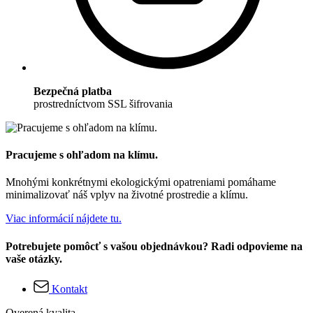
Bezpečná platba
prostredníctvom SSL šifrovania
Pracujeme s ohľadom na klímu.
Mnohými konkrétnymi ekologickými opatreniami pomáhame
minimalizovať náš vplyv na životné prostredie a klímu.
Viac informácií nájdete tu.
Potrebujete pomôcť s vašou objednávkou? Radi odpovieme na
vaše otázky.
Kontakt
Overená kvalita