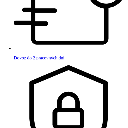
Dovoz do 2 pracovných dní.