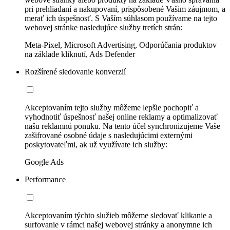
pri prehliadaní a nakupovaní, prispôsobené Vašim záujmom, a
merať ich úspešnosť. S Vaším súhlasom používame na tejto
webovej stránke nasledujúce služby tretích strán:
Meta-Pixel, Microsoft Advertising, Odporúčania produktov
na základe kliknutí, Ads Defender
Rozšírené sledovanie konverzií
Akceptovaním tejto služby môžeme lepšie pochopiť a
vyhodnotiť úspešnosť našej online reklamy a optimalizovať
našu reklamnú ponuku. Na tento účel synchronizujeme Vaše
zašifrované osobné údaje s nasledujúcimi externými
poskytovateľmi, ak už využívate ich služby:
Google Ads
Performance
Akceptovaním týchto služieb môžeme sledovať klikanie a
surfovanie v rámci našej webovej stránky a anonymne ich