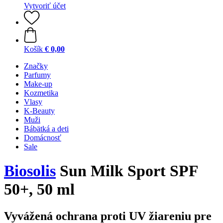
Vytvoriť účet
Košík
€ 0,00
Značky
Parfumy
Make-up
Kozmetika
Vlasy
K-Beauty
Muži
Bábätká a deti
Domácnosť
Sale
Biosolis
Sun Milk Sport SPF
50+, 50 ml
Vyvážená ochrana proti UV žiareniu pre