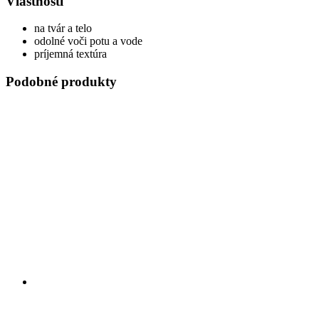
Vlastnosti
na tvár a telo
odolné voči potu a vode
príjemná textúra
Podobné produkty