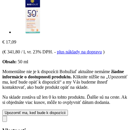
€ 17,09
(
€ 341,80 / l
, vr. 23% DPH.
-
plus náklady na dopravu
)
Obsah:
50 ml
Momentálne nie je k dispozícii
Bohužiaľ aktuálne nemáme
žiadne
informácie o dostupnosti produktu.
Kliknite nižšie na „Upozorniť
ma, keď bude opäť k dispozícii“ a my Vás budeme ihneď
kontaktovať, ako bude produkt opäť na sklade.
Na sklade zostáva už len 0 ks tohto produktu. Ďalšie sú na ceste. Ak
si objednáte viac kusov, môže to ovplyvniť dátum dodania.
Upozorniť ma, keď bude k dispozícii