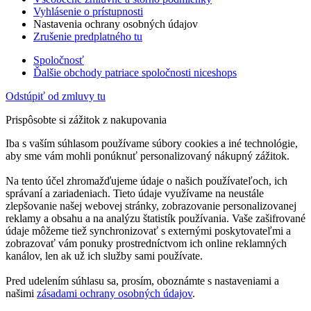
Vyhlásenie o prístupnosti
Nastavenia ochrany osobných údajov
Zrušenie predplatného tu
Spoločnosť
Ďalšie obchody patriace spoločnosti niceshops
Odstúpiť od zmluvy tu
Prispôsobte si zážitok z nakupovania
Iba s vaším súhlasom používame súbory cookies a iné technológie,
aby sme vám mohli ponúknuť personalizovaný nákupný zážitok.
Na tento účel zhromažďujeme údaje o našich používateľoch, ich
správaní a zariadeniach. Tieto údaje využívame na neustále
zlepšovanie našej webovej stránky, zobrazovanie personalizovanej
reklamy a obsahu a na analýzu štatistík používania. Vaše zašifrované
údaje môžeme tiež synchronizovať s externými poskytovateľmi a
zobrazovať vám ponuky prostredníctvom ich online reklamných
kanálov, len ak už ich služby sami používate.
Pred udelením súhlasu sa, prosím, oboznámte s nastaveniami a
našimi
zásadami ochrany osobných údajov
.