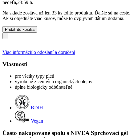
nedeľa,23:59 h
.
Na sklade zostáva už len 33 ks tohto produktu. Ďalšie sú na ceste.
Ak si objednáte viac kusov, môže to ovplyvniť dátum dodania.
Pridať do košíka
Viac informácií o odoslaní a doručení
Vlastnosti
pre všetky typy pleti
vyrobené z cenných organických olejov
úplne biologicky odbúrateľné
BDIH
Vegan
Často nakupované spolu s NIVEA Sprchovací gél