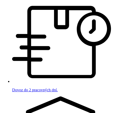
Dovoz do 2 pracovných dní.