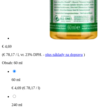
€ 4,69
(
€ 78,17 / l
, vr. 23% DPH.
-
plus náklady na dopravu
)
Obsah:
60 ml
60 ml
€ 4,69
(€ 78,17 / l)
240 ml