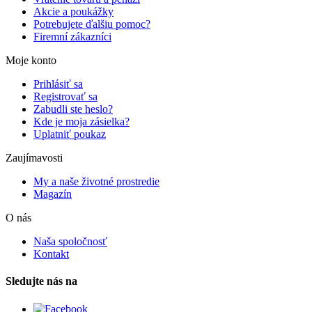
Akcie a poukážky
Potrebujete ďalšiu pomoc?
Firemní zákazníci
Moje konto
Prihlásiť sa
Registrovať sa
Zabudli ste heslo?
Kde je moja zásielka?
Uplatniť poukaz
Zaujímavosti
My a naše životné prostredie
Magazín
O nás
Naša spoločnosť
Kontakt
Sledujte nás na