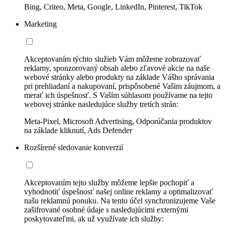
Bing, Criteo, Meta, Google, LinkedIn, Pinterest, TikTok
Marketing
Akceptovaním týchto služieb Vám môžeme zobrazovať
reklamy, sponzorovaný obsah alebo zľavové akcie na naše
webové stránky alebo produkty na základe Vášho správania
pri prehliadaní a nakupovaní, prispôsobené Vašim záujmom, a
merať ich úspešnosť. S Vaším súhlasom používame na tejto
webovej stránke nasledujúce služby tretích strán:
Meta-Pixel, Microsoft Advertising, Odporúčania produktov
na základe kliknutí, Ads Defender
Rozšírené sledovanie konverzií
Akceptovaním tejto služby môžeme lepšie pochopiť a
vyhodnotiť úspešnosť našej online reklamy a optimalizovať
našu reklamnú ponuku. Na tento účel synchronizujeme Vaše
zašifrované osobné údaje s nasledujúcimi externými
poskytovateľmi, ak už využívate ich služby: