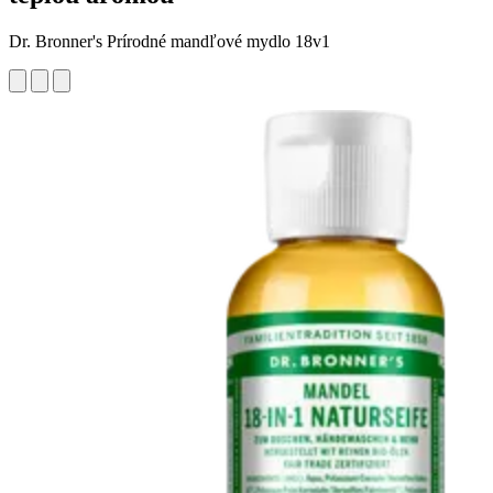
Dr. Bronner's Prírodné mandľové mydlo 18v1