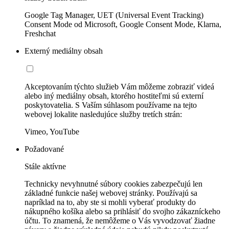
Google Tag Manager, UET (Universal Event Tracking)
Consent Mode od Microsoft, Google Consent Mode, Klarna,
Freshchat
Externý mediálny obsah
Akceptovaním týchto služieb Vám môžeme zobraziť videá
alebo iný mediálny obsah, ktorého hostiteľmi sú externí
poskytovatelia. S Vaším súhlasom používame na tejto
webovej lokalite nasledujúce služby tretích strán:
Vimeo, YouTube
Požadované
Stále aktívne
Technicky nevyhnutné súbory cookies zabezpečujú len
základné funkcie našej webovej stránky. Používajú sa
napríklad na to, aby ste si mohli vyberať produkty do
nákupného košíka alebo sa prihlásiť do svojho zákazníckeho
účtu. To znamená, že nemôžeme o Vás vyvodzovať žiadne