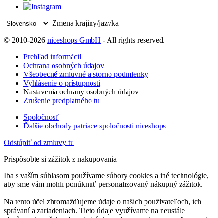
Zmena krajiny/jazyka
© 2010-2026
niceshops GmbH
- All rights reserved.
Prehľad informácií
Ochrana osobných údajov
Všeobecné zmluvné a storno podmienky
Vyhlásenie o prístupnosti
Nastavenia ochrany osobných údajov
Zrušenie predplatného tu
Spoločnosť
Ďalšie obchody patriace spoločnosti niceshops
Odstúpiť od zmluvy tu
Prispôsobte si zážitok z nakupovania
Iba s vaším súhlasom používame súbory cookies a iné technológie,
aby sme vám mohli ponúknuť personalizovaný nákupný zážitok.
Na tento účel zhromažďujeme údaje o našich používateľoch, ich
správaní a zariadeniach. Tieto údaje využívame na neustále