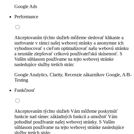
Google Ads
Performance
Akceptovaním týchto služieb môžeme sledovať klikanie a
surfovanie v rámci našej webovej stránky a anonymne ich
vyhodnocovať s cieľom optimalizovať našu webovú stránku
a neustále zlepšovať celkovú používateľskú skúsenosť. S
Vaším súhlasom používame na tejto webovej stránke
nasledujúce služby tretích strán:
Google Analytics, Clarity, Recenzie zákazníkov Google, A/B-
Testing
Funkčnosť
Akceptovaním týchto služieb Vám môžeme poskytnúť
funkcie nad rámec základných funkcií a umožniť Vám
pohodlné používanie našej webovej stránky. S Vaším
súhlasom používame na tejto webovej stránke nasledujúce
služby tretích strán: