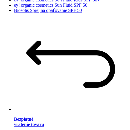
ey! organic cosmetics Sun Fluid SPF 50
Biosolis Sprej na opaľovanie SPF 50
Bezplatné
vrátenie tovaru