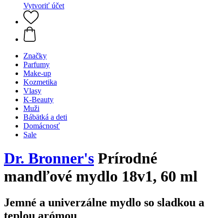
Vytvoriť účet
Značky
Parfumy
Make-up
Kozmetika
Vlasy
K-Beauty
Muži
Bábätká a deti
Domácnosť
Sale
Dr. Bronner's
Prírodné
mandľové mydlo 18v1, 60 ml
Jemné a univerzálne mydlo so sladkou a
teplou arómou