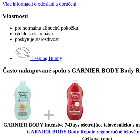
Viac informácií o odoslaní a doručení
Vlastnosti
pre normálnu až suchú pokožku
rýchlo sa vstrebáva
poskytuje starostlivosť
Leaping Bunny
Často nakupované spolu s GARNIER BODY Body Repa
GARNIER BODY Intensive 7-Days ošetrujúce telové mlieko s m
GARNIER BODY Body Repair regeneračné telové ml
Celková cena: