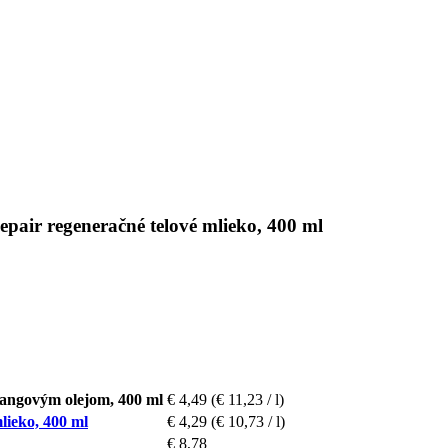
ir regeneračné telové mlieko, 400 ml
angovým olejom, 400 ml
€ 4,49
(€ 11,23 / l)
ieko, 400 ml
€ 4,29
(€ 10,73 / l)
€ 8,78