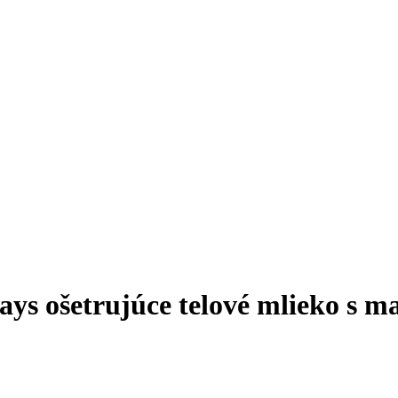
ys ošetrujúce telové mlieko s m