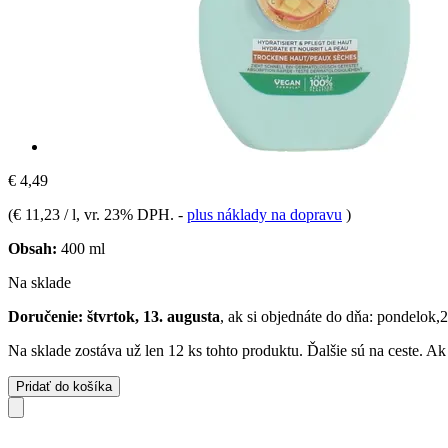
€ 4,49
(
€ 11,23 / l
, vr. 23% DPH.
-
plus náklady na dopravu
)
Obsah:
400 ml
Na sklade
Doručenie: štvrtok, 13. augusta
, ak si objednáte do dňa:
pondelok,2
Na sklade zostáva už len 12 ks tohto produktu. Ďalšie sú na ceste. A
Pridať do košíka