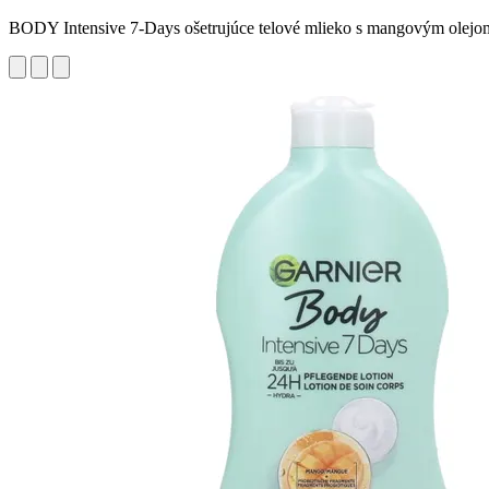
BODY Intensive 7-Days ošetrujúce telové mlieko s mangovým olejo