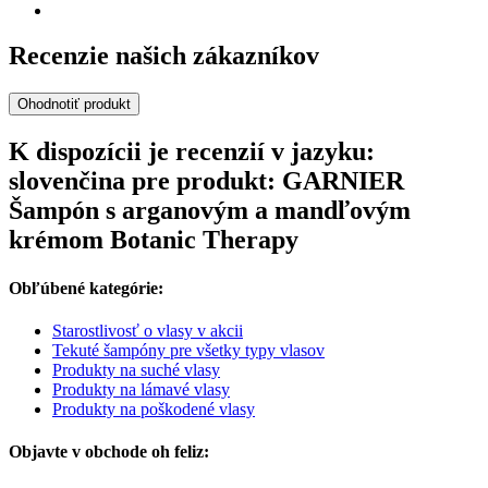
Recenzie našich zákazníkov
Ohodnotiť produkt
K dispozícii je recenzií v jazyku:
slovenčina pre produkt: GARNIER
Šampón s arganovým a mandľovým
krémom Botanic Therapy
Obľúbené kategórie:
Starostlivosť o vlasy v akcii
Tekuté šampóny pre všetky typy vlasov
Produkty na suché vlasy
Produkty na lámavé vlasy
Produkty na poškodené vlasy
Objavte v obchode oh feliz: