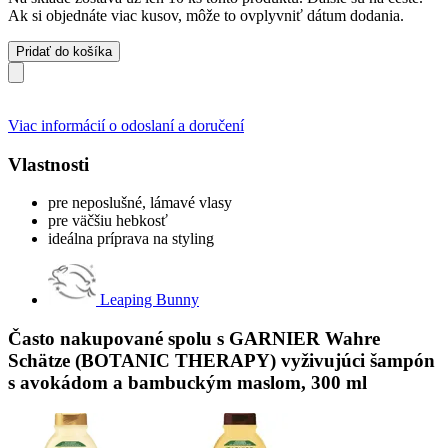
Ak si objednáte viac kusov, môže to ovplyvniť dátum dodania.
Pridať do košíka
Viac informácií o odoslaní a doručení
Vlastnosti
pre neposlušné, lámavé vlasy
pre väčšiu hebkosť
ideálna príprava na styling
Leaping Bunny
Často nakupované spolu s GARNIER Wahre
Schätze (BOTANIC THERAPY) vyživujúci šampón
s avokádom a bambuckým maslom, 300 ml