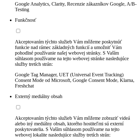
Google Analytics, Clarity, Recenzie zákazníkov Google, A/B-
Testing
Funkčnosť
Akceptovaním týchto služieb Vám môžeme poskytnúť
funkcie nad rámec základných funkcií a umožniť Vám
pohodlné používanie našej webovej stránky. S Vaším
súhlasom používame na tejto webovej stránke nasledujúce
služby tretích strán:
Google Tag Manager, UET (Universal Event Tracking)
Consent Mode od Microsoft, Google Consent Mode, Klarna,
Freshchat
Externý mediálny obsah
Akceptovaním týchto služieb Vám môžeme zobraziť videá
alebo iný mediálny obsah, ktorého hostiteľmi sú externí
poskytovatelia. S Vaším súhlasom používame na tejto
webovej lokalite nasledujúce služby tretích strán: