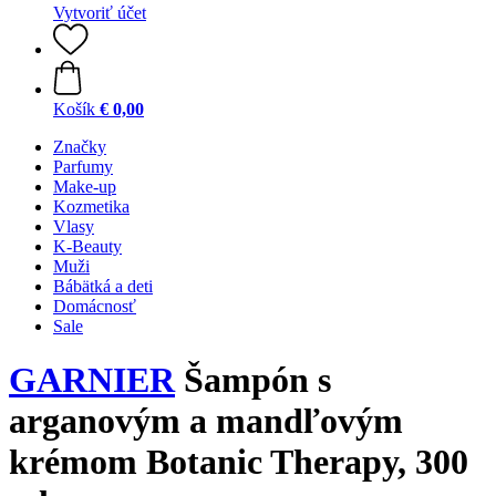
Vytvoriť účet
Košík
€ 0,00
Značky
Parfumy
Make-up
Kozmetika
Vlasy
K-Beauty
Muži
Bábätká a deti
Domácnosť
Sale
GARNIER
Šampón s
arganovým a mandľovým
krémom Botanic Therapy, 300