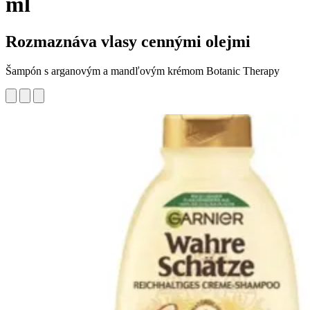
ml
Rozmaznáva vlasy cennými olejmi
Šampón s arganovým a mandľovým krémom Botanic Therapy