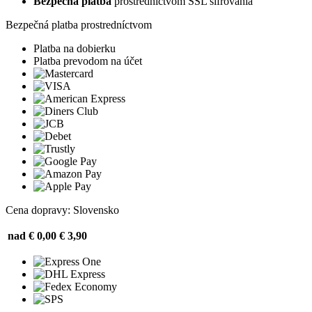
Bezpečná platba
prostredníctvom SSL šifrovania
Bezpečná platba prostredníctvom
Platba na dobierku
Platba prevodom na účet
Cena dopravy: Slovensko
nad € 0,00
€ 3,90