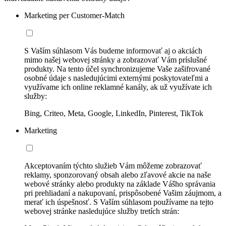
Marketing per Customer-Match
S Vaším súhlasom Vás budeme informovať aj o akciách
mimo našej webovej stránky a zobrazovať Vám príslušné
produkty. Na tento účel synchronizujeme Vaše zašifrované
osobné údaje s nasledujúcimi externými poskytovateľmi a
využívame ich online reklamné kanály, ak už využívate ich
služby:
Bing, Criteo, Meta, Google, LinkedIn, Pinterest, TikTok
Marketing
Akceptovaním týchto služieb Vám môžeme zobrazovať
reklamy, sponzorovaný obsah alebo zľavové akcie na naše
webové stránky alebo produkty na základe Vášho správania
pri prehliadaní a nakupovaní, prispôsobené Vašim záujmom, a
merať ich úspešnosť. S Vaším súhlasom používame na tejto
webovej stránke nasledujúce služby tretích strán: