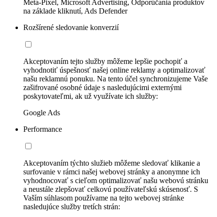
Meta-Pixel, Microsoft Advertising, Odporúčania produktov
na základe kliknutí, Ads Defender
Rozšírené sledovanie konverzií
Akceptovaním tejto služby môžeme lepšie pochopiť a
vyhodnotiť úspešnosť našej online reklamy a optimalizovať
našu reklamnú ponuku. Na tento účel synchronizujeme Vaše
zašifrované osobné údaje s nasledujúcimi externými
poskytovateľmi, ak už využívate ich služby:
Google Ads
Performance
Akceptovaním týchto služieb môžeme sledovať klikanie a
surfovanie v rámci našej webovej stránky a anonymne ich
vyhodnocovať s cieľom optimalizovať našu webovú stránku
a neustále zlepšovať celkovú používateľskú skúsenosť. S
Vaším súhlasom používame na tejto webovej stránke
nasledujúce služby tretích strán: