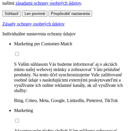
našimi
zásadami ochrany osobných údajov
.
Súhlasiť
Len povinné
Prispôsobiť nastavenia
Zásady ochrany osobných údajov
Individuálne nastavenia ochrany údajov
Marketing per Customer-Match
S Vaším súhlasom Vás budeme informovať aj o akciách
mimo našej webovej stránky a zobrazovať Vám príslušné
produkty. Na tento účel synchronizujeme Vaše zašifrované
osobné údaje s nasledujúcimi externými poskytovateľmi a
využívame ich online reklamné kanály, ak už využívate ich
služby:
Bing, Criteo, Meta, Google, LinkedIn, Pinterest, TikTok
Marketing
Akceptovaním týchto služieb Vám môžeme zobrazovať