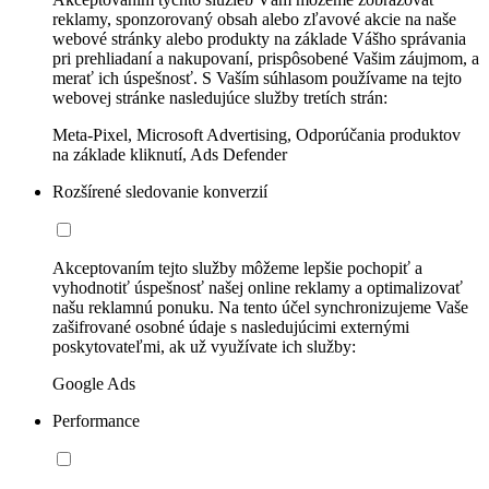
reklamy, sponzorovaný obsah alebo zľavové akcie na naše
webové stránky alebo produkty na základe Vášho správania
pri prehliadaní a nakupovaní, prispôsobené Vašim záujmom, a
merať ich úspešnosť. S Vaším súhlasom používame na tejto
webovej stránke nasledujúce služby tretích strán:
Meta-Pixel, Microsoft Advertising, Odporúčania produktov
na základe kliknutí, Ads Defender
Rozšírené sledovanie konverzií
Akceptovaním tejto služby môžeme lepšie pochopiť a
vyhodnotiť úspešnosť našej online reklamy a optimalizovať
našu reklamnú ponuku. Na tento účel synchronizujeme Vaše
zašifrované osobné údaje s nasledujúcimi externými
poskytovateľmi, ak už využívate ich služby:
Google Ads
Performance