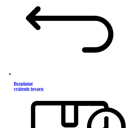
Bezplatné
vrátenie tovaru