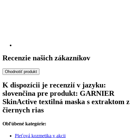
Recenzie našich zákazníkov
Ohodnotiť produkt
K dispozícii je recenzií v jazyku:
slovenčina pre produkt: GARNIER
SkinActive textilná maska s extraktom z
čiernych rias
Obľúbené kategórie:
Pleťová kozmetika v akcii