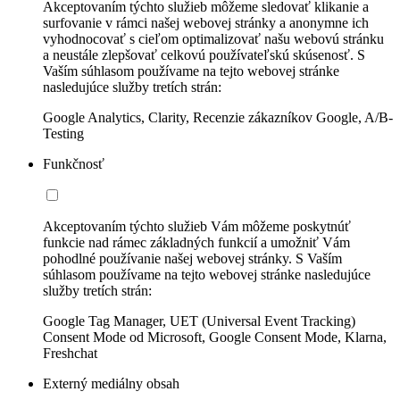
Akceptovaním týchto služieb môžeme sledovať klikanie a
surfovanie v rámci našej webovej stránky a anonymne ich
vyhodnocovať s cieľom optimalizovať našu webovú stránku
a neustále zlepšovať celkovú používateľskú skúsenosť. S
Vaším súhlasom používame na tejto webovej stránke
nasledujúce služby tretích strán:
Google Analytics, Clarity, Recenzie zákazníkov Google, A/B-
Testing
Funkčnosť
Akceptovaním týchto služieb Vám môžeme poskytnúť
funkcie nad rámec základných funkcií a umožniť Vám
pohodlné používanie našej webovej stránky. S Vaším
súhlasom používame na tejto webovej stránke nasledujúce
služby tretích strán:
Google Tag Manager, UET (Universal Event Tracking)
Consent Mode od Microsoft, Google Consent Mode, Klarna,
Freshchat
Externý mediálny obsah