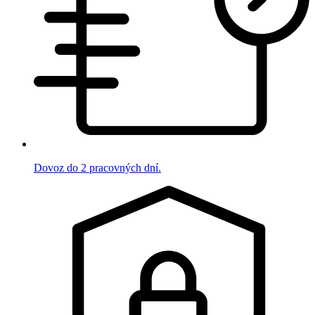
Dovoz do 2 pracovných dní.