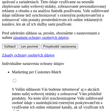
správaní a zariadeniach. Tieto údaje využívame na neustále
zlepšovanie našej webovej stránky, zobrazovanie personalizovanej
reklamy a obsahu a na analýzu štatistík používania. Vaše zašifrované
údaje môžeme tiež synchronizovať s externými poskytovateľmi a
zobrazovať vám ponuky prostredníctvom ich online reklamných
kanálov, len ak už ich služby sami používate.
Pred udelením súhlasu sa, prosím, oboznámte s nastaveniami a
našimi
zásadami ochrany osobných údajov
.
Súhlasiť
Len povinné
Prispôsobiť nastavenia
Zásady ochrany osobných údajov
Individuálne nastavenia ochrany údajov
Marketing per Customer-Match
S Vaším súhlasom Vás budeme informovať aj o akciách
mimo našej webovej stránky a zobrazovať Vám príslušné
produkty. Na tento účel synchronizujeme Vaše zašifrované
osobné údaje s nasledujúcimi externými poskytovateľmi a
využívame ich online reklamné kanály, ak už využívate ich