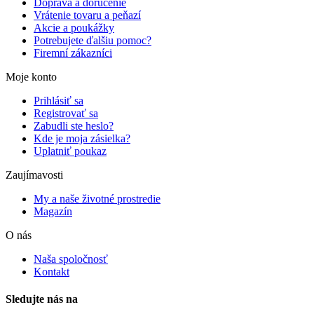
Doprava a doručenie
Vrátenie tovaru a peňazí
Akcie a poukážky
Potrebujete ďalšiu pomoc?
Firemní zákazníci
Moje konto
Prihlásiť sa
Registrovať sa
Zabudli ste heslo?
Kde je moja zásielka?
Uplatniť poukaz
Zaujímavosti
My a naše životné prostredie
Magazín
O nás
Naša spoločnosť
Kontakt
Sledujte nás na