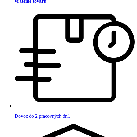
vrátenie tovaru
Dovoz do 2 pracovných dní.