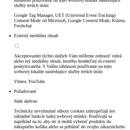
súhlasom používame na tejto webovej stránke nasledujúce
služby tretích strán:
Google Tag Manager, UET (Universal Event Tracking)
Consent Mode od Microsoft, Google Consent Mode, Klarna,
Freshchat
Externý mediálny obsah
Akceptovaním týchto služieb Vám môžeme zobraziť videá
alebo iný mediálny obsah, ktorého hostiteľmi sú externí
poskytovatelia. S Vaším súhlasom používame na tejto
webovej lokalite nasledujúce služby tretích strán:
Vimeo, YouTube
Požadované
Stále aktívne
Technicky nevyhnutné súbory cookies zabezpečujú len
základné funkcie našej webovej stránky. Používajú sa
napríklad na to, aby ste si mohli vyberať produkty do
nákupného košíka alebo sa prihlásiť do svojho zákazníckeho