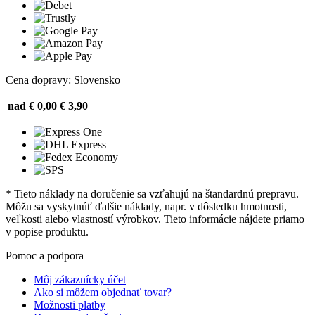
Cena dopravy: Slovensko
nad € 0,00
€ 3,90
* Tieto náklady na doručenie sa vzťahujú na štandardnú prepravu.
Môžu sa vyskytnúť ďalšie náklady, napr. v dôsledku hmotnosti,
veľkosti alebo vlastností výrobkov. Tieto informácie nájdete priamo
v popise produktu.
Pomoc a podpora
Môj zákaznícky účet
Ako si môžem objednať tovar?
Možnosti platby