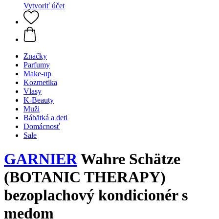
Vytvoriť účet
Značky
Parfumy
Make-up
Kozmetika
Vlasy
K-Beauty
Muži
Bábätká a deti
Domácnosť
Sale
GARNIER
Wahre Schätze
(BOTANIC THERAPY)
bezoplachový kondicionér s
medom