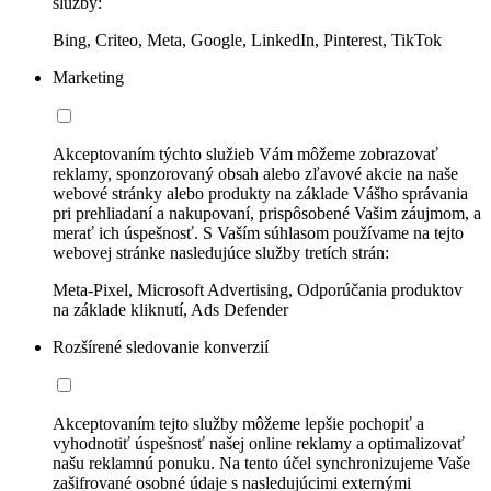
služby:
Bing, Criteo, Meta, Google, LinkedIn, Pinterest, TikTok
Marketing
Akceptovaním týchto služieb Vám môžeme zobrazovať
reklamy, sponzorovaný obsah alebo zľavové akcie na naše
webové stránky alebo produkty na základe Vášho správania
pri prehliadaní a nakupovaní, prispôsobené Vašim záujmom, a
merať ich úspešnosť. S Vaším súhlasom používame na tejto
webovej stránke nasledujúce služby tretích strán:
Meta-Pixel, Microsoft Advertising, Odporúčania produktov
na základe kliknutí, Ads Defender
Rozšírené sledovanie konverzií
Akceptovaním tejto služby môžeme lepšie pochopiť a
vyhodnotiť úspešnosť našej online reklamy a optimalizovať
našu reklamnú ponuku. Na tento účel synchronizujeme Vaše
zašifrované osobné údaje s nasledujúcimi externými