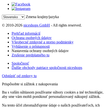
Zmena krajiny/jazyka
© 2010-2026
niceshops GmbH
- All rights reserved.
Prehľad informácií
Ochrana osobných údajov
Všeobecné zmluvné a storno podmienky
Vyhlásenie o prístupnosti
Nastavenia ochrany osobných údajov
Zrušenie predplatného tu
Spoločnosť
Ďalšie obchody patriace spoločnosti niceshops
Odstúpiť od zmluvy tu
Prispôsobte si zážitok z nakupovania
Iba s vaším súhlasom používame súbory cookies a iné technológie,
aby sme vám mohli ponúknuť personalizovaný nákupný zážitok.
Na tento účel zhromažďujeme údaje o našich používateľoch, ich