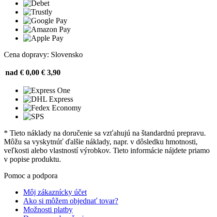
Cena dopravy: Slovensko
nad € 0,00
€ 3,90
* Tieto náklady na doručenie sa vzťahujú na štandardnú prepravu.
Môžu sa vyskytnúť ďalšie náklady, napr. v dôsledku hmotnosti,
veľkosti alebo vlastností výrobkov. Tieto informácie nájdete priamo
v popise produktu.
Pomoc a podpora
Môj zákaznícky účet
Ako si môžem objednať tovar?
Možnosti platby