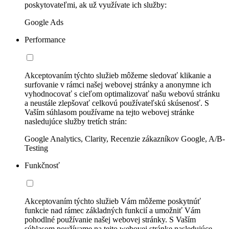
poskytovateľmi, ak už využívate ich služby:
Google Ads
Performance
Akceptovaním týchto služieb môžeme sledovať klikanie a
surfovanie v rámci našej webovej stránky a anonymne ich
vyhodnocovať s cieľom optimalizovať našu webovú stránku
a neustále zlepšovať celkovú používateľskú skúsenosť. S
Vaším súhlasom používame na tejto webovej stránke
nasledujúce služby tretích strán:
Google Analytics, Clarity, Recenzie zákazníkov Google, A/B-
Testing
Funkčnosť
Akceptovaním týchto služieb Vám môžeme poskytnúť
funkcie nad rámec základných funkcií a umožniť Vám
pohodlné používanie našej webovej stránky. S Vaším
súhlasom používame na tejto webovej stránke nasledujúce