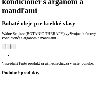
kondicionér s arganom a
mandľami
Bohaté oleje pre krehké vlasy
Wahre Schätze (BOTANIC THERAPY) vyživujúci krémový
kondicionér s arganom a mandľami
Vypredané
Tento produkt sa už necnachádza v našej ponuke.
Podobné produkty