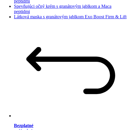
peptidmi
Spevňujúci očný krém s granátovým jablkom a Maca
peptidmi
Látková maska s granátovým jablkom Exo Boost Firm & Lift
Bezplatné