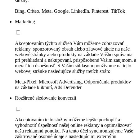
služby:
Bing, Criteo, Meta, Google, LinkedIn, Pinterest, TikTok
Marketing
Akceptovaním týchto služieb Vám môžeme zobrazovať
reklamy, sponzorovaný obsah alebo zľavové akcie na naše
webové stránky alebo produkty na základe Vášho správania
pri prehliadaní a nakupovaní, prispôsobené Vašim záujmom, a
merať ich úspešnosť. S Vaším súhlasom používame na tejto
webovej stránke nasledujúce služby tretích strán:
Meta-Pixel, Microsoft Advertising, Odporúčania produktov
na základe kliknutí, Ads Defender
Rozšírené sledovanie konverzií
Akceptovaním tejto služby môžeme lepšie pochopiť a
vyhodnotiť úspešnosť našej online reklamy a optimalizovať
našu reklamnú ponuku. Na tento účel synchronizujeme Vaše
zašifrované osobné údaje s nasledujúcimi externými