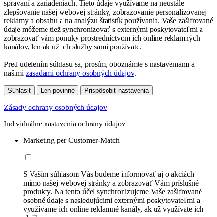
správaní a zariadeniach. Tieto údaje využívame na neustále
zlepšovanie našej webovej stránky, zobrazovanie personalizovanej
reklamy a obsahu a na analýzu štatistík používania. Vaše zašifrované
údaje môžeme tiež synchronizovať s externými poskytovateľmi a
zobrazovať vám ponuky prostredníctvom ich online reklamných
kanálov, len ak už ich služby sami používate.
Pred udelením súhlasu sa, prosím, oboznámte s nastaveniami a
našimi
zásadami ochrany osobných údajov
.
Súhlasiť
Len povinné
Prispôsobiť nastavenia
Zásady ochrany osobných údajov
Individuálne nastavenia ochrany údajov
Marketing per Customer-Match
S Vaším súhlasom Vás budeme informovať aj o akciách
mimo našej webovej stránky a zobrazovať Vám príslušné
produkty. Na tento účel synchronizujeme Vaše zašifrované
osobné údaje s nasledujúcimi externými poskytovateľmi a
využívame ich online reklamné kanály, ak už využívate ich