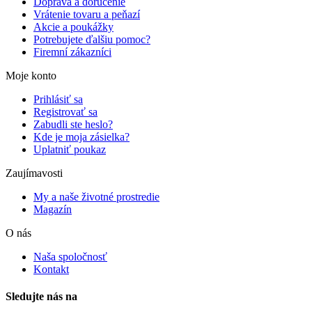
Doprava a doručenie
Vrátenie tovaru a peňazí
Akcie a poukážky
Potrebujete ďalšiu pomoc?
Firemní zákazníci
Moje konto
Prihlásiť sa
Registrovať sa
Zabudli ste heslo?
Kde je moja zásielka?
Uplatniť poukaz
Zaujímavosti
My a naše životné prostredie
Magazín
O nás
Naša spoločnosť
Kontakt
Sledujte nás na