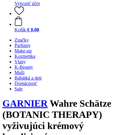
Vytvoriť účet
Košík
€ 0,00
Značky
Parfumy
Make-up
Kozmetika
Vlasy
K-Beauty
Muži
Bábätká a deti
Domácnosť
Sale
GARNIER
Wahre Schätze
(BOTANIC THERAPY)
vyživujúci krémový