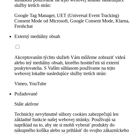
služby tretích strán:
Google Tag Manager, UET (Universal Event Tracking)
Consent Mode od Microsoft, Google Consent Mode, Klarna,
Freshchat
Externý mediálny obsah
Akceptovaním týchto služieb Vám môžeme zobraziť videá
alebo iný mediálny obsah, ktorého hostiteľmi sú externí
poskytovatelia. S Vaším súhlasom používame na tejto
webovej lokalite nasledujúce služby tretích strán:
Vimeo, YouTube
Požadované
Stále aktívne
Technicky nevyhnutné súbory cookies zabezpečujú len
základné funkcie našej webovej stránky. Používajú sa
napríklad na to, aby ste si mohli vyberať produkty do
nákupného košíka alebo sa prihlásiť do svojho zákazníckeho