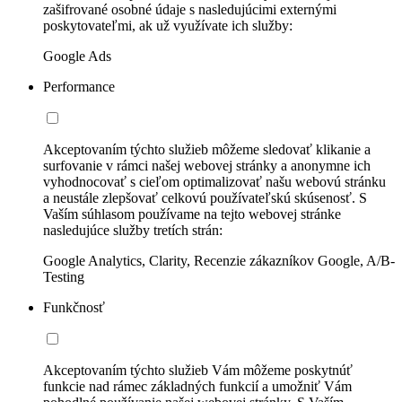
zašifrované osobné údaje s nasledujúcimi externými
poskytovateľmi, ak už využívate ich služby:
Google Ads
Performance
Akceptovaním týchto služieb môžeme sledovať klikanie a
surfovanie v rámci našej webovej stránky a anonymne ich
vyhodnocovať s cieľom optimalizovať našu webovú stránku
a neustále zlepšovať celkovú používateľskú skúsenosť. S
Vaším súhlasom používame na tejto webovej stránke
nasledujúce služby tretích strán:
Google Analytics, Clarity, Recenzie zákazníkov Google, A/B-
Testing
Funkčnosť
Akceptovaním týchto služieb Vám môžeme poskytnúť
funkcie nad rámec základných funkcií a umožniť Vám