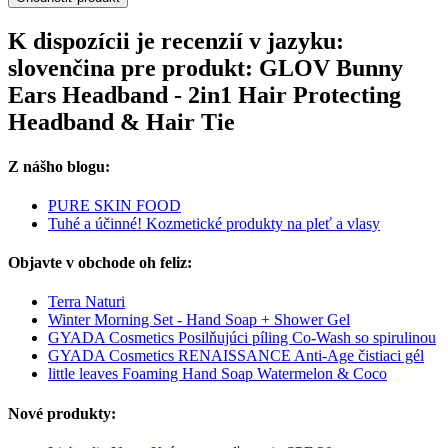
K dispozícii je recenzií v jazyku:
slovenčina pre produkt: GLOV Bunny
Ears Headband - 2in1 Hair Protecting
Headband & Hair Tie
Z nášho blogu:
PURE SKIN FOOD
Tuhé a účinné! Kozmetické produkty na pleť a vlasy
Objavte v obchode oh feliz:
Terra Naturi
Winter Morning Set - Hand Soap + Shower Gel
GYADA Cosmetics Posilňujúci píling Co-Wash so spirulinou
GYADA Cosmetics RENAISSANCE Anti-Age čistiaci gél
little leaves Foaming Hand Soap Watermelon & Coco
Nové produkty: