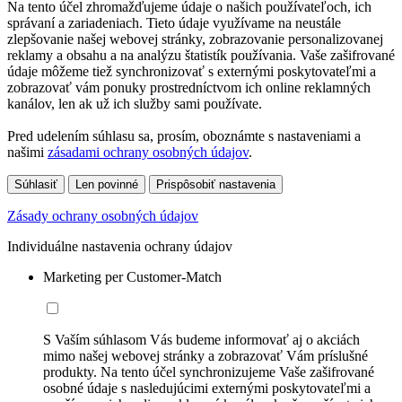
Na tento účel zhromažďujeme údaje o našich používateľoch, ich
správaní a zariadeniach. Tieto údaje využívame na neustále
zlepšovanie našej webovej stránky, zobrazovanie personalizovanej
reklamy a obsahu a na analýzu štatistík používania. Vaše zašifrované
údaje môžeme tiež synchronizovať s externými poskytovateľmi a
zobrazovať vám ponuky prostredníctvom ich online reklamných
kanálov, len ak už ich služby sami používate.
Pred udelením súhlasu sa, prosím, oboznámte s nastaveniami a
našimi
zásadami ochrany osobných údajov
.
Súhlasiť
Len povinné
Prispôsobiť nastavenia
Zásady ochrany osobných údajov
Individuálne nastavenia ochrany údajov
Marketing per Customer-Match
S Vaším súhlasom Vás budeme informovať aj o akciách
mimo našej webovej stránky a zobrazovať Vám príslušné
produkty. Na tento účel synchronizujeme Vaše zašifrované
osobné údaje s nasledujúcimi externými poskytovateľmi a