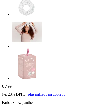
€ 7,99
(vr. 23% DPH.
-
plus náklady na dopravu
)
Farba:
Snow panther