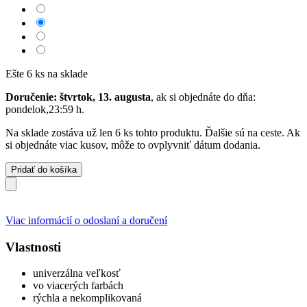
Ešte 6 ks na sklade
Doručenie: štvrtok, 13. augusta
, ak si objednáte do dňa:
pondelok,23:59 h
.
Na sklade zostáva už len 6 ks tohto produktu. Ďalšie sú na ceste. Ak
si objednáte viac kusov, môže to ovplyvniť dátum dodania.
Pridať do košíka
Viac informácií o odoslaní a doručení
Vlastnosti
univerzálna veľkosť
vo viacerých farbách
rýchla a nekomplikovaná