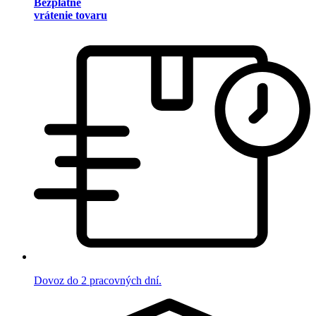
Bezplatné
vrátenie tovaru
Dovoz do 2 pracovných dní.