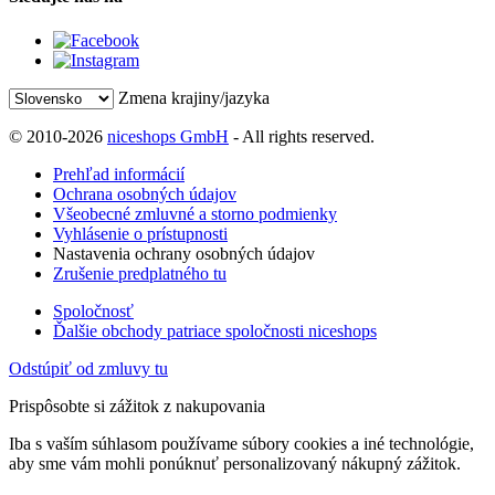
Zmena krajiny/jazyka
© 2010-2026
niceshops GmbH
- All rights reserved.
Prehľad informácií
Ochrana osobných údajov
Všeobecné zmluvné a storno podmienky
Vyhlásenie o prístupnosti
Nastavenia ochrany osobných údajov
Zrušenie predplatného tu
Spoločnosť
Ďalšie obchody patriace spoločnosti niceshops
Odstúpiť od zmluvy tu
Prispôsobte si zážitok z nakupovania
Iba s vaším súhlasom používame súbory cookies a iné technológie,
aby sme vám mohli ponúknuť personalizovaný nákupný zážitok.