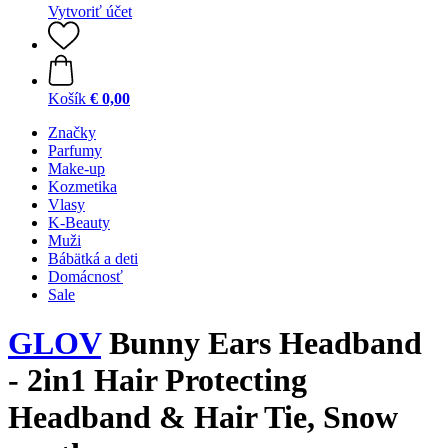
Vytvoriť účet
Košík
€ 0,00
Značky
Parfumy
Make-up
Kozmetika
Vlasy
K-Beauty
Muži
Bábätká a deti
Domácnosť
Sale
GLOV
Bunny Ears Headband
- 2in1 Hair Protecting
Headband & Hair Tie, Snow