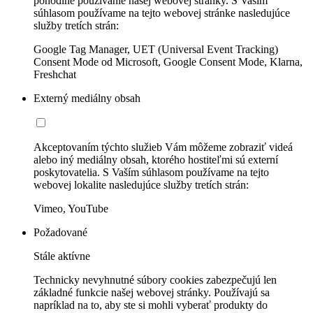
pohodlné používanie našej webovej stránky. S Vaším
súhlasom používame na tejto webovej stránke nasledujúce
služby tretích strán:
Google Tag Manager, UET (Universal Event Tracking)
Consent Mode od Microsoft, Google Consent Mode, Klarna,
Freshchat
Externý mediálny obsah
Akceptovaním týchto služieb Vám môžeme zobraziť videá
alebo iný mediálny obsah, ktorého hostiteľmi sú externí
poskytovatelia. S Vaším súhlasom používame na tejto
webovej lokalite nasledujúce služby tretích strán:
Vimeo, YouTube
Požadované
Stále aktívne
Technicky nevyhnutné súbory cookies zabezpečujú len
základné funkcie našej webovej stránky. Používajú sa
napríklad na to, aby ste si mohli vyberať produkty do