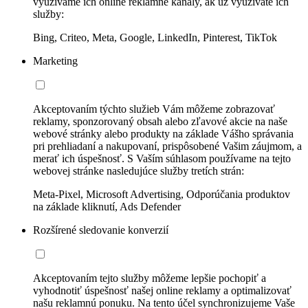
využívame ich online reklamné kanály, ak už využívate ich
služby:
Bing, Criteo, Meta, Google, LinkedIn, Pinterest, TikTok
Marketing
Akceptovaním týchto služieb Vám môžeme zobrazovať
reklamy, sponzorovaný obsah alebo zľavové akcie na naše
webové stránky alebo produkty na základe Vášho správania
pri prehliadaní a nakupovaní, prispôsobené Vašim záujmom, a
merať ich úspešnosť. S Vaším súhlasom používame na tejto
webovej stránke nasledujúce služby tretích strán:
Meta-Pixel, Microsoft Advertising, Odporúčania produktov
na základe kliknutí, Ads Defender
Rozšírené sledovanie konverzií
Akceptovaním tejto služby môžeme lepšie pochopiť a
vyhodnotiť úspešnosť našej online reklamy a optimalizovať
našu reklamnú ponuku. Na tento účel synchronizujeme Vaše