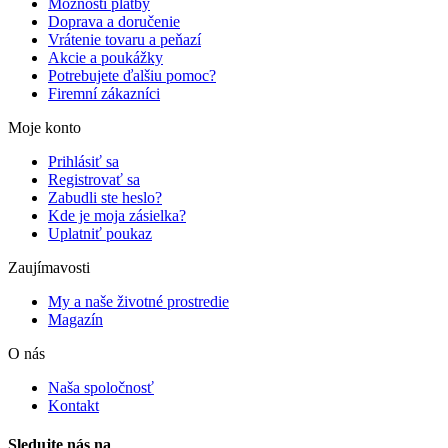
Možnosti platby
Doprava a doručenie
Vrátenie tovaru a peňazí
Akcie a poukážky
Potrebujete ďalšiu pomoc?
Firemní zákazníci
Moje konto
Prihlásiť sa
Registrovať sa
Zabudli ste heslo?
Kde je moja zásielka?
Uplatniť poukaz
Zaujímavosti
My a naše životné prostredie
Magazín
O nás
Naša spoločnosť
Kontakt
Sledujte nás na