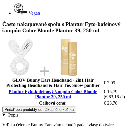
Vegan
Často nakupované spolu s Plantur Fyto-kofeínový
šampón Color Blonde Plantur 39, 250 ml
GLOV Bunny Ears Headband - 2in1 Hair
€ 7,99
Protecting Headband & Hair Tie, Snow panther
Plantur Fyto-kofeínový šampón Color Blonde
€ 15,79
Plantur 39, 250 ml
(€ 63,16 / l)
Celková cena:
€ 23,78
Pridať oba produkty do nákupného košíka
Popis
Vďaka čelenke Bunny Ears vám nebudú padať vlasy do tváre.