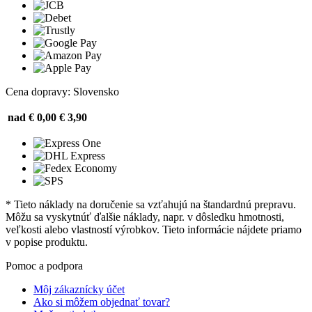
Cena dopravy: Slovensko
nad € 0,00
€ 3,90
* Tieto náklady na doručenie sa vzťahujú na štandardnú prepravu.
Môžu sa vyskytnúť ďalšie náklady, napr. v dôsledku hmotnosti,
veľkosti alebo vlastností výrobkov. Tieto informácie nájdete priamo
v popise produktu.
Pomoc a podpora
Môj zákaznícky účet
Ako si môžem objednať tovar?