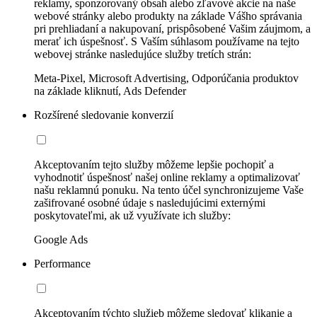
reklamy, sponzorovaný obsah alebo zľavové akcie na naše
webové stránky alebo produkty na základe Vášho správania
pri prehliadaní a nakupovaní, prispôsobené Vašim záujmom, a
merať ich úspešnosť. S Vaším súhlasom používame na tejto
webovej stránke nasledujúce služby tretích strán:
Meta-Pixel, Microsoft Advertising, Odporúčania produktov
na základe kliknutí, Ads Defender
Rozšírené sledovanie konverzií
Akceptovaním tejto služby môžeme lepšie pochopiť a
vyhodnotiť úspešnosť našej online reklamy a optimalizovať
našu reklamnú ponuku. Na tento účel synchronizujeme Vaše
zašifrované osobné údaje s nasledujúcimi externými
poskytovateľmi, ak už využívate ich služby:
Google Ads
Performance
Akceptovaním týchto služieb môžeme sledovať klikanie a