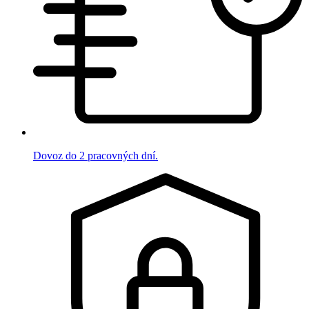
Dovoz do 2 pracovných dní.