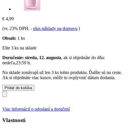
€ 4,99
(vr. 23% DPH.
-
plus náklady na dopravu
)
Obsah:
1 ks
Ešte 3 ks na sklade
Doručenie: streda, 12. augusta
, ak si objednáte do dňa:
nedeľa,23:59 h
.
Na sklade zostávajú už len 3 ks tohto produktu. Ďalšie sú na ceste.
Ak si objednáte viac kusov, môže to ovplyvniť dátum dodania.
Pridať do košíka
Viac informácií o odoslaní a doručení
Vlastnosti