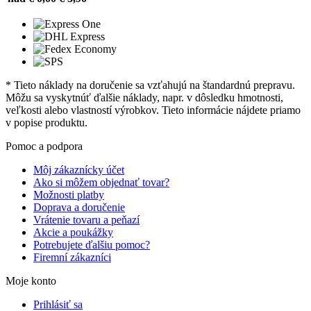
* Tieto náklady na doručenie sa vzťahujú na štandardnú prepravu.
Môžu sa vyskytnúť ďalšie náklady, napr. v dôsledku hmotnosti,
veľkosti alebo vlastností výrobkov. Tieto informácie nájdete priamo
v popise produktu.
Pomoc a podpora
Môj zákaznícky účet
Ako si môžem objednať tovar?
Možnosti platby
Doprava a doručenie
Vrátenie tovaru a peňazí
Akcie a poukážky
Potrebujete ďalšiu pomoc?
Firemní zákazníci
Moje konto
Prihlásiť sa