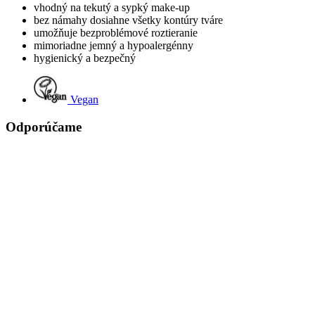
vhodný na tekutý a sypký make-up
bez námahy dosiahne všetky kontúry tváre
umožňuje bezproblémové roztieranie
mimoriadne jemný a hypoalergénny
hygienický a bezpečný
Vegan
Odporúčame