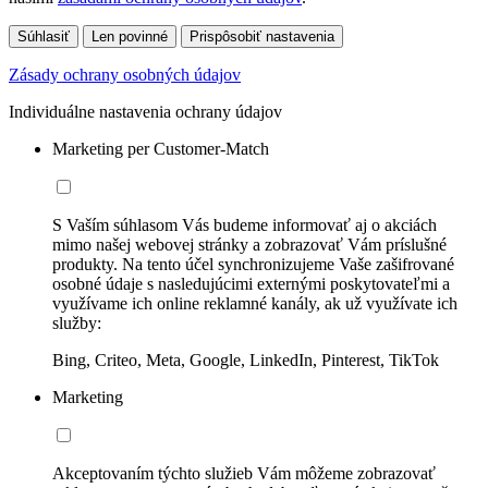
Súhlasiť
Len povinné
Prispôsobiť nastavenia
Zásady ochrany osobných údajov
Individuálne nastavenia ochrany údajov
Marketing per Customer-Match
S Vaším súhlasom Vás budeme informovať aj o akciách
mimo našej webovej stránky a zobrazovať Vám príslušné
produkty. Na tento účel synchronizujeme Vaše zašifrované
osobné údaje s nasledujúcimi externými poskytovateľmi a
využívame ich online reklamné kanály, ak už využívate ich
služby:
Bing, Criteo, Meta, Google, LinkedIn, Pinterest, TikTok
Marketing
Akceptovaním týchto služieb Vám môžeme zobrazovať