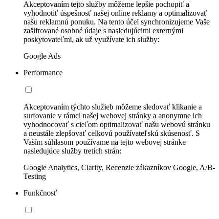
Akceptovaním tejto služby môžeme lepšie pochopiť a
vyhodnotiť úspešnosť našej online reklamy a optimalizovať
našu reklamnú ponuku. Na tento účel synchronizujeme Vaše
zašifrované osobné údaje s nasledujúcimi externými
poskytovateľmi, ak už využívate ich služby:
Google Ads
Performance
Akceptovaním týchto služieb môžeme sledovať klikanie a
surfovanie v rámci našej webovej stránky a anonymne ich
vyhodnocovať s cieľom optimalizovať našu webovú stránku
a neustále zlepšovať celkovú používateľskú skúsenosť. S
Vaším súhlasom používame na tejto webovej stránke
nasledujúce služby tretích strán:
Google Analytics, Clarity, Recenzie zákazníkov Google, A/B-
Testing
Funkčnosť