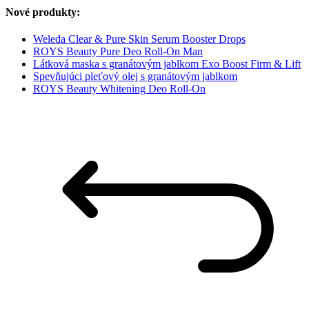
Nové produkty:
Weleda Clear & Pure Skin Serum Booster Drops
ROYS Beauty Pure Deo Roll-On Man
Látková maska s granátovým jablkom Exo Boost Firm & Lift
Spevňujúci pleťový olej s granátovým jablkom
ROYS Beauty Whitening Deo Roll-On