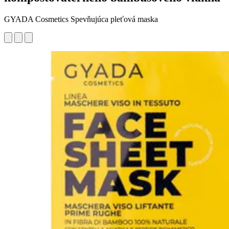
GYADA Cosmetics Spevňujúca pleťová maska