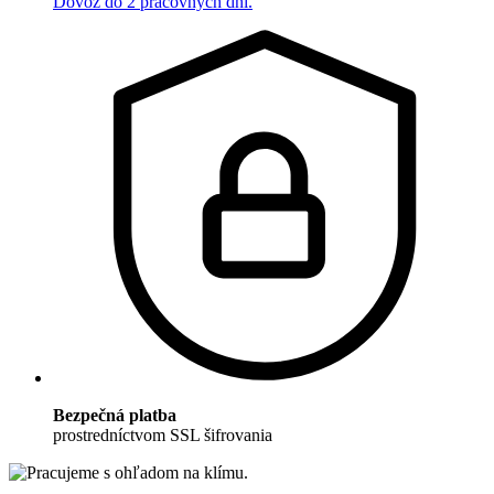
Dovoz do 2 pracovných dní.
Bezpečná platba
prostredníctvom SSL šifrovania