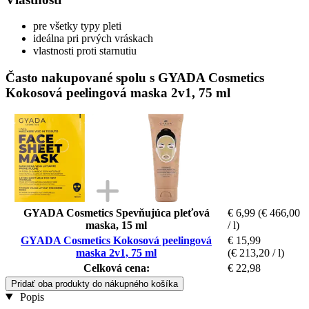
pre všetky typy pleti
ideálna pri prvých vráskach
vlastnosti proti starnutiu
Často nakupované spolu s GYADA Cosmetics
Kokosová peelingová maska 2v1, 75 ml
GYADA Cosmetics Spevňujúca pleťová
€ 6,99
(€ 466,00
maska, 15 ml
/ l)
GYADA Cosmetics Kokosová peelingová
€ 15,99
maska 2v1, 75 ml
(€ 213,20 / l)
Celková cena:
€ 22,98
Pridať oba produkty do nákupného košíka
Popis