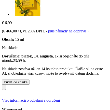
€ 6,99
(
€ 466,00 / l
, vr. 23% DPH.
-
plus náklady na dopravu
)
Obsah:
15 ml
Na sklade
Doručenie: piatok, 14. augusta
, ak si objednáte do dňa:
utorok,23:59 h
.
Na sklade zostáva už len 14 ks tohto produktu. Ďalšie sú na ceste.
Ak si objednáte viac kusov, môže to ovplyvniť dátum dodania.
Pridať do košíka
Viac informácií o odoslaní a doručení
Vlastnosti