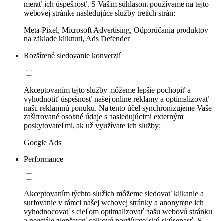
merať ich úspešnosť. S Vaším súhlasom používame na tejto
webovej stránke nasledujúce služby tretích strán:
Meta-Pixel, Microsoft Advertising, Odporúčania produktov
na základe kliknutí, Ads Defender
Rozšírené sledovanie konverzií
Akceptovaním tejto služby môžeme lepšie pochopiť a
vyhodnotiť úspešnosť našej online reklamy a optimalizovať
našu reklamnú ponuku. Na tento účel synchronizujeme Vaše
zašifrované osobné údaje s nasledujúcimi externými
poskytovateľmi, ak už využívate ich služby:
Google Ads
Performance
Akceptovaním týchto služieb môžeme sledovať klikanie a
surfovanie v rámci našej webovej stránky a anonymne ich
vyhodnocovať s cieľom optimalizovať našu webovú stránku
a neustále zlepšovať celkovú používateľskú skúsenosť. S