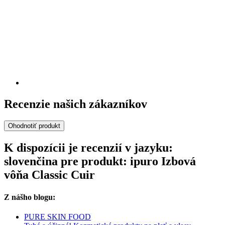
Recenzie našich zákazníkov
Ohodnotiť produkt
K dispozícii je recenzií v jazyku:
slovenčina pre produkt: ipuro Izbová
vôňa Classic Cuir
Z nášho blogu:
PURE SKIN FOOD