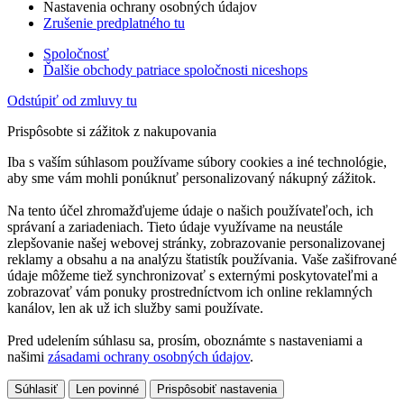
Nastavenia ochrany osobných údajov
Zrušenie predplatného tu
Spoločnosť
Ďalšie obchody patriace spoločnosti niceshops
Odstúpiť od zmluvy tu
Prispôsobte si zážitok z nakupovania
Iba s vaším súhlasom používame súbory cookies a iné technológie,
aby sme vám mohli ponúknuť personalizovaný nákupný zážitok.
Na tento účel zhromažďujeme údaje o našich používateľoch, ich
správaní a zariadeniach. Tieto údaje využívame na neustále
zlepšovanie našej webovej stránky, zobrazovanie personalizovanej
reklamy a obsahu a na analýzu štatistík používania. Vaše zašifrované
údaje môžeme tiež synchronizovať s externými poskytovateľmi a
zobrazovať vám ponuky prostredníctvom ich online reklamných
kanálov, len ak už ich služby sami používate.
Pred udelením súhlasu sa, prosím, oboznámte s nastaveniami a
našimi
zásadami ochrany osobných údajov
.
Súhlasiť
Len povinné
Prispôsobiť nastavenia