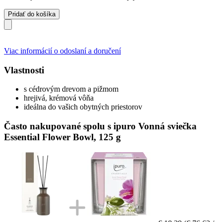
Pridať do košíka
Viac informácií o odoslaní a doručení
Vlastnosti
s cédrovým drevom a pižmom
hrejivá, krémová vôňa
ideálna do vašich obytných priestorov
Často nakupované spolu s ipuro Vonná sviečka
Essential Flower Bowl, 125 g