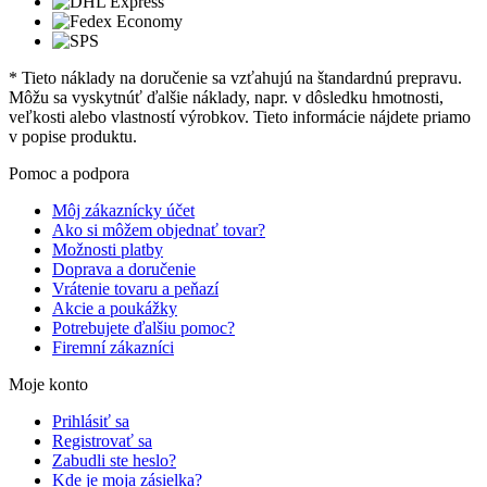
* Tieto náklady na doručenie sa vzťahujú na štandardnú prepravu.
Môžu sa vyskytnúť ďalšie náklady, napr. v dôsledku hmotnosti,
veľkosti alebo vlastností výrobkov. Tieto informácie nájdete priamo
v popise produktu.
Pomoc a podpora
Môj zákaznícky účet
Ako si môžem objednať tovar?
Možnosti platby
Doprava a doručenie
Vrátenie tovaru a peňazí
Akcie a poukážky
Potrebujete ďalšiu pomoc?
Firemní zákazníci
Moje konto
Prihlásiť sa
Registrovať sa
Zabudli ste heslo?
Kde je moja zásielka?