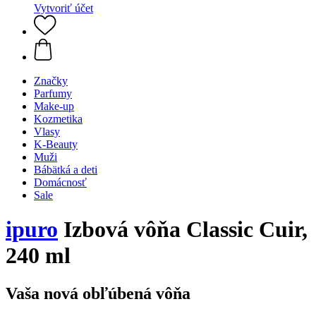
Vytvoriť účet
Značky
Parfumy
Make-up
Kozmetika
Vlasy
K-Beauty
Muži
Bábätká a deti
Domácnosť
Sale
ipuro
Izbová vôňa Classic Cuir,
240 ml
Vaša nová obľúbená vôňa