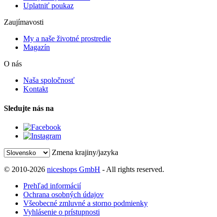
Uplatniť poukaz
Zaujímavosti
My a naše životné prostredie
Magazín
O nás
Naša spoločnosť
Kontakt
Sledujte nás na
Zmena krajiny/jazyka
© 2010-2026
niceshops GmbH
- All rights reserved.
Prehľad informácií
Ochrana osobných údajov
Všeobecné zmluvné a storno podmienky
Vyhlásenie o prístupnosti