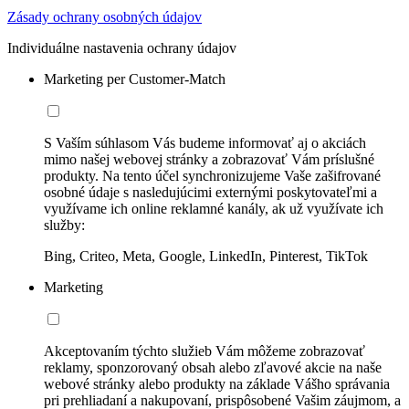
Zásady ochrany osobných údajov
Individuálne nastavenia ochrany údajov
Marketing per Customer-Match
S Vaším súhlasom Vás budeme informovať aj o akciách
mimo našej webovej stránky a zobrazovať Vám príslušné
produkty. Na tento účel synchronizujeme Vaše zašifrované
osobné údaje s nasledujúcimi externými poskytovateľmi a
využívame ich online reklamné kanály, ak už využívate ich
služby:
Bing, Criteo, Meta, Google, LinkedIn, Pinterest, TikTok
Marketing
Akceptovaním týchto služieb Vám môžeme zobrazovať
reklamy, sponzorovaný obsah alebo zľavové akcie na naše
webové stránky alebo produkty na základe Vášho správania
pri prehliadaní a nakupovaní, prispôsobené Vašim záujmom, a