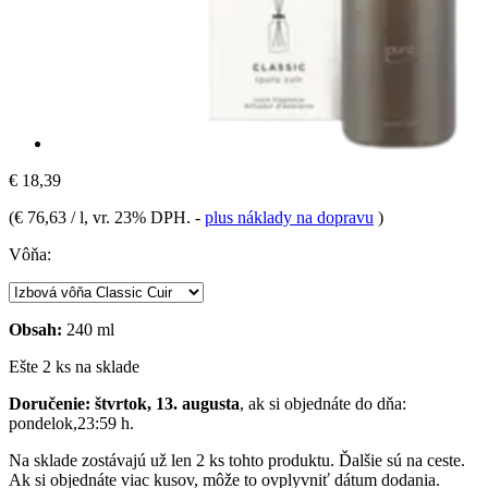
€ 18,39
(
€ 76,63 / l
, vr. 23% DPH.
-
plus náklady na dopravu
)
Vôňa:
Obsah:
240 ml
Ešte 2 ks na sklade
Doručenie: štvrtok, 13. augusta
, ak si objednáte do dňa:
pondelok,23:59 h
.
Na sklade zostávajú už len 2 ks tohto produktu. Ďalšie sú na ceste.
Ak si objednáte viac kusov, môže to ovplyvniť dátum dodania.