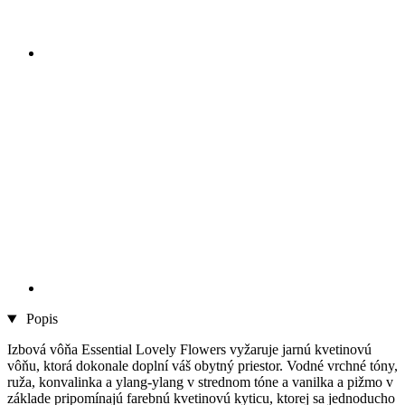
Popis
Izbová vôňa Essential Lovely Flowers vyžaruje jarnú kvetinovú
vôňu, ktorá dokonale doplní váš obytný priestor. Vodné vrchné tóny,
ruža, konvalinka a ylang-ylang v strednom tóne a vanilka a pižmo v
základe pripomínajú farebnú kvetinovú kyticu, ktorej sa jednoducho