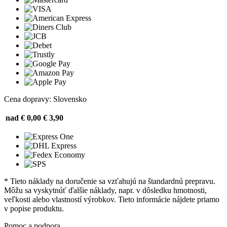
Cena dopravy: Slovensko
nad € 0,00
€ 3,90
* Tieto náklady na doručenie sa vzťahujú na štandardnú prepravu.
Môžu sa vyskytnúť ďalšie náklady, napr. v dôsledku hmotnosti,
veľkosti alebo vlastností výrobkov. Tieto informácie nájdete priamo
v popise produktu.
Pomoc a podpora