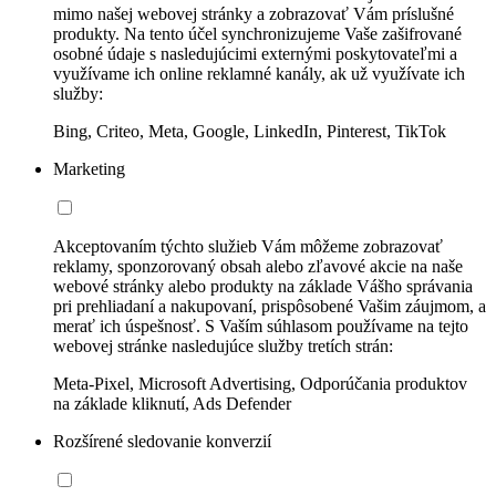
mimo našej webovej stránky a zobrazovať Vám príslušné
produkty. Na tento účel synchronizujeme Vaše zašifrované
osobné údaje s nasledujúcimi externými poskytovateľmi a
využívame ich online reklamné kanály, ak už využívate ich
služby:
Bing, Criteo, Meta, Google, LinkedIn, Pinterest, TikTok
Marketing
Akceptovaním týchto služieb Vám môžeme zobrazovať
reklamy, sponzorovaný obsah alebo zľavové akcie na naše
webové stránky alebo produkty na základe Vášho správania
pri prehliadaní a nakupovaní, prispôsobené Vašim záujmom, a
merať ich úspešnosť. S Vaším súhlasom používame na tejto
webovej stránke nasledujúce služby tretích strán:
Meta-Pixel, Microsoft Advertising, Odporúčania produktov
na základe kliknutí, Ads Defender
Rozšírené sledovanie konverzií