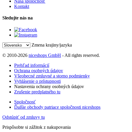
Naša spoločnosť
Kontakt
Sledujte nás na
Zmena krajiny/jazyka
© 2010-2026
niceshops GmbH
- All rights reserved.
Prehľad informácií
Ochrana osobných údajov
Všeobecné zmluvné a storno podmienky
Vyhlásenie o prístupnosti
Nastavenia ochrany osobných údajov
Zrušenie predplatného tu
Spoločnosť
Ďalšie obchody patriace spoločnosti niceshops
Odstúpiť od zmluvy tu
Prispôsobte si zážitok z nakupovania