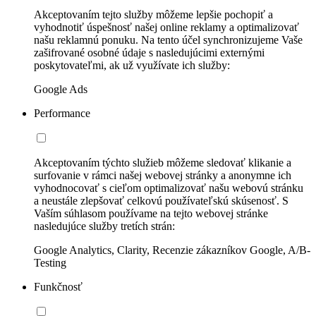
Akceptovaním tejto služby môžeme lepšie pochopiť a
vyhodnotiť úspešnosť našej online reklamy a optimalizovať
našu reklamnú ponuku. Na tento účel synchronizujeme Vaše
zašifrované osobné údaje s nasledujúcimi externými
poskytovateľmi, ak už využívate ich služby:
Google Ads
Performance
Akceptovaním týchto služieb môžeme sledovať klikanie a
surfovanie v rámci našej webovej stránky a anonymne ich
vyhodnocovať s cieľom optimalizovať našu webovú stránku
a neustále zlepšovať celkovú používateľskú skúsenosť. S
Vaším súhlasom používame na tejto webovej stránke
nasledujúce služby tretích strán:
Google Analytics, Clarity, Recenzie zákazníkov Google, A/B-
Testing
Funkčnosť