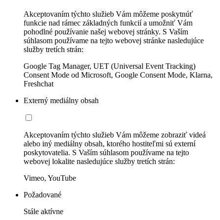
Akceptovaním týchto služieb Vám môžeme poskytnúť
funkcie nad rámec základných funkcií a umožniť Vám
pohodlné používanie našej webovej stránky. S Vaším
súhlasom používame na tejto webovej stránke nasledujúce
služby tretích strán:
Google Tag Manager, UET (Universal Event Tracking)
Consent Mode od Microsoft, Google Consent Mode, Klarna,
Freshchat
Externý mediálny obsah
Akceptovaním týchto služieb Vám môžeme zobraziť videá
alebo iný mediálny obsah, ktorého hostiteľmi sú externí
poskytovatelia. S Vaším súhlasom používame na tejto
webovej lokalite nasledujúce služby tretích strán:
Vimeo, YouTube
Požadované
Stále aktívne