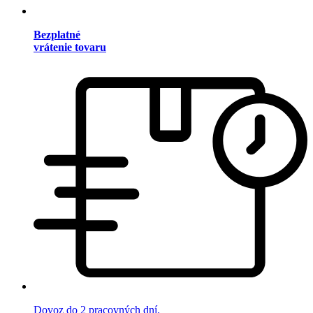
Bezplatné
vrátenie tovaru
Dovoz do 2 pracovných dní.