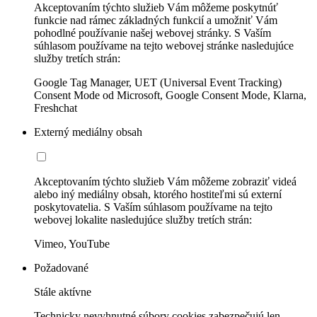
Akceptovaním týchto služieb Vám môžeme poskytnúť
funkcie nad rámec základných funkcií a umožniť Vám
pohodlné používanie našej webovej stránky. S Vaším
súhlasom používame na tejto webovej stránke nasledujúce
služby tretích strán:
Google Tag Manager, UET (Universal Event Tracking)
Consent Mode od Microsoft, Google Consent Mode, Klarna,
Freshchat
Externý mediálny obsah
Akceptovaním týchto služieb Vám môžeme zobraziť videá
alebo iný mediálny obsah, ktorého hostiteľmi sú externí
poskytovatelia. S Vaším súhlasom používame na tejto
webovej lokalite nasledujúce služby tretích strán:
Vimeo, YouTube
Požadované
Stále aktívne
Technicky nevyhnutné súbory cookies zabezpečujú len