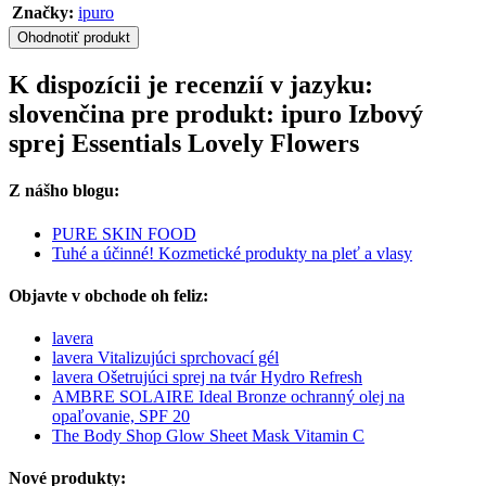
Značky:
ipuro
Ohodnotiť produkt
K dispozícii je recenzií v jazyku:
slovenčina pre produkt: ipuro Izbový
sprej Essentials Lovely Flowers
Z nášho blogu:
PURE SKIN FOOD
Tuhé a účinné! Kozmetické produkty na pleť a vlasy
Objavte v obchode oh feliz:
lavera
lavera Vitalizujúci sprchovací gél
lavera Ošetrujúci sprej na tvár Hydro Refresh
AMBRE SOLAIRE Ideal Bronze ochranný olej na
opaľovanie, SPF 20
The Body Shop Glow Sheet Mask Vitamin C
Nové produkty: