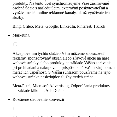
produkty. Na tento účel synchronizujeme Vaše zašifrované
osobné údaje s nasledujúcimi externými poskytovateľmi a
využívame ich online reklamné kanály, ak už využívate ich
služby:
Bing, Criteo, Meta, Google, LinkedIn, Pinterest, TikTok
Marketing
Akceptovaním týchto služieb Vám môžeme zobrazovať
reklamy, sponzorovaný obsah alebo zľavové akcie na naše
webové stránky alebo produkty na základe Vášho správania
pri prehliadaní a nakupovaní, prispôsobené Vašim záujmom, a
merať ich úspešnosť. S Vaším súhlasom používame na tejto
webovej stránke nasledujúce služby tretích strán:
Meta-Pixel, Microsoft Advertising, Odporúčania produktov
na základe kliknutí, Ads Defender
Rozšírené sledovanie konverzií