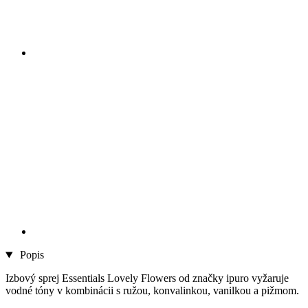
Popis
Izbový sprej Essentials Lovely Flowers od značky ipuro vyžaruje
vodné tóny v kombinácii s ružou, konvalinkou, vanilkou a pižmom.