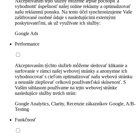
Akceptovaním tejto služby môžeme lepšie pochopiť a
vyhodnotiť úspešnosť našej online reklamy a optimalizovať
našu reklamnú ponuku. Na tento účel synchronizujeme Vaše
zašifrované osobné údaje s nasledujúcimi externými
poskytovateľmi, ak už využívate ich služby:
Google Ads
Performance
Akceptovaním týchto služieb môžeme sledovať klikanie a
surfovanie v rámci našej webovej stránky a anonymne ich
vyhodnocovať s cieľom optimalizovať našu webovú stránku
a neustále zlepšovať celkovú používateľskú skúsenosť. S
Vaším súhlasom používame na tejto webovej stránke
nasledujúce služby tretích strán:
Google Analytics, Clarity, Recenzie zákazníkov Google, A/B-
Testing
Funkčnosť