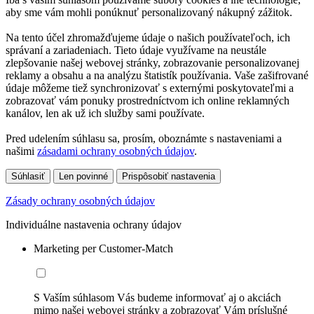
aby sme vám mohli ponúknuť personalizovaný nákupný zážitok.
Na tento účel zhromažďujeme údaje o našich používateľoch, ich
správaní a zariadeniach. Tieto údaje využívame na neustále
zlepšovanie našej webovej stránky, zobrazovanie personalizovanej
reklamy a obsahu a na analýzu štatistík používania. Vaše zašifrované
údaje môžeme tiež synchronizovať s externými poskytovateľmi a
zobrazovať vám ponuky prostredníctvom ich online reklamných
kanálov, len ak už ich služby sami používate.
Pred udelením súhlasu sa, prosím, oboznámte s nastaveniami a
našimi
zásadami ochrany osobných údajov
.
Súhlasiť
Len povinné
Prispôsobiť nastavenia
Zásady ochrany osobných údajov
Individuálne nastavenia ochrany údajov
Marketing per Customer-Match
S Vaším súhlasom Vás budeme informovať aj o akciách
mimo našej webovej stránky a zobrazovať Vám príslušné