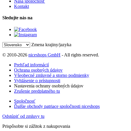
Naša spoločnosť
Kontakt
Sledujte nás na
Zmena krajiny/jazyka
© 2010-2026
niceshops GmbH
- All rights reserved.
Prehľad informácií
Ochrana osobných údajov
Všeobecné zmluvné a storno podmienky
Vyhlásenie o prístupnosti
Nastavenia ochrany osobných údajov
Zrušenie predplatného tu
Spoločnosť
Ďalšie obchody patriace spoločnosti niceshops
Odstúpiť od zmluvy tu
Prispôsobte si zážitok z nakupovania