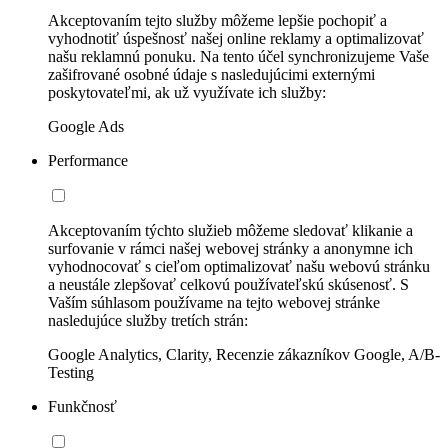
Akceptovaním tejto služby môžeme lepšie pochopiť a
vyhodnotiť úspešnosť našej online reklamy a optimalizovať
našu reklamnú ponuku. Na tento účel synchronizujeme Vaše
zašifrované osobné údaje s nasledujúcimi externými
poskytovateľmi, ak už využívate ich služby:
Google Ads
Performance
Akceptovaním týchto služieb môžeme sledovať klikanie a
surfovanie v rámci našej webovej stránky a anonymne ich
vyhodnocovať s cieľom optimalizovať našu webovú stránku
a neustále zlepšovať celkovú používateľskú skúsenosť. S
Vaším súhlasom používame na tejto webovej stránke
nasledujúce služby tretích strán:
Google Analytics, Clarity, Recenzie zákazníkov Google, A/B-
Testing
Funkčnosť