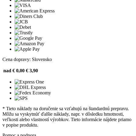
Cena dopravy: Slovensko
nad € 0,00
€ 3,90
* Tieto náklady na doručenie sa vzťahujú na štandardnú prepravu.
Môžu sa vyskytnúť ďalšie náklady, napr. v dôsledku hmotnosti,
veľkosti alebo vlastností výrobkov. Tieto informácie nájdete priamo
v popise produktu.
Pomoc a podpora