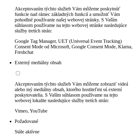
Akceptovaním týchto služieb Vám môžeme poskytnúť
funkcie nad rámec základných funkcií a umožniť Vám
pohodlné používanie našej webovej stránky. S Vaším
súhlasom používame na tejto webovej stránke nasledujúce
služby tretích strán:
Google Tag Manager, UET (Universal Event Tracking)
Consent Mode od Microsoft, Google Consent Mode, Klarna,
Freshchat
Externý mediálny obsah
Akceptovaním týchto služieb Vám môžeme zobraziť videá
alebo iný mediálny obsah, ktorého hostiteľmi sú externí
poskytovatelia. S Vaším súhlasom používame na tejto
webovej lokalite nasledujúce služby tretích strán:
Vimeo, YouTube
Požadované
Stále aktívne