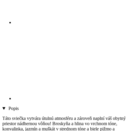
Popis
Táto sviečka vytvára útulnú atmosféru a zároveň naplní váš obytný
priestor nádhernou vôňou! Broskyňa a hlina vo vrchnom tóne,
konvalinka, jazmín a muškát v strednom tóne a biele pižmo a