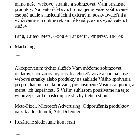
mimo našej webovej stránky a zobrazovať Vám príslušné
produkty. Na tento účel synchronizujeme Vaše zašifrované
osobné údaje s nasledujúcimi externými poskytovateľmi a
využívame ich online reklamné kanály, ak už využívate ich
služby:
Bing, Criteo, Meta, Google, LinkedIn, Pinterest, TikTok
Marketing
Akceptovaním týchto služieb Vám môžeme zobrazovať
reklamy, sponzorovaný obsah alebo zľavové akcie na naše
webové stránky alebo produkty na základe Vášho správania
pri prehliadaní a nakupovaní, prispôsobené Vašim záujmom, a
merať ich úspešnosť. S Vaším súhlasom používame na tejto
webovej stránke nasledujúce služby tretích strán:
Meta-Pixel, Microsoft Advertising, Odporúčania produktov
na základe kliknutí, Ads Defender
Rozšírené sledovanie konverzií