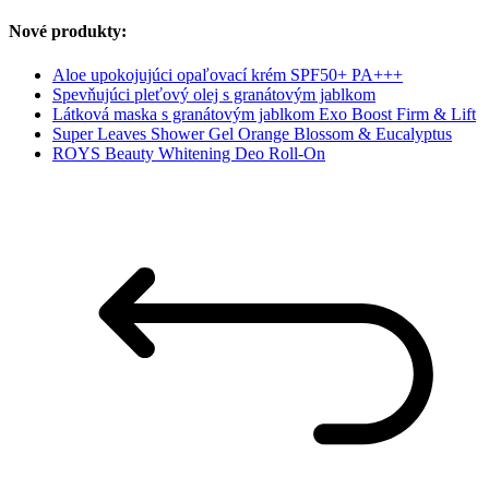
Nové produkty:
Aloe upokojujúci opaľovací krém SPF50+ PA+++
Spevňujúci pleťový olej s granátovým jablkom
Látková maska s granátovým jablkom Exo Boost Firm & Lift
Super Leaves Shower Gel Orange Blossom & Eucalyptus
ROYS Beauty Whitening Deo Roll-On