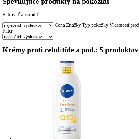
Spevňujúce produkty na pokožku
Filtrovať a zoradiť
Cena
Značky
Typ pokožky
Vlastnosti pro
Filter
Krémy proti celulitíde a pod.: 5 produktov