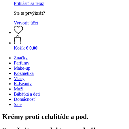
Prihlásiť sa teraz
Ste tu
prvýkrát?
Vytvoriť účet
Košík
€ 0,00
Značky
Parfumy
Make-up
Kozmetika
Vlasy
K-Beauty
Muži
Bábätká a deti
Domácnosť
Sale
Krémy proti celulitíde a pod.