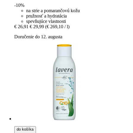
-10%
na strie a pomarančovú kožu
pružnosť a hydratácia
spevňujúce vlastnosti
€ 26,91
€ 29,99
(€ 269,10 / l)
Doručenie do 12. augusta
do košíka