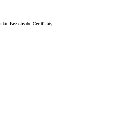
duktu
Bez obsahu
Certifikáty