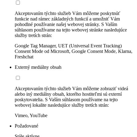
Akceptovaním týchto služieb Vám môžeme poskytnúť
funkcie nad rámec základných funkcií a umožniť Vám
pohodlné používanie našej webovej stránky. S Vaším
súhlasom používame na tejto webovej stránke nasledujúce
služby tretích strán:
Google Tag Manager, UET (Universal Event Tracking)
Consent Mode od Microsoft, Google Consent Mode, Klarna,
Freshchat
Externý mediálny obsah
Akceptovaním týchto služieb Vám môžeme zobraziť videá
alebo iný mediálny obsah, ktorého hostiteľmi sú externí
poskytovatelia. S Vaším súhlasom používame na tejto
webovej lokalite nasledujúce služby tretích strán:
Vimeo, YouTube
Požadované
Stále aktívne