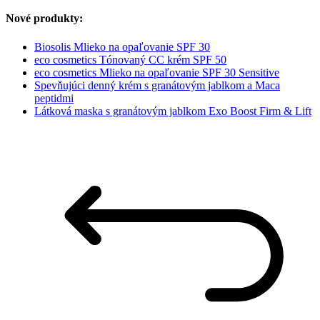
Nové produkty:
Biosolis Mlieko na opaľovanie SPF 30
eco cosmetics Tónovaný CC krém SPF 50
eco cosmetics Mlieko na opaľovanie SPF 30 Sensitive
Spevňujúci denný krém s granátovým jablkom a Maca
peptidmi
Látková maska s granátovým jablkom Exo Boost Firm & Lift