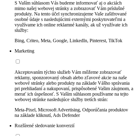
S Vaším súhlasom Vás budeme informovať aj o akciách
mimo našej webovej stránky a zobrazovať Vám príslušné
produkty. Na tento účel synchronizujeme Vaše zašifrované
osobné údaje s nasledujúcimi externými poskytovateľmi a
využívame ich online reklamné kanály, ak už využívate ich
služby:
Bing, Criteo, Meta, Google, LinkedIn, Pinterest, TikTok
Marketing
Akceptovaním týchto služieb Vám môžeme zobrazovať
reklamy, sponzorovaný obsah alebo zľavové akcie na naše
webové stránky alebo produkty na základe Vášho správania
pri prehliadaní a nakupovaní, prispôsobené Vašim záujmom, a
merať ich úspešnosť. S Vaším súhlasom používame na tejto
webovej stránke nasledujúce služby tretích strán:
Meta-Pixel, Microsoft Advertising, Odporúčania produktov
na základe kliknutí, Ads Defender
Rozšírené sledovanie konverzií