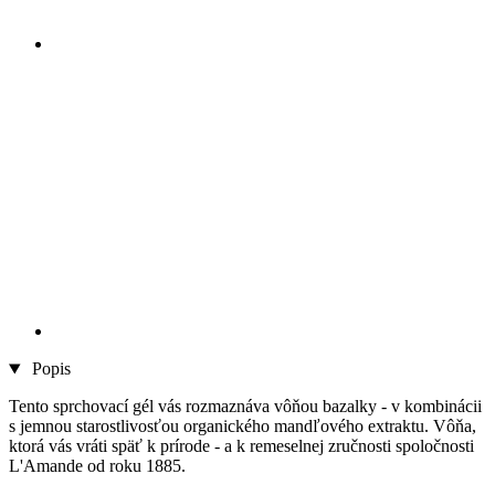
Popis
Tento sprchovací gél vás rozmaznáva vôňou bazalky - v kombinácii
s jemnou starostlivosťou organického mandľového extraktu. Vôňa,
ktorá vás vráti späť k prírode - a k remeselnej zručnosti spoločnosti
L'Amande od roku 1885.