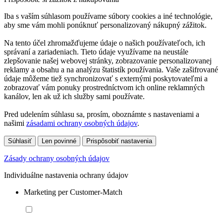
Iba s vaším súhlasom používame súbory cookies a iné technológie,
aby sme vám mohli ponúknuť personalizovaný nákupný zážitok.
Na tento účel zhromažďujeme údaje o našich používateľoch, ich
správaní a zariadeniach. Tieto údaje využívame na neustále
zlepšovanie našej webovej stránky, zobrazovanie personalizovanej
reklamy a obsahu a na analýzu štatistík používania. Vaše zašifrované
údaje môžeme tiež synchronizovať s externými poskytovateľmi a
zobrazovať vám ponuky prostredníctvom ich online reklamných
kanálov, len ak už ich služby sami používate.
Pred udelením súhlasu sa, prosím, oboznámte s nastaveniami a
našimi
zásadami ochrany osobných údajov
.
Súhlasiť
Len povinné
Prispôsobiť nastavenia
Zásady ochrany osobných údajov
Individuálne nastavenia ochrany údajov
Marketing per Customer-Match