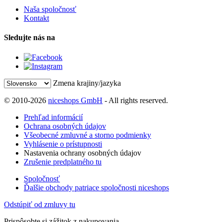
Naša spoločnosť
Kontakt
Sledujte nás na
Zmena krajiny/jazyka
© 2010-2026
niceshops GmbH
- All rights reserved.
Prehľad informácií
Ochrana osobných údajov
Všeobecné zmluvné a storno podmienky
Vyhlásenie o prístupnosti
Nastavenia ochrany osobných údajov
Zrušenie predplatného tu
Spoločnosť
Ďalšie obchody patriace spoločnosti niceshops
Odstúpiť od zmluvy tu
Prispôsobte si zážitok z nakupovania