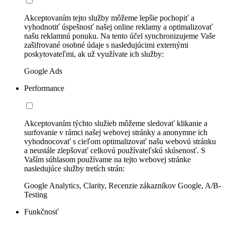
Akceptovaním tejto služby môžeme lepšie pochopiť a
vyhodnotiť úspešnosť našej online reklamy a optimalizovať
našu reklamnú ponuku. Na tento účel synchronizujeme Vaše
zašifrované osobné údaje s nasledujúcimi externými
poskytovateľmi, ak už využívate ich služby:
Google Ads
Performance
Akceptovaním týchto služieb môžeme sledovať klikanie a
surfovanie v rámci našej webovej stránky a anonymne ich
vyhodnocovať s cieľom optimalizovať našu webovú stránku
a neustále zlepšovať celkovú používateľskú skúsenosť. S
Vaším súhlasom používame na tejto webovej stránke
nasledujúce služby tretích strán:
Google Analytics, Clarity, Recenzie zákazníkov Google, A/B-
Testing
Funkčnosť