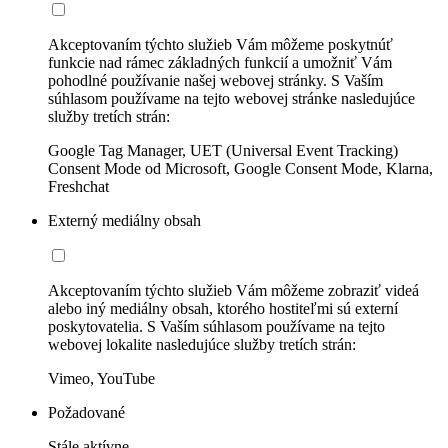
Akceptovaním týchto služieb Vám môžeme poskytnúť
funkcie nad rámec základných funkcií a umožniť Vám
pohodlné používanie našej webovej stránky. S Vaším
súhlasom používame na tejto webovej stránke nasledujúce
služby tretích strán:
Google Tag Manager, UET (Universal Event Tracking)
Consent Mode od Microsoft, Google Consent Mode, Klarna,
Freshchat
Externý mediálny obsah
Akceptovaním týchto služieb Vám môžeme zobraziť videá
alebo iný mediálny obsah, ktorého hostiteľmi sú externí
poskytovatelia. S Vaším súhlasom používame na tejto
webovej lokalite nasledujúce služby tretích strán:
Vimeo, YouTube
Požadované
Stále aktívne