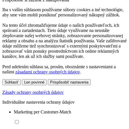
Iba s vaším súhlasom používame súbory cookies a iné technológie,
aby sme vám mohli ponúknuť personalizovaný nákupný zážitok.
Na tento účel zhromažďujeme údaje o našich používateľoch, ich
správaní a zariadeniach. Tieto údaje využívame na neustále
zlepšovanie našej webovej stránky, zobrazovanie personalizovanej
reklamy a obsahu a na analýzu štatistík používania. Vaše zašifrované
údaje môžeme tiež synchronizovať s externými poskytovateľmi a
zobrazovať vám ponuky prostredníctvom ich online reklamných
kanálov, len ak už ich služby sami používate.
Pred udelením súhlasu sa, prosím, oboznámte s nastaveniami a
našimi
zásadami ochrany osobných údajov
.
Súhlasiť
Len povinné
Prispôsobiť nastavenia
Zásady ochrany osobných údajov
Individuálne nastavenia ochrany údajov
Marketing per Customer-Match