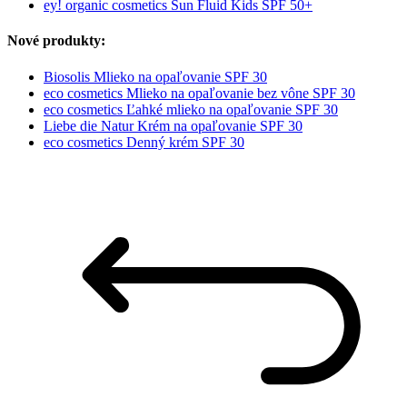
ey! organic cosmetics Sun Fluid Kids SPF 50+
Nové produkty:
Biosolis Mlieko na opaľovanie SPF 30
eco cosmetics Mlieko na opaľovanie bez vône SPF 30
eco cosmetics Ľahké mlieko na opaľovanie SPF 30
Liebe die Natur Krém na opaľovanie SPF 30
eco cosmetics Denný krém SPF 30