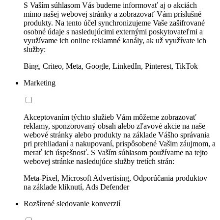
S Vaším súhlasom Vás budeme informovať aj o akciách
mimo našej webovej stránky a zobrazovať Vám príslušné
produkty. Na tento účel synchronizujeme Vaše zašifrované
osobné údaje s nasledujúcimi externými poskytovateľmi a
využívame ich online reklamné kanály, ak už využívate ich
služby:
Bing, Criteo, Meta, Google, LinkedIn, Pinterest, TikTok
Marketing
Akceptovaním týchto služieb Vám môžeme zobrazovať
reklamy, sponzorovaný obsah alebo zľavové akcie na naše
webové stránky alebo produkty na základe Vášho správania
pri prehliadaní a nakupovaní, prispôsobené Vašim záujmom, a
merať ich úspešnosť. S Vaším súhlasom používame na tejto
webovej stránke nasledujúce služby tretích strán:
Meta-Pixel, Microsoft Advertising, Odporúčania produktov
na základe kliknutí, Ads Defender
Rozšírené sledovanie konverzií