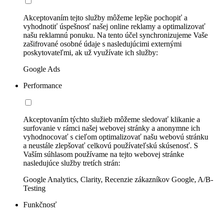
Akceptovaním tejto služby môžeme lepšie pochopiť a
vyhodnotiť úspešnosť našej online reklamy a optimalizovať
našu reklamnú ponuku. Na tento účel synchronizujeme Vaše
zašifrované osobné údaje s nasledujúcimi externými
poskytovateľmi, ak už využívate ich služby:
Google Ads
Performance
Akceptovaním týchto služieb môžeme sledovať klikanie a
surfovanie v rámci našej webovej stránky a anonymne ich
vyhodnocovať s cieľom optimalizovať našu webovú stránku
a neustále zlepšovať celkovú používateľskú skúsenosť. S
Vaším súhlasom používame na tejto webovej stránke
nasledujúce služby tretích strán:
Google Analytics, Clarity, Recenzie zákazníkov Google, A/B-
Testing
Funkčnosť