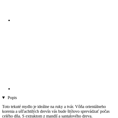
Popis
Toto tekuté mydlo je ideálne na ruky a tvár. Vôňa orientálneho
korenia a ušľachtilých drevín vás bude štýlovo sprevádzať počas
celého dňa. S extraktom z mandlí a santalového dreva.