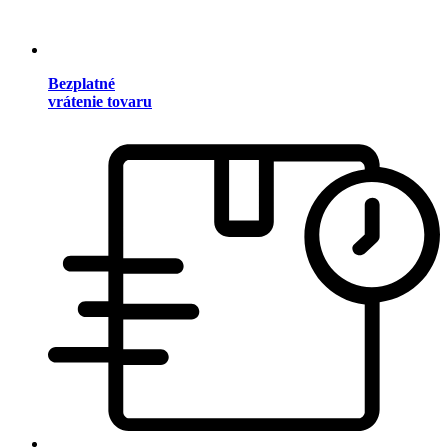
Bezplatné
vrátenie tovaru