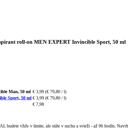
irant roll-on MEN EXPERT Invincible Sport, 50 ml
ble Man, 50 ml
€ 3,99
(€ 79,80 / l)
le Sport, 50 ml
€ 3,99
(€ 79,80 / l)
€ 7,98
dete vždy v limite, ale stále v suchu a svieži - až 96 hodín. Navrh