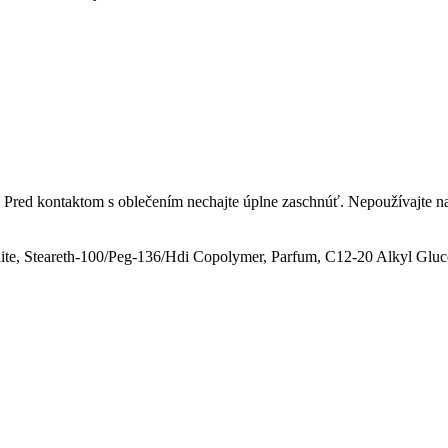
Pred kontaktom s oblečením nechajte úplne zaschnúť. Nepoužívajte 
ite, Steareth-100/Peg-136/Hdi Copolymer, Parfum, C12-20 Alkyl Gluc