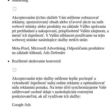
Marketing
Akceptovaním týchto služieb Vám môžeme zobrazovať
reklamy, sponzorovaný obsah alebo zľavové akcie na naše
webové stránky alebo produkty na základe Vášho správania
pri prehliadaní a nakupovaní, prispôsobené Vašim záujmom, a
merať ich úspešnosť. S Vaším súhlasom používame na tejto
webovej stránke nasledujúce služby tretích strán:
Meta-Pixel, Microsoft Advertising, Odporúčania produktov
na základe kliknutí, Ads Defender
Rozšírené sledovanie konverzií
Akceptovaním tejto služby môžeme lepšie pochopiť a
vyhodnotiť úspešnosť našej online reklamy a optimalizovať
našu reklamnú ponuku. Na tento účel synchronizujeme Vaše
zašifrované osobné údaje s nasledujúcimi externými
poskytovateľmi, ak už využívate ich služby:
Google Ads