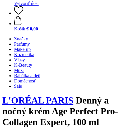
Vytvoriť účet
Košík
€ 0,00
Značky
Parfumy
Make-up
Kozmetika
Vlasy
K-Beauty
Muži
Bábätká a deti
Domácnosť
Sale
L'ORÉAL PARIS
Denný a
nočný krém Age Perfect Pro-
Collagen Expert, 100 ml