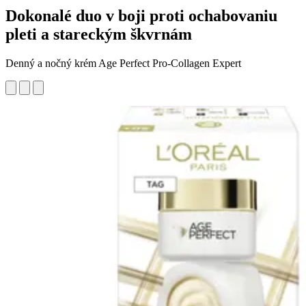
Dokonalé duo v boji proti ochabovaniu
pleti a stareckým škvrnám
Denný a nočný krém Age Perfect Pro-Collagen Expert