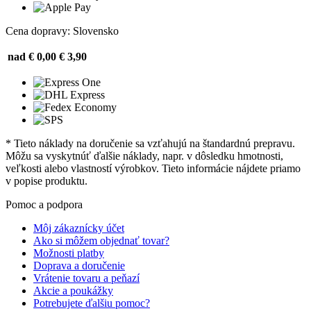
Cena dopravy: Slovensko
nad € 0,00
€ 3,90
* Tieto náklady na doručenie sa vzťahujú na štandardnú prepravu.
Môžu sa vyskytnúť ďalšie náklady, napr. v dôsledku hmotnosti,
veľkosti alebo vlastností výrobkov. Tieto informácie nájdete priamo
v popise produktu.
Pomoc a podpora
Môj zákaznícky účet
Ako si môžem objednať tovar?
Možnosti platby
Doprava a doručenie
Vrátenie tovaru a peňazí
Akcie a poukážky
Potrebujete ďalšiu pomoc?