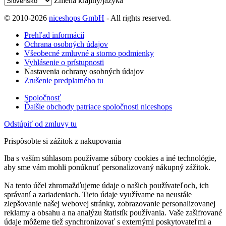
Zmena krajiny/jazyka
© 2010-2026
niceshops GmbH
- All rights reserved.
Prehľad informácií
Ochrana osobných údajov
Všeobecné zmluvné a storno podmienky
Vyhlásenie o prístupnosti
Nastavenia ochrany osobných údajov
Zrušenie predplatného tu
Spoločnosť
Ďalšie obchody patriace spoločnosti niceshops
Odstúpiť od zmluvy tu
Prispôsobte si zážitok z nakupovania
Iba s vaším súhlasom používame súbory cookies a iné technológie,
aby sme vám mohli ponúknuť personalizovaný nákupný zážitok.
Na tento účel zhromažďujeme údaje o našich používateľoch, ich
správaní a zariadeniach. Tieto údaje využívame na neustále
zlepšovanie našej webovej stránky, zobrazovanie personalizovanej
reklamy a obsahu a na analýzu štatistík používania. Vaše zašifrované
údaje môžeme tiež synchronizovať s externými poskytovateľmi a