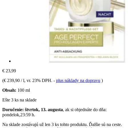
€ 23,99
(
€ 239,90 / l
, vr. 23% DPH.
-
plus náklady na dopravu
)
Obsah:
100 ml
Ešte 3 ks na sklade
Doručenie: štvrtok, 13. augusta
, ak si objednáte do dňa:
pondelok,23:59 h
.
Na sklade zostávajú už len 3 ks tohto produktu. Ďalšie sú na ceste.