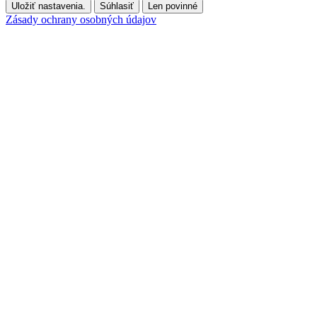
Uložiť nastavenia.
Súhlasiť
Len povinné
Zásady ochrany osobných údajov