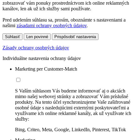
zobrazovať vám ponuky prostredníctvom ich online reklamných
kanálov, len ak už ich služby sami používate.
Pred udelením súhlasu sa, prosím, oboznámte s nastaveniami a
našimi
zásadami ochrany osobných údajov
.
Súhlasiť
Len povinné
Prispôsobiť nastavenia
Zásady ochrany osobných údajov
Individuálne nastavenia ochrany údajov
Marketing per Customer-Match
S Vaším súhlasom Vás budeme informovať aj o akciách
mimo našej webovej stránky a zobrazovať Vám príslušné
produkty. Na tento účel synchronizujeme Vaše zašifrované
osobné údaje s nasledujúcimi externými poskytovateľmi a
využívame ich online reklamné kanály, ak už využívate ich
služby:
Bing, Criteo, Meta, Google, LinkedIn, Pinterest, TikTok