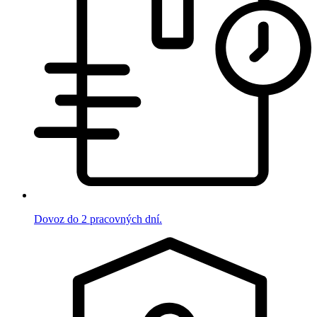
Dovoz do 2 pracovných dní.