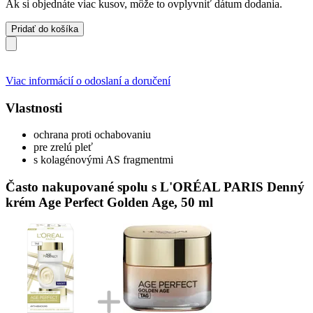
Ak si objednáte viac kusov, môže to ovplyvniť dátum dodania.
Pridať do košíka
Viac informácií o odoslaní a doručení
Vlastnosti
ochrana proti ochabovaniu
pre zrelú pleť
s kolagénovými AS fragmentmi
Často nakupované spolu s L'ORÉAL PARIS Denný
krém Age Perfect Golden Age, 50 ml