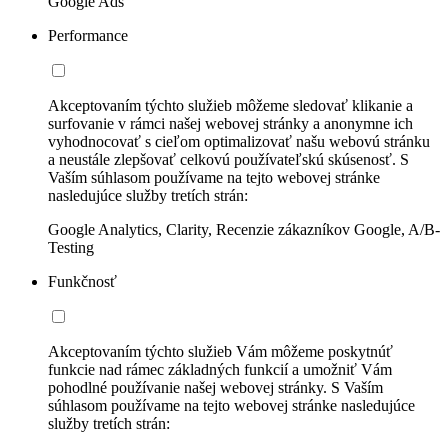
Google Ads
Performance
Akceptovaním týchto služieb môžeme sledovať klikanie a
surfovanie v rámci našej webovej stránky a anonymne ich
vyhodnocovať s cieľom optimalizovať našu webovú stránku
a neustále zlepšovať celkovú používateľskú skúsenosť. S
Vaším súhlasom používame na tejto webovej stránke
nasledujúce služby tretích strán:
Google Analytics, Clarity, Recenzie zákazníkov Google, A/B-
Testing
Funkčnosť
Akceptovaním týchto služieb Vám môžeme poskytnúť
funkcie nad rámec základných funkcií a umožniť Vám
pohodlné používanie našej webovej stránky. S Vaším
súhlasom používame na tejto webovej stránke nasledujúce
služby tretích strán: