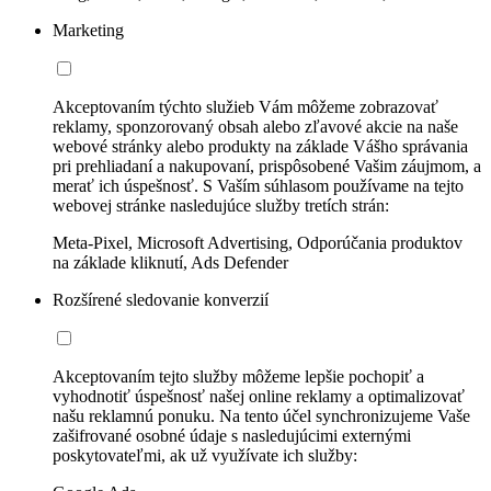
Marketing
Akceptovaním týchto služieb Vám môžeme zobrazovať
reklamy, sponzorovaný obsah alebo zľavové akcie na naše
webové stránky alebo produkty na základe Vášho správania
pri prehliadaní a nakupovaní, prispôsobené Vašim záujmom, a
merať ich úspešnosť. S Vaším súhlasom používame na tejto
webovej stránke nasledujúce služby tretích strán:
Meta-Pixel, Microsoft Advertising, Odporúčania produktov
na základe kliknutí, Ads Defender
Rozšírené sledovanie konverzií
Akceptovaním tejto služby môžeme lepšie pochopiť a
vyhodnotiť úspešnosť našej online reklamy a optimalizovať
našu reklamnú ponuku. Na tento účel synchronizujeme Vaše
zašifrované osobné údaje s nasledujúcimi externými
poskytovateľmi, ak už využívate ich služby: