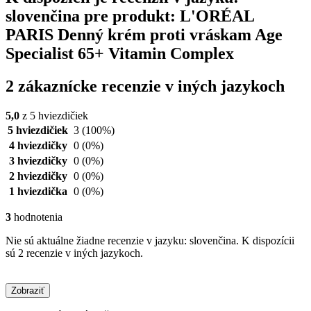
slovenčina pre produkt: L'ORÉAL
PARIS Denný krém proti vráskam Age
Specialist 65+ Vitamin Complex
2 zákaznícke recenzie v iných jazykoch
5,0
z 5 hviezdičiek
5 hviezdičiek
3
(100%)
4 hviezdičky
0
(0%)
3 hviezdičky
0
(0%)
2 hviezdičky
0
(0%)
1 hviezdička
0
(0%)
3
hodnotenia
Nie sú aktuálne žiadne recenzie v jazyku: slovenčina. K dispozícii
sú 2 recenzie v iných jazykoch.
Zobraziť