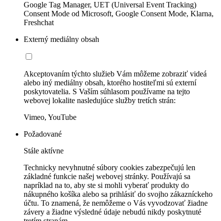
Google Tag Manager, UET (Universal Event Tracking)
Consent Mode od Microsoft, Google Consent Mode, Klarna,
Freshchat
Externý mediálny obsah
Akceptovaním týchto služieb Vám môžeme zobraziť videá
alebo iný mediálny obsah, ktorého hostiteľmi sú externí
poskytovatelia. S Vaším súhlasom používame na tejto
webovej lokalite nasledujúce služby tretích strán:
Vimeo, YouTube
Požadované
Stále aktívne
Technicky nevyhnutné súbory cookies zabezpečujú len
základné funkcie našej webovej stránky. Používajú sa
napríklad na to, aby ste si mohli vyberať produkty do
nákupného košíka alebo sa prihlásiť do svojho zákazníckeho
účtu. To znamená, že nemôžeme o Vás vyvodzovať žiadne
závery a žiadne výsledné údaje nebudú nikdy poskytnuté
tretím stranám.