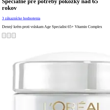
Špeciálne pre potreby pokožky nad 65
rokov
3 zákaznícke hodnotenia
Denný krém proti vráskam Age Specialist 65+ Vitamin Complex