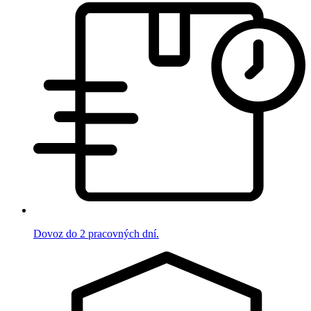
Dovoz do 2 pracovných dní.