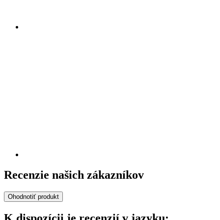
Recenzie našich zákazníkov
Ohodnotiť produkt
K dispozícii je recenzií v jazyku: