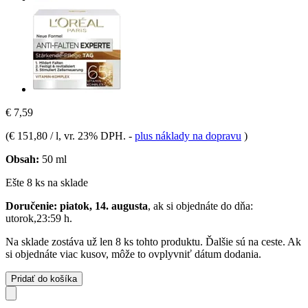
€ 7,59
(
€ 151,80 / l
, vr. 23% DPH.
-
plus náklady na dopravu
)
Obsah:
50 ml
Ešte 8 ks na sklade
Doručenie: piatok, 14. augusta
, ak si objednáte do dňa:
utorok,23:59 h
.
Na sklade zostáva už len 8 ks tohto produktu. Ďalšie sú na ceste. Ak
si objednáte viac kusov, môže to ovplyvniť dátum dodania.
Pridať do košíka