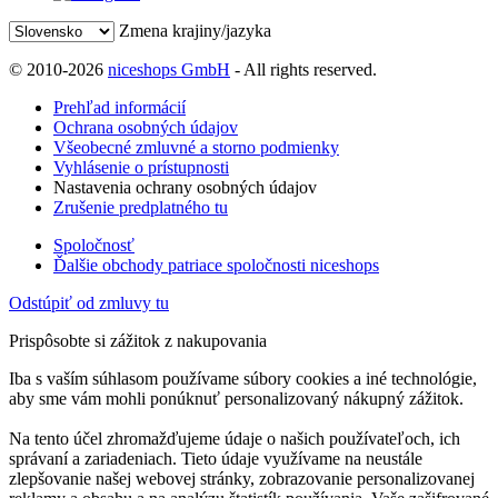
Zmena krajiny/jazyka
© 2010-2026
niceshops GmbH
- All rights reserved.
Prehľad informácií
Ochrana osobných údajov
Všeobecné zmluvné a storno podmienky
Vyhlásenie o prístupnosti
Nastavenia ochrany osobných údajov
Zrušenie predplatného tu
Spoločnosť
Ďalšie obchody patriace spoločnosti niceshops
Odstúpiť od zmluvy tu
Prispôsobte si zážitok z nakupovania
Iba s vaším súhlasom používame súbory cookies a iné technológie,
aby sme vám mohli ponúknuť personalizovaný nákupný zážitok.
Na tento účel zhromažďujeme údaje o našich používateľoch, ich
správaní a zariadeniach. Tieto údaje využívame na neustále
zlepšovanie našej webovej stránky, zobrazovanie personalizovanej