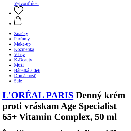
Vytvoriť účet
Značky
Parfumy
Make-up
Kozmetika
Vlasy
K-Beauty
Muži
Bábätká a deti
Domácnosť
Sale
L'ORÉAL PARIS
Denný krém
proti vráskam Age Specialist
65+ Vitamin Complex, 50 ml