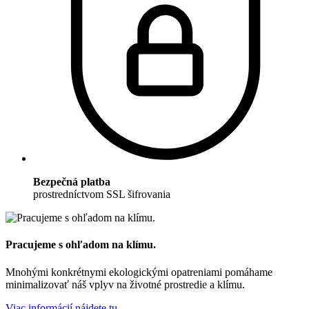
Bezpečná platba
prostredníctvom SSL šifrovania
Pracujeme s ohľadom na klímu.
Mnohými konkrétnymi ekologickými opatreniami pomáhame
minimalizovať náš vplyv na životné prostredie a klímu.
Viac informácií nájdete tu.