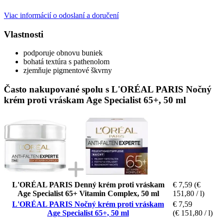
Viac informácií o odoslaní a doručení
Vlastnosti
podporuje obnovu buniek
bohatá textúra s pathenolom
zjemňuje pigmentové škvrny
Často nakupované spolu s L'ORÉAL PARIS Nočný
krém proti vráskam Age Specialist 65+, 50 ml
L'ORÉAL PARIS Denný krém proti vráskam
€ 7,59
(€
Age Specialist 65+ Vitamin Complex, 50 ml
151,80 / l)
L'ORÉAL PARIS Nočný krém proti vráskam
€ 7,59
Age Specialist 65+, 50 ml
(€ 151,80 / l)