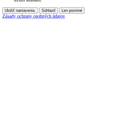
Uložiť nastavenia.
Súhlasiť
Len povinné
Zásady ochrany osobných údajov