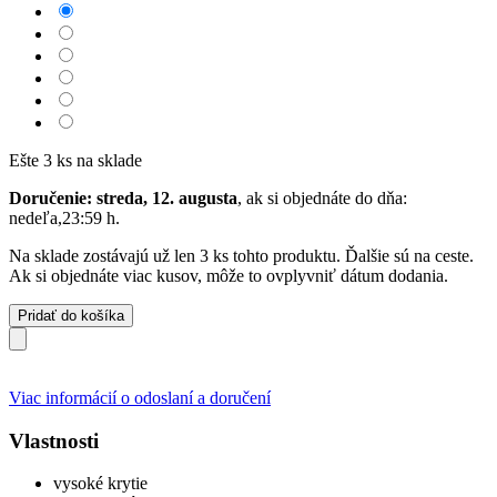
Ešte 3 ks na sklade
Doručenie: streda, 12. augusta
, ak si objednáte do dňa:
nedeľa,23:59 h
.
Na sklade zostávajú už len 3 ks tohto produktu. Ďalšie sú na ceste.
Ak si objednáte viac kusov, môže to ovplyvniť dátum dodania.
Pridať do košíka
Viac informácií o odoslaní a doručení
Vlastnosti
vysoké krytie