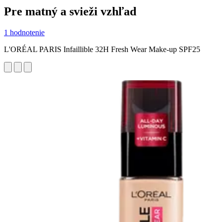
Pre matný a svieži vzhľad
1 hodnotenie
L'ORÉAL PARIS Infaillible 32H Fresh Wear Make-up SPF25