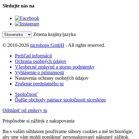
Sledujte nás na
Zmena krajiny/jazyka
© 2010-2026
niceshops GmbH
- All rights reserved.
Prehľad informácií
Ochrana osobných údajov
Všeobecné zmluvné a storno podmienky
Vyhlásenie o prístupnosti
Nastavenia ochrany osobných údajov
Zrušenie predplatného tu
Spoločnosť
Ďalšie obchody patriace spoločnosti niceshops
Odstúpiť od zmluvy tu
Prispôsobte si zážitok z nakupovania
Iba s vaším súhlasom používame súbory cookies a iné technológie,
aby sme vám mohli ponúknuť personalizovaný nákupný zážitok.