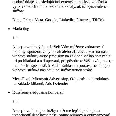
osobné údaje s nasledujúcimi externými poskytovateľmi a
využívame ich online reklamné kanály, ak už využívate ich
služby:
Bing, Criteo, Meta, Google, LinkedIn, Pinterest, TikTok
Marketing
Akceptovaním týchto služieb Vám môžeme zobrazovať
reklamy, sponzorovaný obsah alebo zľavové akcie na naše
webové stránky alebo produkty na základe Vášho správania
pri prehliadaní a nakupovaní, prispôsobené Vašim záujmom, a
merať ich úspešnosť. S Vaším súhlasom používame na tejto
webovej stránke nasledujúce služby tretích strán:
Meta-Pixel, Microsoft Advertising, Odporúčania produktov
na základe kliknutí, Ads Defender
Rozšírené sledovanie konverzií
Akceptovaním tejto služby môžeme lepšie pochopiť a
vyhodnotiť úspešnosť našej online reklamy a optimalizovať