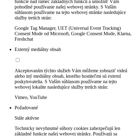
funkcie nad rámec základných funkcií a umožniť Vám
pohodlné používanie našej webovej stránky. S Vaším
súhlasom používame na tejto webovej stránke nasledujúce
služby tretích strán:
Google Tag Manager, UET (Universal Event Tracking)
Consent Mode od Microsoft, Google Consent Mode, Klarna,
Freshchat
Externý mediálny obsah
Akceptovaním týchto služieb Vám môžeme zobraziť videá
alebo iný mediálny obsah, ktorého hostiteľmi sú externí
poskytovatelia. S Vaším súhlasom používame na tejto
webovej lokalite nasledujúce služby tretích strán:
Vimeo, YouTube
Požadované
Stále aktívne
Technicky nevyhnutné súbory cookies zabezpečujú len
základné funkcie našej webovej stránky. Používajú sa