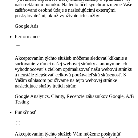
našu reklamnú ponuku. Na tento účel synchronizujeme Vaše
zašifrované osobné údaje s nasledujúcimi externými
poskytovateľmi, ak už využívate ich služby:
Google Ads
Performance
Akceptovaním týchto služieb môžeme sledovať klikanie a
surfovanie v rámci našej webovej stránky a anonymne ich
vyhodnocovať s cieľom optimalizovať našu webovú stránku
a neustále zlepšovať celkovú používateľskú skúsenosť. S
Vaším súhlasom používame na tejto webovej stránke
nasledujúce služby tretích strán:
Google Analytics, Clarity, Recenzie zákazníkov Google, A/B-
Testing
Funkčnosť
Akceptovaním týchto služieb Vám môžeme poskytnúť