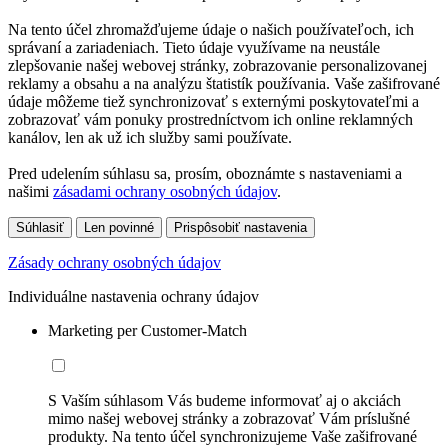
Na tento účel zhromažďujeme údaje o našich používateľoch, ich
správaní a zariadeniach. Tieto údaje využívame na neustále
zlepšovanie našej webovej stránky, zobrazovanie personalizovanej
reklamy a obsahu a na analýzu štatistík používania. Vaše zašifrované
údaje môžeme tiež synchronizovať s externými poskytovateľmi a
zobrazovať vám ponuky prostredníctvom ich online reklamných
kanálov, len ak už ich služby sami používate.
Pred udelením súhlasu sa, prosím, oboznámte s nastaveniami a
našimi
zásadami ochrany osobných údajov
.
Súhlasiť
Len povinné
Prispôsobiť nastavenia
Zásady ochrany osobných údajov
Individuálne nastavenia ochrany údajov
Marketing per Customer-Match
S Vaším súhlasom Vás budeme informovať aj o akciách
mimo našej webovej stránky a zobrazovať Vám príslušné
produkty. Na tento účel synchronizujeme Vaše zašifrované