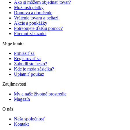
Ako si môžem objednať tovar?
Možnosti platby
Doprava a doručenie
Vrátenie tovaru a peňazí
Akcie a poukážky
Potrebujete ďalšiu pomoc?
Firemní zákazníci
Moje konto
Prihlásiť sa
Registrovať sa
Zabudli ste heslo?
Kde je moja zásielka?
Uplatniť poukaz
Zaujímavosti
My a naše životné prostredie
Magazín
O nás
Naša spoločnosť
Kontakt