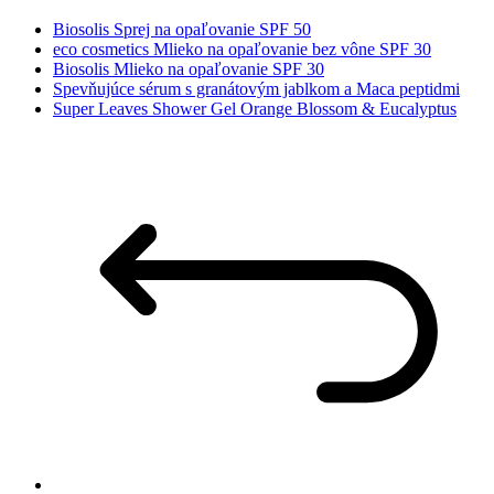
Biosolis Sprej na opaľovanie SPF 50
eco cosmetics Mlieko na opaľovanie bez vône SPF 30
Biosolis Mlieko na opaľovanie SPF 30
Spevňujúce sérum s granátovým jablkom a Maca peptidmi
Super Leaves Shower Gel Orange Blossom & Eucalyptus