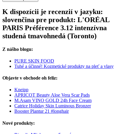
K dispozícii je recenzií v jazyku:
slovenčina pre produkt: L'ORÉAL
PARIS Préférence 3.12 intenzívna
studená tmavohnedá (Toronto)
Z nášho blogu:
PURE SKIN FOOD
Tuhé a účinné! Kozmetické produkty na pleť a vlasy
Objavte v obchode oh feliz:
Kneipp
APRICOT Beauty Aloe Vera Scar Pads
M.Asam VINO GOLD 24h Face Cream
Catrice Holiday Skin Luminous Bronzer
Booster Plantur 21 #longhair
Nové produkty: