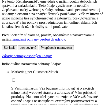
Na tento účel zhromažďujeme údaje o našich používateľoch, ich
správaní a zariadeniach. Tieto údaje využívame na neustále
zlepšovanie našej webovej stránky, zobrazovanie personalizovanej
reklamy a obsahu a na analýzu štatistík používania. Vaše zašifrované
údaje môžeme tiež synchronizovať s externými poskytovateľmi a
zobrazovať vám ponuky prostredníctvom ich online reklamných
kanálov, len ak už ich služby sami používate.
Pred udelením súhlasu sa, prosím, oboznámte s nastaveniami a
našimi
zásadami ochrany osobných údajov
.
Súhlasiť
Len povinné
Prispôsobiť nastavenia
Zásady ochrany osobných údajov
Individuálne nastavenia ochrany údajov
Marketing per Customer-Match
S Vaším súhlasom Vás budeme informovať aj o akciách
mimo našej webovej stránky a zobrazovať Vám príslušné
produkty. Na tento účel synchronizujeme Vaše zašifrované
osobné údaje s nasledujúcimi externými poskytovateľmi a