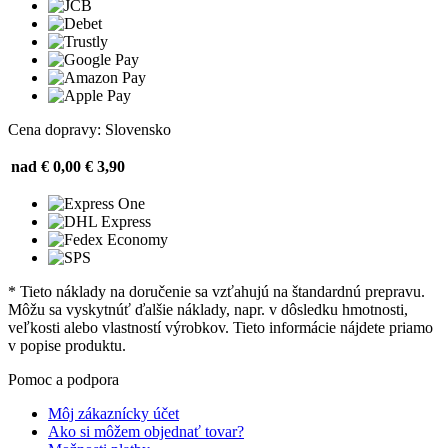
Cena dopravy: Slovensko
nad € 0,00
€ 3,90
* Tieto náklady na doručenie sa vzťahujú na štandardnú prepravu.
Môžu sa vyskytnúť ďalšie náklady, napr. v dôsledku hmotnosti,
veľkosti alebo vlastností výrobkov. Tieto informácie nájdete priamo
v popise produktu.
Pomoc a podpora
Môj zákaznícky účet
Ako si môžem objednať tovar?