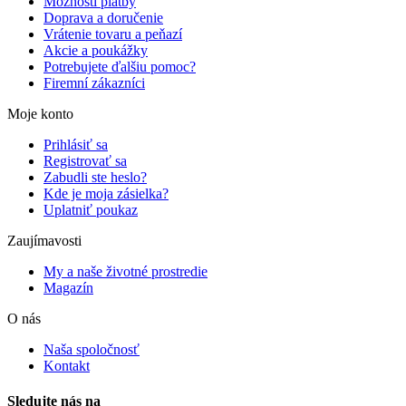
Možnosti platby
Doprava a doručenie
Vrátenie tovaru a peňazí
Akcie a poukážky
Potrebujete ďalšiu pomoc?
Firemní zákazníci
Moje konto
Prihlásiť sa
Registrovať sa
Zabudli ste heslo?
Kde je moja zásielka?
Uplatniť poukaz
Zaujímavosti
My a naše životné prostredie
Magazín
O nás
Naša spoločnosť
Kontakt
Sledujte nás na