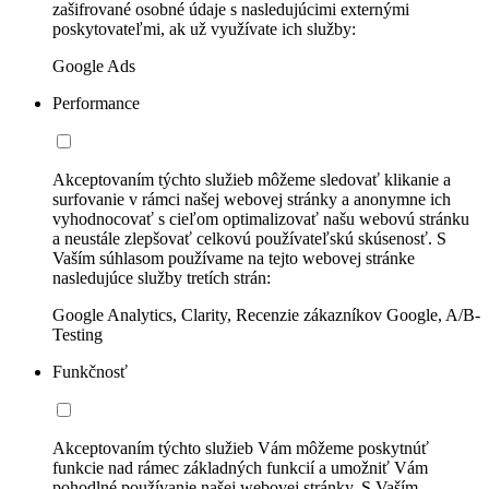
zašifrované osobné údaje s nasledujúcimi externými
poskytovateľmi, ak už využívate ich služby:
Google Ads
Performance
Akceptovaním týchto služieb môžeme sledovať klikanie a
surfovanie v rámci našej webovej stránky a anonymne ich
vyhodnocovať s cieľom optimalizovať našu webovú stránku
a neustále zlepšovať celkovú používateľskú skúsenosť. S
Vaším súhlasom používame na tejto webovej stránke
nasledujúce služby tretích strán:
Google Analytics, Clarity, Recenzie zákazníkov Google, A/B-
Testing
Funkčnosť
Akceptovaním týchto služieb Vám môžeme poskytnúť
funkcie nad rámec základných funkcií a umožniť Vám
pohodlné používanie našej webovej stránky. S Vaším