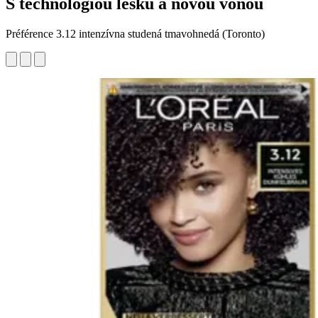
S technológiou lesku a novou vôňou
Préférence 3.12 intenzívna studená tmavohnedá (Toronto)