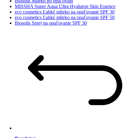
Biosolis Mlieko po opaľovaní
MISSHA Super Aqua Ultra Hyaluron Skin Essence
eco cosmetics Ľahké mlieko na opaľovanie SPF 30
eco cosmetics Ľahké mlieko na opaľovanie SPF 50
Biosolis Sprej na opaľovanie SPF 30