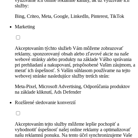
využívame ich online reklamné kanály, ak už využívate ich
služby:
Bing, Criteo, Meta, Google, LinkedIn, Pinterest, TikTok
Marketing
Akceptovaním týchto služieb Vám môžeme zobrazovať
reklamy, sponzorovaný obsah alebo zľavové akcie na naše
webové stránky alebo produkty na základe Vášho správania
pri prehliadaní a nakupovaní, prispôsobené Vašim záujmom, a
merať ich úspešnosť. S Vaším súhlasom používame na tejto
webovej stránke nasledujúce služby tretích strán:
Meta-Pixel, Microsoft Advertising, Odporúčania produktov
na základe kliknutí, Ads Defender
Rozšírené sledovanie konverzií
Akceptovaním tejto služby môžeme lepšie pochopiť a
vyhodnotiť úspešnosť našej online reklamy a optimalizovať
našu reklamnú ponuku. Na tento účel synchronizujeme Vaše