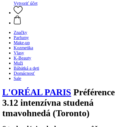
Vytvoriť účet
Značky
Parfumy
Make-up
Kozmetika
Vlasy
K-Beauty
Muži
Bábätká a deti
Domácnosť
Sale
L'ORÉAL PARIS
Préférence
3.12 intenzívna studená
tmavohnedá (Toronto)