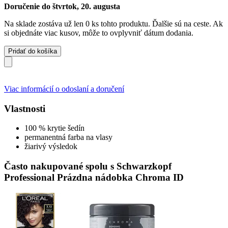
Doručenie do štvrtok, 20. augusta
Na sklade zostáva už len 0 ks tohto produktu. Ďalšie sú na ceste. Ak
si objednáte viac kusov, môže to ovplyvniť dátum dodania.
Pridať do košíka
Viac informácií o odoslaní a doručení
Vlastnosti
100 % krytie šedín
permanentná farba na vlasy
žiarivý výsledok
Často nakupované spolu s Schwarzkopf
Professional Prázdna nádobka Chroma ID