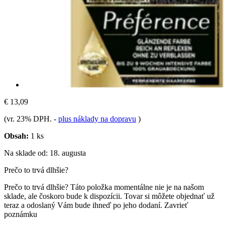
€ 13,09
(vr. 23% DPH.
-
plus náklady na dopravu
)
Obsah:
1 ks
Na sklade od: 18. augusta
Prečo to trvá dlhšie?
Prečo to trvá dlhšie?
Táto položka momentálne nie je na našom
sklade, ale čoskoro bude k dispozícii. Tovar si môžete objednať už
teraz a odoslaný Vám bude ihneď po jeho dodaní.
Zavrieť
poznámku