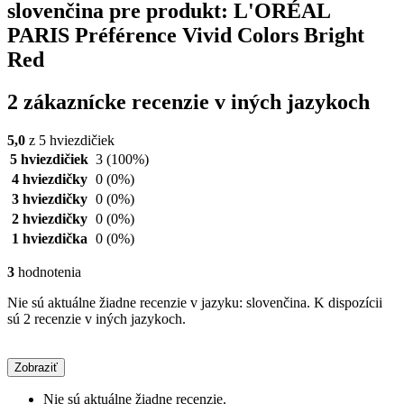
slovenčina pre produkt: L'ORÉAL
PARIS Préférence Vivid Colors Bright
Red
2 zákaznícke recenzie v iných jazykoch
5,0
z 5 hviezdičiek
5 hviezdičiek
3
(100%)
4 hviezdičky
0
(0%)
3 hviezdičky
0
(0%)
2 hviezdičky
0
(0%)
1 hviezdička
0
(0%)
3
hodnotenia
Nie sú aktuálne žiadne recenzie v jazyku: slovenčina. K dispozícii
sú 2 recenzie v iných jazykoch.
Zobraziť
Nie sú aktuálne žiadne recenzie.