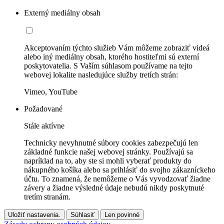
Externý mediálny obsah
Akceptovaním týchto služieb Vám môžeme zobraziť videá
alebo iný mediálny obsah, ktorého hostiteľmi sú externí
poskytovatelia. S Vaším súhlasom používame na tejto
webovej lokalite nasledujúce služby tretích strán:
Vimeo, YouTube
Požadované
Stále aktívne
Technicky nevyhnutné súbory cookies zabezpečujú len
základné funkcie našej webovej stránky. Používajú sa
napríklad na to, aby ste si mohli vyberať produkty do
nákupného košíka alebo sa prihlásiť do svojho zákazníckeho
účtu. To znamená, že nemôžeme o Vás vyvodzovať žiadne
závery a žiadne výsledné údaje nebudú nikdy poskytnuté
tretím stranám.
Uložiť nastavenia.
Súhlasiť
Len povinné