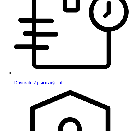
Dovoz do 2 pracovných dní.