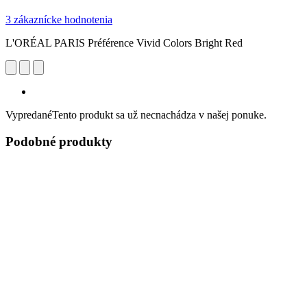
3 zákaznícke hodnotenia
L'ORÉAL PARIS Préférence Vivid Colors Bright Red
Vypredané
Tento produkt sa už necnachádza v našej ponuke.
Podobné produkty