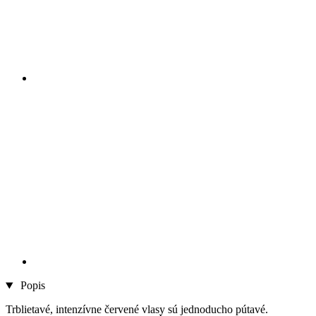
Popis
Trblietavé, intenzívne červené vlasy sú jednoducho pútavé.