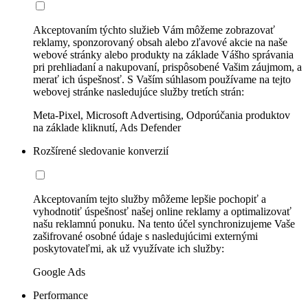
Akceptovaním týchto služieb Vám môžeme zobrazovať
reklamy, sponzorovaný obsah alebo zľavové akcie na naše
webové stránky alebo produkty na základe Vášho správania
pri prehliadaní a nakupovaní, prispôsobené Vašim záujmom, a
merať ich úspešnosť. S Vaším súhlasom používame na tejto
webovej stránke nasledujúce služby tretích strán:
Meta-Pixel, Microsoft Advertising, Odporúčania produktov
na základe kliknutí, Ads Defender
Rozšírené sledovanie konverzií
Akceptovaním tejto služby môžeme lepšie pochopiť a
vyhodnotiť úspešnosť našej online reklamy a optimalizovať
našu reklamnú ponuku. Na tento účel synchronizujeme Vaše
zašifrované osobné údaje s nasledujúcimi externými
poskytovateľmi, ak už využívate ich služby:
Google Ads
Performance