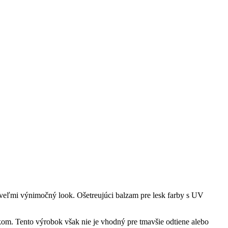
a veľmi výnimočný look. Ošetreujúci balzam pre lesk farby s UV
eskom. Tento výrobok však nie je vhodný pre tmavšie odtiene alebo