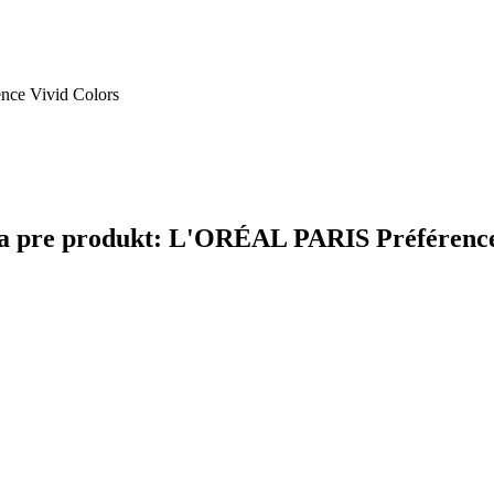
ence Vivid Colors
čina pre produkt: L'ORÉAL PARIS Préférence