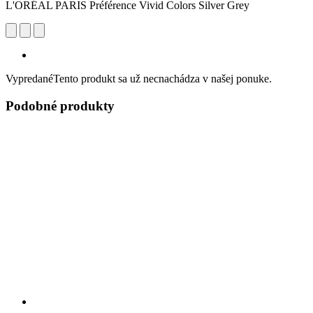
L'ORÉAL PARIS Préférence Vivid Colors Silver Grey
Vypredané
Tento produkt sa už necnachádza v našej ponuke.
Podobné produkty