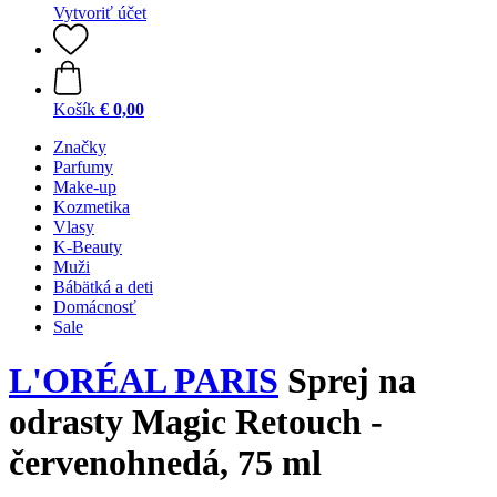
Vytvoriť účet
Košík
€ 0,00
Značky
Parfumy
Make-up
Kozmetika
Vlasy
K-Beauty
Muži
Bábätká a deti
Domácnosť
Sale
L'ORÉAL PARIS
Sprej na
odrasty Magic Retouch -
červenohnedá, 75 ml