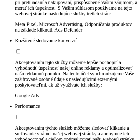
pri prehliadaní a nakupovaní, prispôsobené Vašim záujmom, a
merať ich úspešnosť. S Vaším súhlasom používame na tejto
webovej stránke nasledujúce služby tretích strán:
Meta-Pixel, Microsoft Advertising, Odporúčania produktov
na základe kliknutí, Ads Defender
Rozšírené sledovanie konverzií
Akceptovaním tejto služby môžeme lepšie pochopiť a
vyhodnotiť úspešnosť našej online reklamy a optimalizovať
našu reklamnú ponuku. Na tento účel synchronizujeme Vaše
zašifrované osobné údaje s nasledujúcimi externými
poskytovateľmi, ak už využívate ich služby:
Google Ads
Performance
Akceptovaním týchto služieb môžeme sledovať klikanie a
surfovanie v rámci našej webovej stránky a anonymne ich
vyhodnocovať s cieľom optimalizovať našu webovú stránku