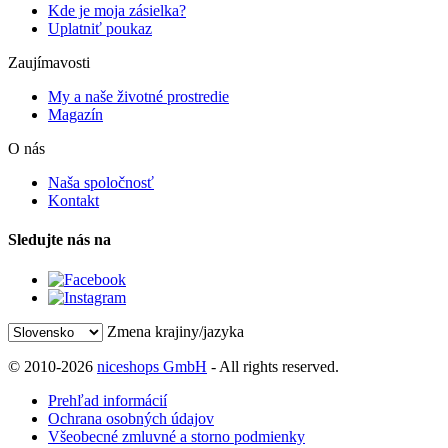
Kde je moja zásielka?
Uplatniť poukaz
Zaujímavosti
My a naše životné prostredie
Magazín
O nás
Naša spoločnosť
Kontakt
Sledujte nás na
Zmena krajiny/jazyka
© 2010-2026
niceshops GmbH
- All rights reserved.
Prehľad informácií
Ochrana osobných údajov
Všeobecné zmluvné a storno podmienky