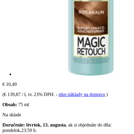
€ 10,49
(
€ 139,87 / l
, vr. 23% DPH.
-
plus náklady na dopravu
)
Obsah:
75 ml
Na sklade
Doručenie: štvrtok, 13. augusta
, ak si objednáte do dňa:
pondelok,23:59 h
.