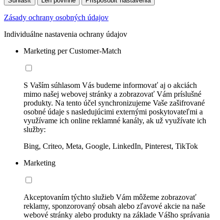
Súhlasiť
Len povinné
Prispôsobiť nastavenia
Zásady ochrany osobných údajov
Individuálne nastavenia ochrany údajov
Marketing per Customer-Match
S Vaším súhlasom Vás budeme informovať aj o akciách
mimo našej webovej stránky a zobrazovať Vám príslušné
produkty. Na tento účel synchronizujeme Vaše zašifrované
osobné údaje s nasledujúcimi externými poskytovateľmi a
využívame ich online reklamné kanály, ak už využívate ich
služby:
Bing, Criteo, Meta, Google, LinkedIn, Pinterest, TikTok
Marketing
Akceptovaním týchto služieb Vám môžeme zobrazovať
reklamy, sponzorovaný obsah alebo zľavové akcie na naše
webové stránky alebo produkty na základe Vášho správania