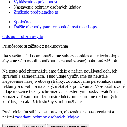
Vyhlásenie o prístupnosti
Nastavenia ochrany osobných údajov
Zrušenie predplatného tu
Spoločnosť
Ďalšie obchody patriace spoločnosti niceshops
Odstúpiť od zmluvy tu
Prispôsobte si zážitok z nakupovania
Iba s vaším súhlasom používame súbory cookies a iné technológie,
aby sme vám mohli ponúknuť personalizovaný nákupný zážitok.
Na tento účel zhromažďujeme údaje o našich používateľoch, ich
správaní a zariadeniach. Tieto údaje využívame na neustále
zlepšovanie našej webovej stránky, zobrazovanie personalizovanej
reklamy a obsahu a na analýzu štatistík používania. Vaše zašifrované
údaje môžeme tiež synchronizovať s externými poskytovateľmi a
zobrazovať vám ponuky prostredníctvom ich online reklamných
kanálov, len ak už ich služby sami používate.
Pred udelením súhlasu sa, prosím, oboznámte s nastaveniami a
našimi
zásadami ochrany osobných údajov
.