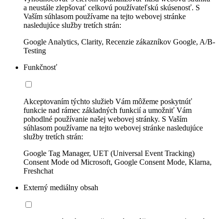
a neustále zlepšovať celkovú používateľskú skúsenosť. S
Vaším súhlasom používame na tejto webovej stránke
nasledujúce služby tretích strán:
Google Analytics, Clarity, Recenzie zákazníkov Google, A/B-
Testing
Funkčnosť
Akceptovaním týchto služieb Vám môžeme poskytnúť
funkcie nad rámec základných funkcií a umožniť Vám
pohodlné používanie našej webovej stránky. S Vaším
súhlasom používame na tejto webovej stránke nasledujúce
služby tretích strán:
Google Tag Manager, UET (Universal Event Tracking)
Consent Mode od Microsoft, Google Consent Mode, Klarna,
Freshchat
Externý mediálny obsah