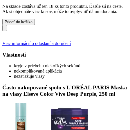
Na sklade zostáva už len 18 ks tohto produktu. Ďalšie sú na ceste.
Ak si objednáte viac kusov, môže to ovplyvniť dátum dodania.
Pridať do košíka
Viac informácií o odoslaní a doručení
Vlastnosti
kryje v priebehu niekoľkých sekúnd
nekomplikovaná aplikácia
nezaťažuje vlasy
Často nakupované spolu s L'ORÉAL PARIS Maska
na vlasy Elseve Color Vive Deep Purple, 250 ml