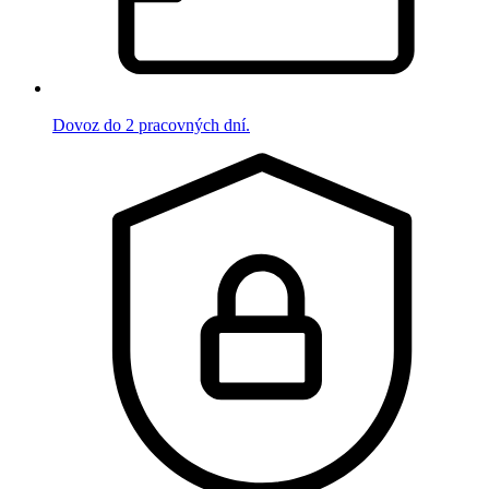
Dovoz do 2 pracovných dní.