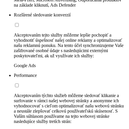
na základe kliknutí, Ads Defender
Rozšírené sledovanie konverzií
Akceptovaním tejto služby môžeme lepšie pochopiť a
vyhodnotiť úspešnosť našej online reklamy a optimalizovať
našu reklamnú ponuku. Na tento účel synchronizujeme Vaše
zašifrované osobné údaje s nasledujúcimi externými
poskytovateľmi, ak už využívate ich služby:
Google Ads
Performance
Akceptovaním týchto služieb môžeme sledovať klikanie a
surfovanie v rámci našej webovej stránky a anonymne ich
vyhodnocovať s cieľom optimalizovať našu webovú stránku
a neustále zlepšovať celkovú používateľskú skúsenosť. S
Vaším súhlasom používame na tejto webovej stránke
nasledujúce služby tretích strán: