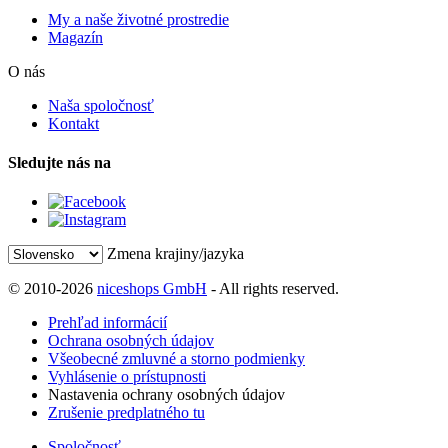
My a naše životné prostredie
Magazín
O nás
Naša spoločnosť
Kontakt
Sledujte nás na
Zmena krajiny/jazyka
© 2010-2026
niceshops GmbH
- All rights reserved.
Prehľad informácií
Ochrana osobných údajov
Všeobecné zmluvné a storno podmienky
Vyhlásenie o prístupnosti
Nastavenia ochrany osobných údajov
Zrušenie predplatného tu
Spoločnosť