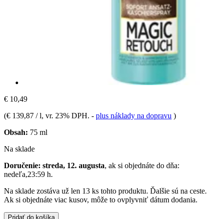
€ 10,49
(
€ 139,87 / l
, vr. 23% DPH.
-
plus náklady na dopravu
)
Obsah:
75 ml
Na sklade
Doručenie: streda, 12. augusta
, ak si objednáte do dňa:
nedeľa,23:59 h
.
Na sklade zostáva už len 13 ks tohto produktu. Ďalšie sú na ceste.
Ak si objednáte viac kusov, môže to ovplyvniť dátum dodania.
Pridať do košíka