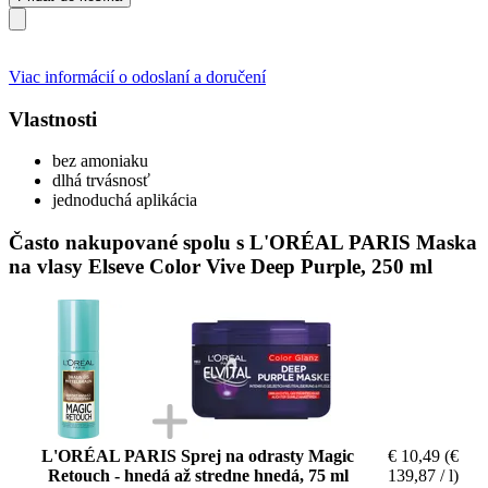
Viac informácií o odoslaní a doručení
Vlastnosti
bez amoniaku
dlhá trvásnosť
jednoduchá aplikácia
Často nakupované spolu s L'ORÉAL PARIS Maska
na vlasy Elseve Color Vive Deep Purple, 250 ml
L'ORÉAL PARIS Sprej na odrasty Magic
€ 10,49
(€
Retouch - hnedá až stredne hnedá, 75 ml
139,87 / l)