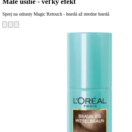
Malé úsilie - veľký efekt
Sprej na odrasty Magic Retouch - hnedá až stredne hnedá