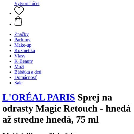
Vytvoriť účet
Značky
Parfumy
Make-up
Kozmetika
Vlasy
K-Beauty
Muži
Bábätká a deti
Domácnosť
Sale
L'ORÉAL PARIS
Sprej na
odrasty Magic Retouch - hnedá
až stredne hnedá, 75 ml