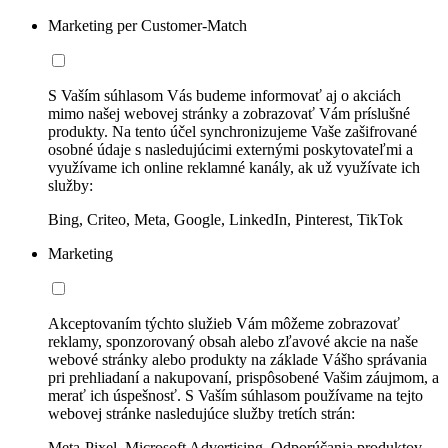
Marketing per Customer-Match
S Vaším súhlasom Vás budeme informovať aj o akciách
mimo našej webovej stránky a zobrazovať Vám príslušné
produkty. Na tento účel synchronizujeme Vaše zašifrované
osobné údaje s nasledujúcimi externými poskytovateľmi a
využívame ich online reklamné kanály, ak už využívate ich
služby:
Bing, Criteo, Meta, Google, LinkedIn, Pinterest, TikTok
Marketing
Akceptovaním týchto služieb Vám môžeme zobrazovať
reklamy, sponzorovaný obsah alebo zľavové akcie na naše
webové stránky alebo produkty na základe Vášho správania
pri prehliadaní a nakupovaní, prispôsobené Vašim záujmom, a
merať ich úspešnosť. S Vaším súhlasom používame na tejto
webovej stránke nasledujúce služby tretích strán:
Meta-Pixel, Microsoft Advertising, Odporúčania produktov