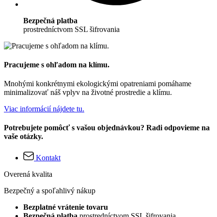
Bezpečná platba
prostredníctvom SSL šifrovania
Pracujeme s ohľadom na klímu.
Mnohými konkrétnymi ekologickými opatreniami pomáhame
minimalizovať náš vplyv na životné prostredie a klímu.
Viac informácií nájdete tu.
Potrebujete pomôcť s vašou objednávkou? Radi odpovieme na
vaše otázky.
Kontakt
Overená kvalita
Bezpečný a spoľahlivý nákup
Bezplatné vrátenie tovaru
Bezpečná platba
prostredníctvom SSL šifrovania