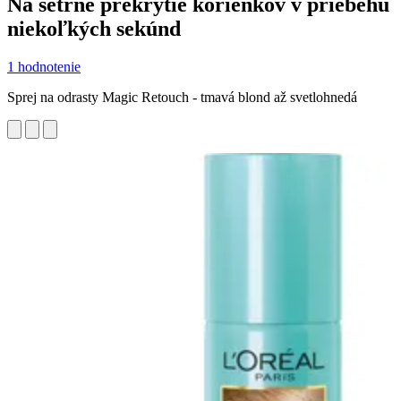
Na šetrné prekrytie korienkov v priebehu
niekoľkých sekúnd
1 hodnotenie
Sprej na odrasty Magic Retouch - tmavá blond až svetlohnedá