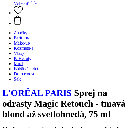
Vytvoriť účet
Značky
Parfumy
Make-up
Kozmetika
Vlasy
K-Beauty
Muži
Bábätká a deti
Domácnosť
Sale
L'ORÉAL PARIS
Sprej na
odrasty Magic Retouch - tmavá
blond až svetlohnedá, 75 ml