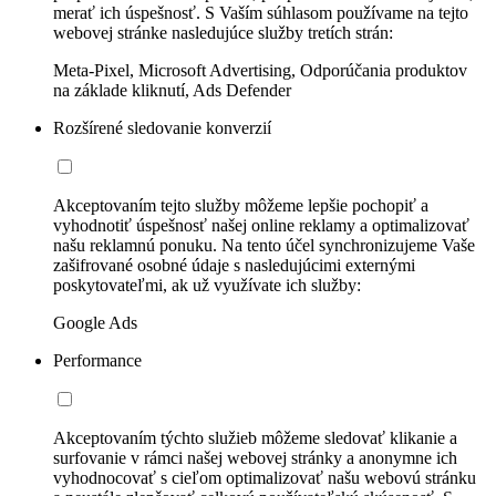
merať ich úspešnosť. S Vaším súhlasom používame na tejto
webovej stránke nasledujúce služby tretích strán:
Meta-Pixel, Microsoft Advertising, Odporúčania produktov
na základe kliknutí, Ads Defender
Rozšírené sledovanie konverzií
Akceptovaním tejto služby môžeme lepšie pochopiť a
vyhodnotiť úspešnosť našej online reklamy a optimalizovať
našu reklamnú ponuku. Na tento účel synchronizujeme Vaše
zašifrované osobné údaje s nasledujúcimi externými
poskytovateľmi, ak už využívate ich služby:
Google Ads
Performance
Akceptovaním týchto služieb môžeme sledovať klikanie a
surfovanie v rámci našej webovej stránky a anonymne ich
vyhodnocovať s cieľom optimalizovať našu webovú stránku