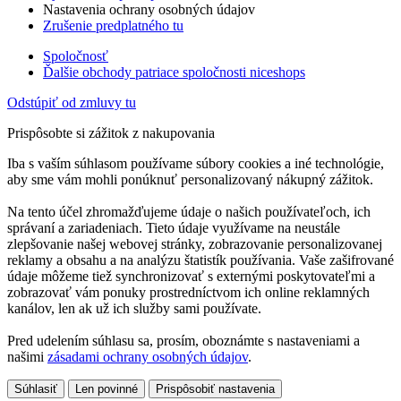
Nastavenia ochrany osobných údajov
Zrušenie predplatného tu
Spoločnosť
Ďalšie obchody patriace spoločnosti niceshops
Odstúpiť od zmluvy tu
Prispôsobte si zážitok z nakupovania
Iba s vaším súhlasom používame súbory cookies a iné technológie,
aby sme vám mohli ponúknuť personalizovaný nákupný zážitok.
Na tento účel zhromažďujeme údaje o našich používateľoch, ich
správaní a zariadeniach. Tieto údaje využívame na neustále
zlepšovanie našej webovej stránky, zobrazovanie personalizovanej
reklamy a obsahu a na analýzu štatistík používania. Vaše zašifrované
údaje môžeme tiež synchronizovať s externými poskytovateľmi a
zobrazovať vám ponuky prostredníctvom ich online reklamných
kanálov, len ak už ich služby sami používate.
Pred udelením súhlasu sa, prosím, oboznámte s nastaveniami a
našimi
zásadami ochrany osobných údajov
.
Súhlasiť
Len povinné
Prispôsobiť nastavenia