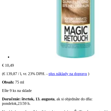
€ 10,49
(
€ 139,87 / l
, vr. 23% DPH.
-
plus náklady na dopravu
)
Obsah:
75 ml
Ešte 9 ks na sklade
Doručenie: štvrtok, 13. augusta
, ak si objednáte do dňa:
pondelok,23:59 h
.