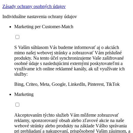
Zásady ochrany osobných údajov
Individuálne nastavenia ochrany údajov
Marketing per Customer-Match
S Vaším súhlasom Vás budeme informovať aj o akciách
mimo našej webovej stránky a zobrazovať Vám príslušné
produkty. Na tento účel synchronizujeme Vaše zašifrované
osobné údaje s nasledujúcimi externými poskytovateľmi a
využívame ich online reklamné kanály, ak už využívate ich
služby:
Bing, Criteo, Meta, Google, LinkedIn, Pinterest, TikTok
Marketing
Akceptovaním týchto služieb Vám môžeme zobrazovať
reklamy, sponzorovaný obsah alebo zľavové akcie na naše
webové stránky alebo produkty na základe Vášho správania
pri prehliadaní a nakupovaní, prispôsobené Vašim záujmom, a