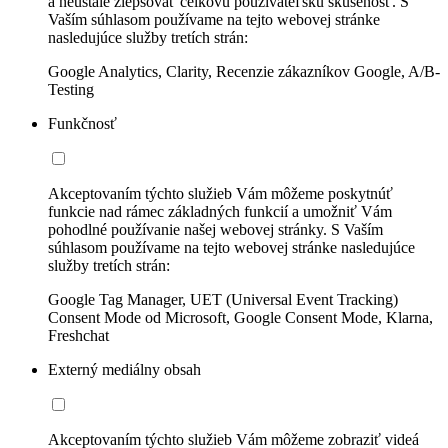
a neustále zlepšovať celkovú používateľskú skúsenosť. S
Vaším súhlasom používame na tejto webovej stránke
nasledujúce služby tretích strán:
Google Analytics, Clarity, Recenzie zákazníkov Google, A/B-
Testing
Funkčnosť
Akceptovaním týchto služieb Vám môžeme poskytnúť
funkcie nad rámec základných funkcií a umožniť Vám
pohodlné používanie našej webovej stránky. S Vaším
súhlasom používame na tejto webovej stránke nasledujúce
služby tretích strán:
Google Tag Manager, UET (Universal Event Tracking)
Consent Mode od Microsoft, Google Consent Mode, Klarna,
Freshchat
Externý mediálny obsah
Akceptovaním týchto služieb Vám môžeme zobraziť videá