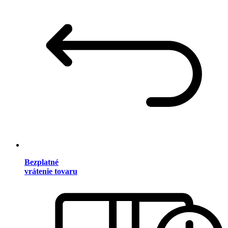
Bezplatné
vrátenie tovaru