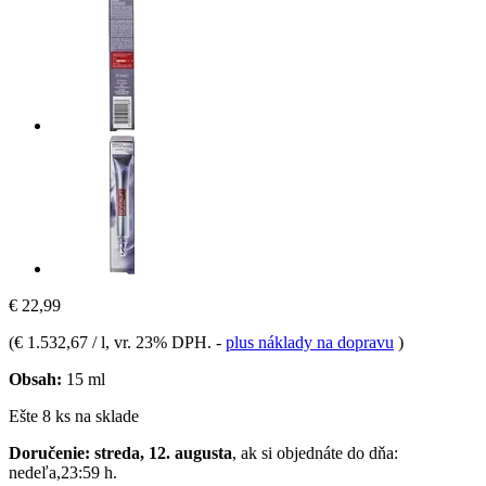
€ 22,99
(
€ 1.532,67 / l
, vr. 23% DPH.
-
plus náklady na dopravu
)
Obsah:
15 ml
Ešte 8 ks na sklade
Doručenie: streda, 12. augusta
, ak si objednáte do dňa:
nedeľa,23:59 h
.