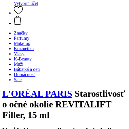
Vytvoriť účet
Značky
Parfumy
Make-up
Kozmetika
Vlasy
K-Beauty
Muži
Bábätká a deti
Domácnosť
Sale
L'ORÉAL PARIS
Starostlivosť
o očné okolie REVITALIFT
Filler, 15 ml