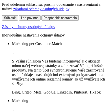
Pred udelením súhlasu sa, prosím, oboznámte s nastaveniami a
našimi
zásadami ochrany osobných údajov
.
Súhlasiť
Len povinné
Prispôsobiť nastavenia
Zásady ochrany osobných údajov
Individuálne nastavenia ochrany údajov
Marketing per Customer-Match
S Vaším súhlasom Vás budeme informovať aj o akciách
mimo našej webovej stránky a zobrazovať Vám príslušné
produkty. Na tento účel synchronizujeme Vaše zašifrované
osobné údaje s nasledujúcimi externými poskytovateľmi a
využívame ich online reklamné kanály, ak už využívate ich
služby:
Bing, Criteo, Meta, Google, LinkedIn, Pinterest, TikTok
Marketing