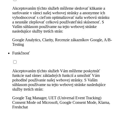
Akceptovaním týchto služieb môžeme sledovať klikanie a
surfovanie v rámci našej webovej stránky a anonymne ich
vyhodnocovať s cieľom optimalizovať našu webovú stránku
a neustále zlepšovať celkovú používateľskú skúsenosť. S
Vaším súhlasom používame na tejto webovej stránke
nasledujúce služby tretích strán:
Google Analytics, Clarity, Recenzie zákazníkov Google, A/B-
Testing
Funkčnosť
Akceptovaním týchto služieb Vám môžeme poskytnúť
funkcie nad rámec základných funkcií a umožniť Vám
pohodlné používanie našej webovej stránky. S Vaším
súhlasom používame na tejto webovej stránke nasledujúce
služby tretích strán:
Google Tag Manager, UET (Universal Event Tracking)
Consent Mode od Microsoft, Google Consent Mode, Klarna,
Freshchat