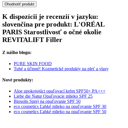
Ohodnotiť produkt
K dispozícii je recenzií v jazyku:
slovenčina pre produkt: L'ORÉAL
PARIS Starostlivosť o očné okolie
REVITALIFT Filler
Z nášho blogu:
PURE SKIN FOOD
Tuhé a účinné! Kozmetické produkty na pleť a vlasy
Nové produkty:
Aloe upokojujúci opaľovací krém SPF50+ PA+++
Liebe die Natur Opaľovacie mlieko SPF 25
Biosolis Sprej na opaľovanie SPF 50
eco cosmetics Ľahké mlieko na opaľovanie SPF 30
eco cosmetics Ľahké mlieko na opaľovanie SPF 50