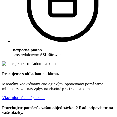
Bezpečná platba
prostredníctvom SSL šifrovania
Pracujeme s ohľadom na klímu.
Mnohými konkrétnymi ekologickými opatreniami pomáhame
minimalizovať náš vplyv na životné prostredie a klímu.
Viac informácií nájdete tu.
Potrebujete pomôcť s vašou objednávkou? Radi odpovieme na
vaše otázky.