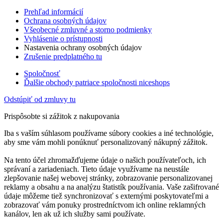
Prehľad informácií
Ochrana osobných údajov
Všeobecné zmluvné a storno podmienky
Vyhlásenie o prístupnosti
Nastavenia ochrany osobných údajov
Zrušenie predplatného tu
Spoločnosť
Ďalšie obchody patriace spoločnosti niceshops
Odstúpiť od zmluvy tu
Prispôsobte si zážitok z nakupovania
Iba s vaším súhlasom používame súbory cookies a iné technológie,
aby sme vám mohli ponúknuť personalizovaný nákupný zážitok.
Na tento účel zhromažďujeme údaje o našich používateľoch, ich
správaní a zariadeniach. Tieto údaje využívame na neustále
zlepšovanie našej webovej stránky, zobrazovanie personalizovanej
reklamy a obsahu a na analýzu štatistík používania. Vaše zašifrované
údaje môžeme tiež synchronizovať s externými poskytovateľmi a
zobrazovať vám ponuky prostredníctvom ich online reklamných
kanálov, len ak už ich služby sami používate.