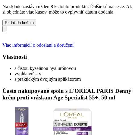
Na sklade zostáva už len 8 ks tohto produktu. Ďalšie sú na ceste. Ak
si objednáte viac kusov, môže to ovplyvniť dátum dodania.
Pridať do košíka
Viac informácií o odoslaní a doručení
Vlastnosti
s čistou kyselinou hyalurónovou
vypĺňa vrásky
s praktickým dvojitým aplikátorom
Často nakupované spolu s L'ORÉAL PARIS Denný
krém proti vráskam Age Specialist 55+, 50 ml