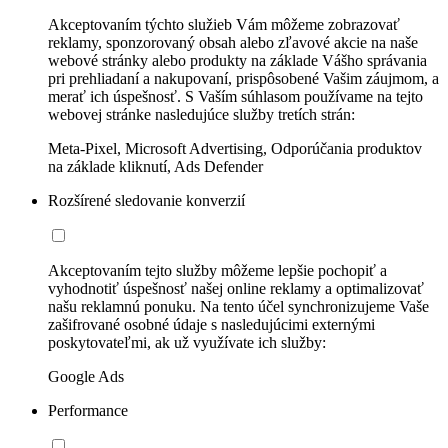
Akceptovaním týchto služieb Vám môžeme zobrazovať
reklamy, sponzorovaný obsah alebo zľavové akcie na naše
webové stránky alebo produkty na základe Vášho správania
pri prehliadaní a nakupovaní, prispôsobené Vašim záujmom, a
merať ich úspešnosť. S Vaším súhlasom používame na tejto
webovej stránke nasledujúce služby tretích strán:
Meta-Pixel, Microsoft Advertising, Odporúčania produktov
na základe kliknutí, Ads Defender
Rozšírené sledovanie konverzií
Akceptovaním tejto služby môžeme lepšie pochopiť a
vyhodnotiť úspešnosť našej online reklamy a optimalizovať
našu reklamnú ponuku. Na tento účel synchronizujeme Vaše
zašifrované osobné údaje s nasledujúcimi externými
poskytovateľmi, ak už využívate ich služby:
Google Ads
Performance