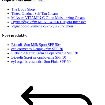
Objavte v obchode oh feliz:
The Body Shop
Tinted Gradual Self Tan Cream
M.Asam VITAMIN C Glow Moisturizing Cream
Hydratačný krém MEN EXPERT Hydra Intensive
Veganboost Gumené cukríky s kurkumou
Nové produkty:
Biosolis Sun Milk Sport SPF 50+
eco cosmetics Denný krém SPF 30
Liebe die Natur Krém na opaľovanie SPF 30
Biosolis Sprej na opaľovanie SPF 50
ey! organic cosmetics Sun Fluid SPF 50