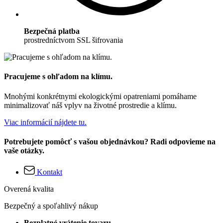
Bezpečná platba
prostredníctvom SSL šifrovania
Pracujeme s ohľadom na klímu.
Mnohými konkrétnymi ekologickými opatreniami pomáhame
minimalizovať náš vplyv na životné prostredie a klímu.
Viac informácií nájdete tu.
Potrebujete pomôcť s vašou objednávkou? Radi odpovieme na
vaše otázky.
Kontakt
Overená kvalita
Bezpečný a spoľahlivý nákup
Bezplatné vrátenie tovaru