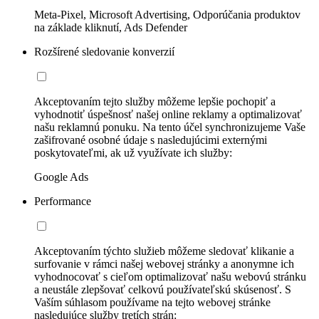
Meta-Pixel, Microsoft Advertising, Odporúčania produktov
na základe kliknutí, Ads Defender
Rozšírené sledovanie konverzií
Akceptovaním tejto služby môžeme lepšie pochopiť a
vyhodnotiť úspešnosť našej online reklamy a optimalizovať
našu reklamnú ponuku. Na tento účel synchronizujeme Vaše
zašifrované osobné údaje s nasledujúcimi externými
poskytovateľmi, ak už využívate ich služby:
Google Ads
Performance
Akceptovaním týchto služieb môžeme sledovať klikanie a
surfovanie v rámci našej webovej stránky a anonymne ich
vyhodnocovať s cieľom optimalizovať našu webovú stránku
a neustále zlepšovať celkovú používateľskú skúsenosť. S
Vaším súhlasom používame na tejto webovej stránke
nasledujúce služby tretích strán: