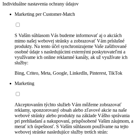
Individuálne nastavenia ochrany údajov
Marketing per Customer-Match
S Vaším súhlasom Vás budeme informovať aj o akciách
mimo našej webovej stránky a zobrazovať Vám príslušné
produkty. Na tento účel synchronizujeme Vaše zašifrované
osobné údaje s nasledujúcimi externými poskytovateľmi a
využívame ich online reklamné kanály, ak už využívate ich
služby:
Bing, Criteo, Meta, Google, LinkedIn, Pinterest, TikTok
Marketing
Akceptovaním týchto služieb Vám môžeme zobrazovať
reklamy, sponzorovaný obsah alebo zľavové akcie na naše
webové stránky alebo produkty na základe Vášho správania
pri prehliadaní a nakupovaní, prispôsobené Vašim záujmom, a
merať ich úspešnosť. S Vaším súhlasom používame na tejto
webovej stránke nasledujúce služby tretích strán: