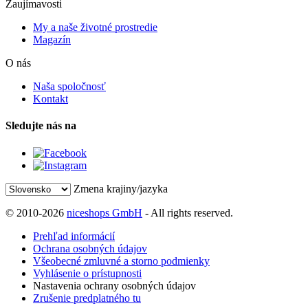
Zaujímavosti
My a naše životné prostredie
Magazín
O nás
Naša spoločnosť
Kontakt
Sledujte nás na
Zmena krajiny/jazyka
© 2010-2026
niceshops GmbH
- All rights reserved.
Prehľad informácií
Ochrana osobných údajov
Všeobecné zmluvné a storno podmienky
Vyhlásenie o prístupnosti
Nastavenia ochrany osobných údajov
Zrušenie predplatného tu