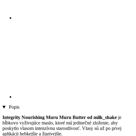
Popis
Integrity Nourishing Muru Muru Butter od milk_shake
je
hĺbkovo vyživujúce maslo, ktoré má jedinečné zloženie, aby
poskytlo vlasom intenzívnu starostlivosť. Vlasy sú už po prvej
aplikácii hebkejšie a žiarivejšie.