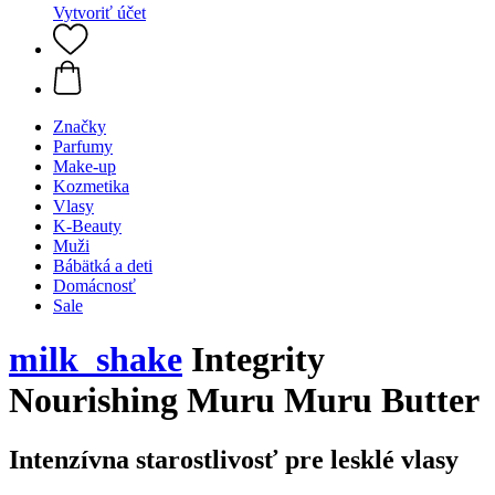
Vytvoriť účet
Značky
Parfumy
Make-up
Kozmetika
Vlasy
K-Beauty
Muži
Bábätká a deti
Domácnosť
Sale
milk_shake
Integrity
Nourishing Muru Muru Butter
Intenzívna starostlivosť pre lesklé vlasy