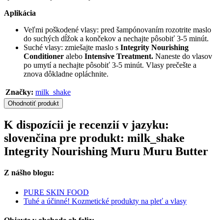
Aplikácia
Veľmi poškodené vlasy: pred šampónovaním rozotrite maslo
do suchých dĺžok a končekov a nechajte pôsobiť 3-5 minút.
Suché vlasy: zmiešajte maslo s
Integrity Nourishing
Conditioner
alebo
Intensive Treatment.
Naneste do vlasov
po umytí a nechajte pôsobiť 3-5 minút. Vlasy prečešte a
znova dôkladne opláchnite.
Značky:
milk_shake
Ohodnotiť produkt
K dispozícii je recenzií v jazyku:
slovenčina pre produkt: milk_shake
Integrity Nourishing Muru Muru Butter
Z nášho blogu:
PURE SKIN FOOD
Tuhé a účinné! Kozmetické produkty na pleť a vlasy