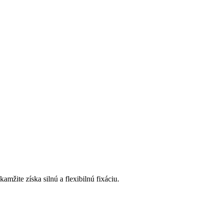
amžite získa silnú a flexibilnú fixáciu.