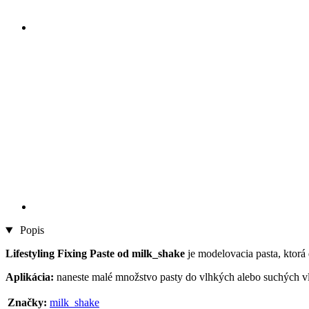
Popis
Lifestyling Fixing Paste od milk_shake
je modelovacia pasta, ktorá 
Aplikácia:
naneste malé množstvo pasty do vlhkých alebo suchých vl
Značky:
milk_shake