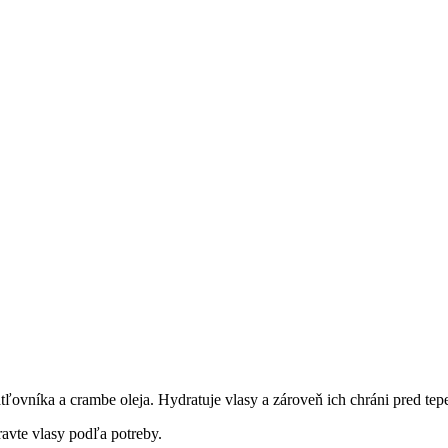
atľovníka a crambe oleja. Hydratuje vlasy a zároveň ich chráni pred
avte vlasy podľa potreby.