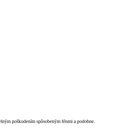
 tepelným poškodením spôsobeným fénmi a podobne.