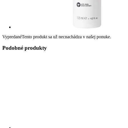
Vypredané
Tento produkt sa už necnachádza v našej ponuke.
Podobné produkty