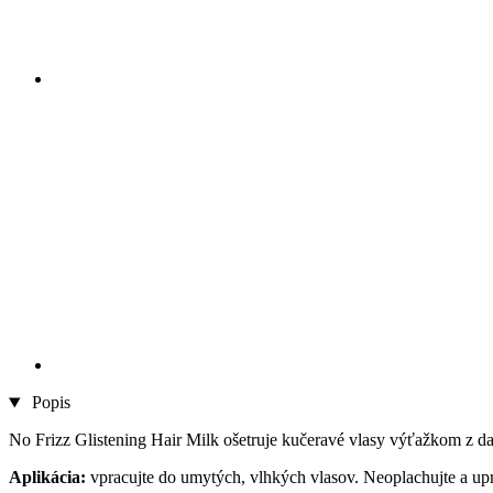
Popis
No Frizz Glistening Hair Milk ošetruje kučeravé vlasy výťažkom z d
Aplikácia:
vpracujte do umytých, vlhkých vlasov. Neoplachujte a upr