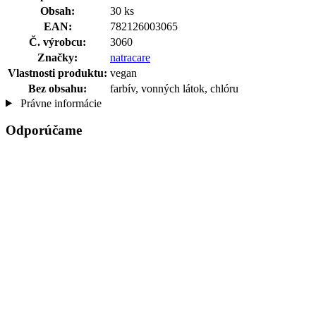
Obsah:
30 ks
EAN:
782126003065
Č. výrobcu:
3060
Značky:
natracare
Vlastnosti produktu:
vegan
Bez obsahu:
farbív, vonných látok, chlóru
Právne informácie
Odporúčame