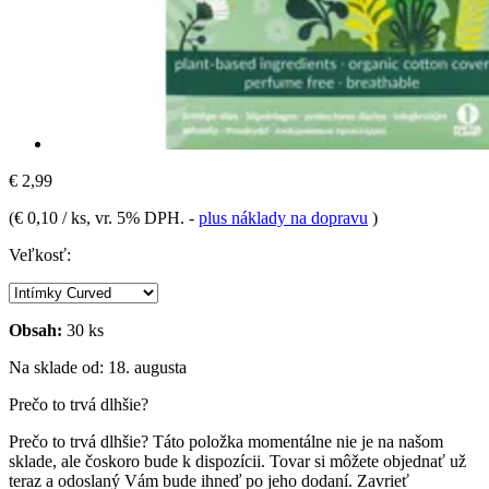
€ 2,99
(
€ 0,10 / ks
, vr. 5% DPH.
-
plus náklady na dopravu
)
Veľkosť:
Obsah:
30 ks
Na sklade od: 18. augusta
Prečo to trvá dlhšie?
Prečo to trvá dlhšie?
Táto položka momentálne nie je na našom
sklade, ale čoskoro bude k dispozícii. Tovar si môžete objednať už
teraz a odoslaný Vám bude ihneď po jeho dodaní.
Zavrieť