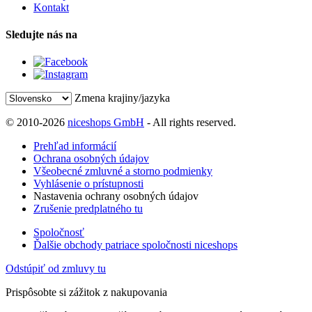
Kontakt
Sledujte nás na
Zmena krajiny/jazyka
© 2010-2026
niceshops GmbH
- All rights reserved.
Prehľad informácií
Ochrana osobných údajov
Všeobecné zmluvné a storno podmienky
Vyhlásenie o prístupnosti
Nastavenia ochrany osobných údajov
Zrušenie predplatného tu
Spoločnosť
Ďalšie obchody patriace spoločnosti niceshops
Odstúpiť od zmluvy tu
Prispôsobte si zážitok z nakupovania