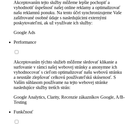
Akceptovaním tejto služby môžeme lepšie pochopiť a
vyhodnotiť úspešnosť našej online reklamy a optimalizovať
našu reklamnú ponuku. Na tento účel synchronizujeme Vaše
zašifrované osobné údaje s nasledujúcimi externými
poskytovateľmi, ak už využívate ich služby:
Google Ads
Performance
Akceptovaním týchto služieb môžeme sledovať klikanie a
surfovanie v rámci našej webovej stránky a anonymne ich
vyhodnocovať s cieľom optimalizovať našu webovú stránku
a neustále zlepšovať celkovú používateľskú skúsenosť. S
Vaším súhlasom používame na tejto webovej stránke
nasledujúce služby tretích strán:
Google Analytics, Clarity, Recenzie zákazníkov Google, A/B-
Testing
Funkčnosť