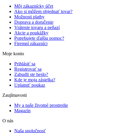
Môj zákaznícky účet
Ako si môžem objednať tovar?
Možnosti platby
Doprava a doručenie
Vrátenie tovaru a peňazí
Akcie a poukážky
Potrebujete ďalšiu pomoc?
Firemní zákazníci
Moje konto
Prihlásiť sa
Registrovať sa
Zabudli ste heslo?
Kde je moja zásielka?
Uplatniť poukaz
Zaujímavosti
My a naše životné prostredie
Magazín
O nás
Naša spoločnosť