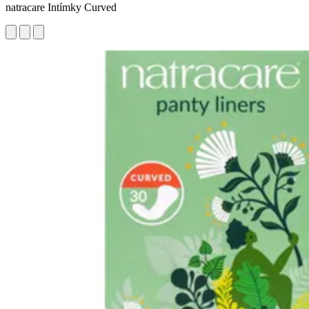
natracare Intímky Curved