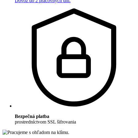
Dovoz do 2 pracovných dní.
Bezpečná platba
prostredníctvom SSL šifrovania