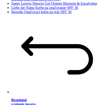
Super Leaves Shower Gel Orange Blossom & Eucalyptus
Liebe die Natur Krém na opaľovanie SPF 30
Biosolis Opaľovací krém na tvár SPF 30
Bezplatné
vrátenie tovaru