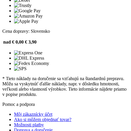
Cena dopravy: Slovensko
nad € 0,00
€ 3,90
* Tieto náklady na doručenie sa vzťahujú na štandardnú prepravu.
Môžu sa vyskytnúť ďalšie náklady, napr. v dôsledku hmotnosti,
veľkosti alebo vlastností výrobkov. Tieto informácie nájdete priamo
v popise produktu.
Pomoc a podpora
Môj zákaznícky účet
Ako si môžem objednať tovar?
Možnosti platby
Doprava a doručenie