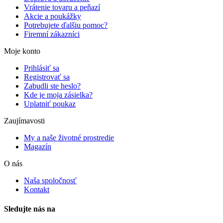
Vrátenie tovaru a peňazí
Akcie a poukážky
Potrebujete ďalšiu pomoc?
Firemní zákazníci
Moje konto
Prihlásiť sa
Registrovať sa
Zabudli ste heslo?
Kde je moja zásielka?
Uplatniť poukaz
Zaujímavosti
My a naše životné prostredie
Magazín
O nás
Naša spoločnosť
Kontakt
Sledujte nás na