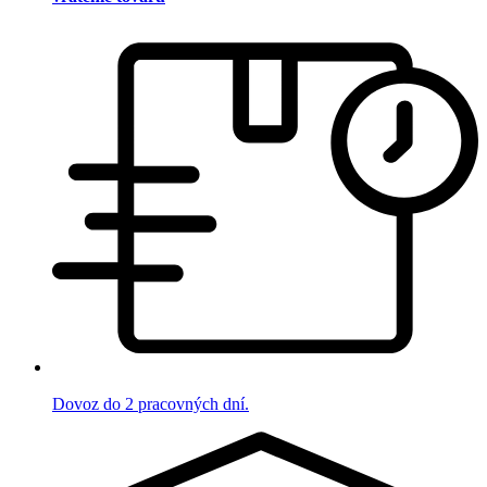
Dovoz do 2 pracovných dní.