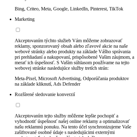
Bing, Criteo, Meta, Google, LinkedIn, Pinterest, TikTok
Marketing
Akceptovaním týchto služieb Vám môžeme zobrazovať
reklamy, sponzorovaný obsah alebo zľavové akcie na naše
webové stránky alebo produkty na základe Vášho správania
pri prehliadaní a nakupovaní, prispôsobené Vašim záujmom, a
merať ich úspešnosť. S Vaším súhlasom používame na tejto
webovej stránke nasledujúce služby tretích strán:
Meta-Pixel, Microsoft Advertising, Odporúčania produktov
na základe kliknutí, Ads Defender
Rozšírené sledovanie konverzií
Akceptovaním tejto služby môžeme lepšie pochopiť a
vyhodnotiť úspešnosť našej online reklamy a optimalizovať
našu reklamnú ponuku. Na tento účel synchronizujeme Vaše
zašifrované osobné údaje s nasledujúcimi externými