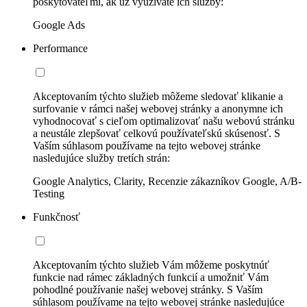
poskytovateľmi, ak už využívate ich služby:
Google Ads
Performance
Akceptovaním týchto služieb môžeme sledovať klikanie a
surfovanie v rámci našej webovej stránky a anonymne ich
vyhodnocovať s cieľom optimalizovať našu webovú stránku
a neustále zlepšovať celkovú používateľskú skúsenosť. S
Vaším súhlasom používame na tejto webovej stránke
nasledujúce služby tretích strán:
Google Analytics, Clarity, Recenzie zákazníkov Google, A/B-
Testing
Funkčnosť
Akceptovaním týchto služieb Vám môžeme poskytnúť
funkcie nad rámec základných funkcií a umožniť Vám
pohodlné používanie našej webovej stránky. S Vaším
súhlasom používame na tejto webovej stránke nasledujúce