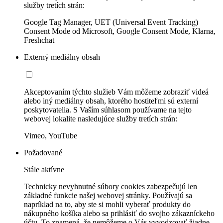
služby tretích strán:
Google Tag Manager, UET (Universal Event Tracking)
Consent Mode od Microsoft, Google Consent Mode, Klarna,
Freshchat
Externý mediálny obsah
Akceptovaním týchto služieb Vám môžeme zobraziť videá
alebo iný mediálny obsah, ktorého hostiteľmi sú externí
poskytovatelia. S Vaším súhlasom používame na tejto
webovej lokalite nasledujúce služby tretích strán:
Vimeo, YouTube
Požadované
Stále aktívne
Technicky nevyhnutné súbory cookies zabezpečujú len
základné funkcie našej webovej stránky. Používajú sa
napríklad na to, aby ste si mohli vyberať produkty do
nákupného košíka alebo sa prihlásiť do svojho zákazníckeho
účtu. To znamená, že nemôžeme o Vás vyvodzovať žiadne