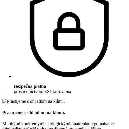
Bezpečná platba
prostredníctvom SSL šifrovania
Pracujeme s ohľadom na klímu.
Mnohými konkrétnymi ekologickými opatreniami pomáhame
minimalizovať náš vplyv na životné prostredie a klímu.