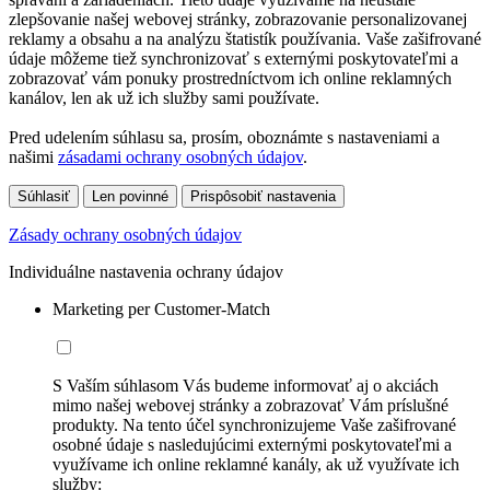
zlepšovanie našej webovej stránky, zobrazovanie personalizovanej
reklamy a obsahu a na analýzu štatistík používania. Vaše zašifrované
údaje môžeme tiež synchronizovať s externými poskytovateľmi a
zobrazovať vám ponuky prostredníctvom ich online reklamných
kanálov, len ak už ich služby sami používate.
Pred udelením súhlasu sa, prosím, oboznámte s nastaveniami a
našimi
zásadami ochrany osobných údajov
.
Súhlasiť
Len povinné
Prispôsobiť nastavenia
Zásady ochrany osobných údajov
Individuálne nastavenia ochrany údajov
Marketing per Customer-Match
S Vaším súhlasom Vás budeme informovať aj o akciách
mimo našej webovej stránky a zobrazovať Vám príslušné
produkty. Na tento účel synchronizujeme Vaše zašifrované
osobné údaje s nasledujúcimi externými poskytovateľmi a
využívame ich online reklamné kanály, ak už využívate ich
služby: