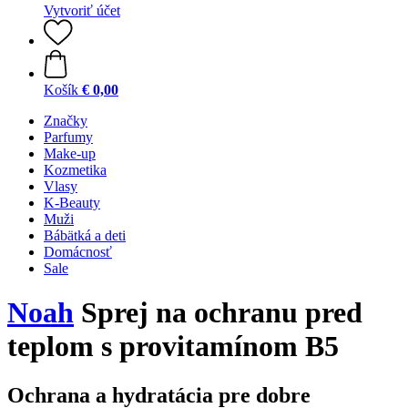
Vytvoriť účet
Košík
€ 0,00
Značky
Parfumy
Make-up
Kozmetika
Vlasy
K-Beauty
Muži
Bábätká a deti
Domácnosť
Sale
Noah
Sprej na ochranu pred
teplom s provitamínom B5
Ochrana a hydratácia pre dobre