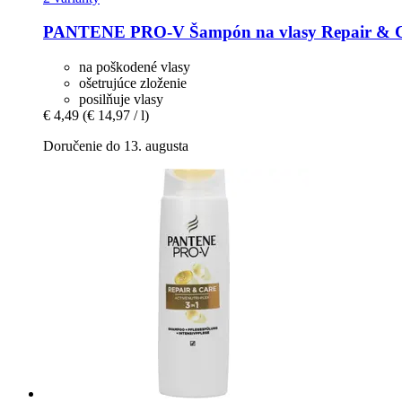
PANTENE PRO-V
Šampón na vlasy Repair & C
na poškodené vlasy
ošetrujúce zloženie
posilňuje vlasy
€ 4,49
(€ 14,97 / l)
Doručenie do 13. augusta