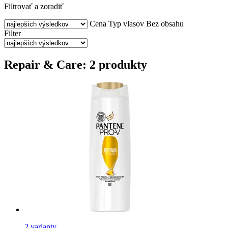
Filtrovať a zoradiť
Cena
Typ vlasov
Bez obsahu
Filter
Repair & Care: 2 produkty
2 varianty