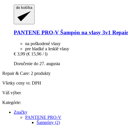
do košíka
PANTENE PRO-V
Šampón na vlasy 3v1 Repair
na poškodené vlasy
pre hladké a lesklé vlasy
€ 3,99
(€ 15,96 / l)
Doručenie do 27. augusta
Repair & Care: 2 produkty
Všetky ceny vr. DPH
Váš výber
Kategórie:
Značky
PANTENE PRO-V
Šampóny (2)