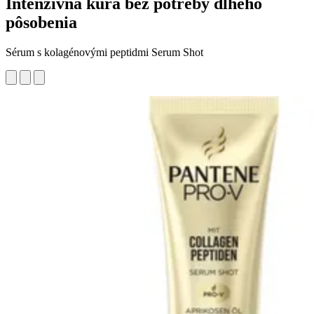
Intenzívna kúra bez potreby dlhého
pôsobenia
Sérum s kolagénovými peptidmi Serum Shot