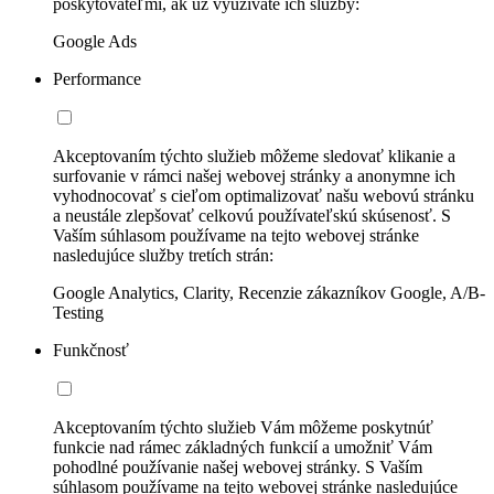
poskytovateľmi, ak už využívate ich služby:
Google Ads
Performance
Akceptovaním týchto služieb môžeme sledovať klikanie a
surfovanie v rámci našej webovej stránky a anonymne ich
vyhodnocovať s cieľom optimalizovať našu webovú stránku
a neustále zlepšovať celkovú používateľskú skúsenosť. S
Vaším súhlasom používame na tejto webovej stránke
nasledujúce služby tretích strán:
Google Analytics, Clarity, Recenzie zákazníkov Google, A/B-
Testing
Funkčnosť
Akceptovaním týchto služieb Vám môžeme poskytnúť
funkcie nad rámec základných funkcií a umožniť Vám
pohodlné používanie našej webovej stránky. S Vaším
súhlasom používame na tejto webovej stránke nasledujúce