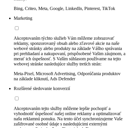
Bing, Criteo, Meta, Google, LinkedIn, Pinterest, TikTok
Marketing
Akceptovaním týchto služieb Vám môžeme zobrazovať
reklamy, sponzorovaný obsah alebo zľavové akcie na naše
webové stránky alebo produkty na základe Vášho správania
pri prehliadaní a nakupovaní, prispôsobené Vašim záujmom, a
merať ich úspešnosť. S Vaším súhlasom používame na tejto
webovej stránke nasledujúce služby tretích strán:
Meta-Pixel, Microsoft Advertising, Odporúčania produktov
na základe kliknutí, Ads Defender
Rozšírené sledovanie konverzií
Akceptovaním tejto služby môžeme lepšie pochopiť a
vyhodnotiť úspešnosť našej online reklamy a optimalizovať
našu reklamnú ponuku. Na tento účel synchronizujeme Vaše
zašifrované osobné údaje s nasledujúcimi externými