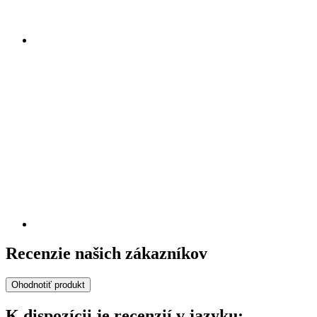
Recenzie našich zákazníkov
Ohodnotiť produkt
K dispozícii je recenzií v jazyku: