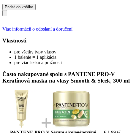
Pridať do košíka
Viac informácií o odoslaní a doručení
Vlastnosti
pre všetky typy vlasov
1 balenie = 1 aplikácia
pre viac lesku a pružnosti
Často nakupované spolu s PANTENE PRO-V
Keratínová maska na vlasy Smooth & Sleek, 300 ml
PANTENE PRO-V Sérum s kolagénovými
€ 1,99
(€