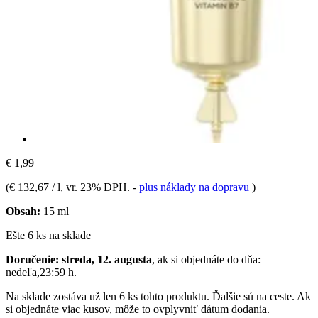
€ 1,99
(
€ 132,67 / l
, vr. 23% DPH.
-
plus náklady na dopravu
)
Obsah:
15 ml
Ešte 6 ks na sklade
Doručenie: streda, 12. augusta
, ak si objednáte do dňa:
nedeľa,23:59 h
.
Na sklade zostáva už len 6 ks tohto produktu. Ďalšie sú na ceste. Ak
si objednáte viac kusov, môže to ovplyvniť dátum dodania.