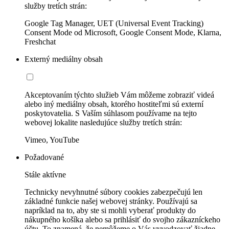
služby tretích strán:
Google Tag Manager, UET (Universal Event Tracking)
Consent Mode od Microsoft, Google Consent Mode, Klarna,
Freshchat
Externý mediálny obsah
Akceptovaním týchto služieb Vám môžeme zobraziť videá
alebo iný mediálny obsah, ktorého hostiteľmi sú externí
poskytovatelia. S Vaším súhlasom používame na tejto
webovej lokalite nasledujúce služby tretích strán:
Vimeo, YouTube
Požadované
Stále aktívne
Technicky nevyhnutné súbory cookies zabezpečujú len
základné funkcie našej webovej stránky. Používajú sa
napríklad na to, aby ste si mohli vyberať produkty do
nákupného košíka alebo sa prihlásiť do svojho zákazníckeho
účtu. To znamená, že nemôžeme o Vás vyvodzovať žiadne