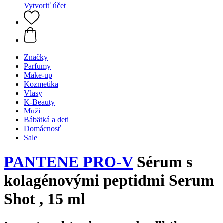
Vytvoriť účet
Značky
Parfumy
Make-up
Kozmetika
Vlasy
K-Beauty
Muži
Bábätká a deti
Domácnosť
Sale
PANTENE PRO-V
Sérum s
kolagénovými peptidmi Serum
Shot , 15 ml