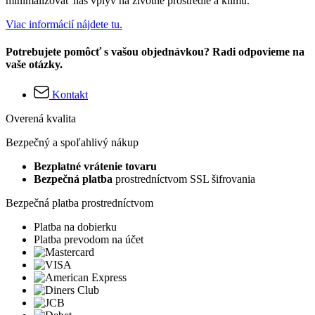
minimalizovať náš vplyv na životné prostredie a klímu.
Viac informácií nájdete tu.
Potrebujete pomôcť s vašou objednávkou? Radi odpovieme na
vaše otázky.
Kontakt
Overená kvalita
Bezpečný a spoľahlivý nákup
Bezplatné vrátenie tovaru
Bezpečná platba
prostredníctvom SSL šifrovania
Bezpečná platba prostredníctvom
Platba na dobierku
Platba prevodom na účet