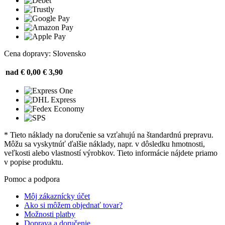
Cena dopravy: Slovensko
nad € 0,00
€ 3,90
* Tieto náklady na doručenie sa vzťahujú na štandardnú prepravu.
Môžu sa vyskytnúť ďalšie náklady, napr. v dôsledku hmotnosti,
veľkosti alebo vlastností výrobkov. Tieto informácie nájdete priamo
v popise produktu.
Pomoc a podpora
Môj zákaznícky účet
Ako si môžem objednať tovar?
Možnosti platby
Doprava a doručenie