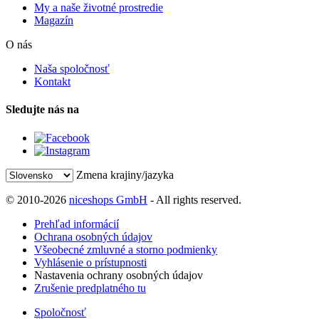
My a naše životné prostredie
Magazín
O nás
Naša spoločnosť
Kontakt
Sledujte nás na
Zmena krajiny/jazyka
© 2010-2026
niceshops GmbH
- All rights reserved.
Prehľad informácií
Ochrana osobných údajov
Všeobecné zmluvné a storno podmienky
Vyhlásenie o prístupnosti
Nastavenia ochrany osobných údajov
Zrušenie predplatného tu
Spoločnosť