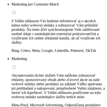
Marketing per Customer-Match
S Vaším súhlasom Vás budeme informovať aj o akciách
mimo našej webovej stránky a zobrazovať Vám príslušné
produkty. Na tento účel synchronizujeme Vaše zašifrované
osobné údaje s nasledujúcimi externými poskytovateľmi a
využívame ich online reklamné kanály, ak už využívate ich
služby:
Bing, Criteo, Meta, Google, LinkedIn, Pinterest, TikTok
Marketing
Akceptovaním týchto služieb Vám môžeme zobrazovať
reklamy, sponzorovaný obsah alebo zľavové akcie na naše
webové stránky alebo produkty na základe Vášho správania
pri prehliadaní a nakupovaní, prispôsobené Vašim záujmom, a
merať ich úspešnosť. S Vaším súhlasom používame na tejto
webovej stránke nasledujúce služby tretích strán:
Meta-Pixel, Microsoft Advertising, Odporúčania produktov