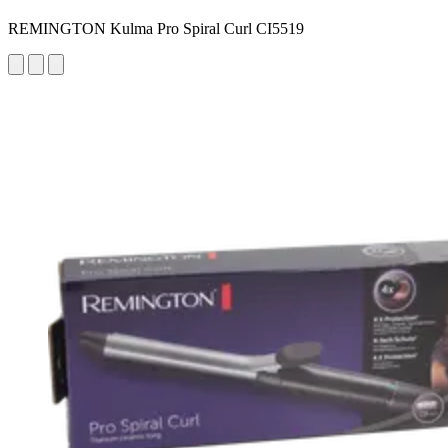
REMINGTON Kulma Pro Spiral Curl CI5519