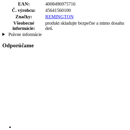
EAN:
4008496975716
Č. výrobcu:
45641560100
Značky:
REMINGTON
Všeobecné
produkt skladujte bezpečne a mimo dosahu
informácie:
detí.
Právne informácie
Odporúčame