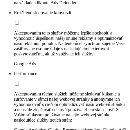
na základe kliknutí, Ads Defender
Rozšírené sledovanie konverzií
Akceptovaním tejto služby môžeme lepšie pochopiť a
vyhodnotiť úspešnosť našej online reklamy a optimalizovať
našu reklamnú ponuku. Na tento účel synchronizujeme Vaše
zašifrované osobné údaje s nasledujúcimi externými
poskytovateľmi, ak už využívate ich služby:
Google Ads
Performance
Akceptovaním týchto služieb môžeme sledovať klikanie a
surfovanie v rámci našej webovej stránky a anonymne ich
vyhodnocovať s cieľom optimalizovať našu webovú stránku
a neustále zlepšovať celkovú používateľskú skúsenosť. S
Vaším súhlasom používame na tejto webovej stránke
nasledujúce služby tretích strán:
Google Analytics, Clarity, Recenzie zákazníkov Google, A/B-