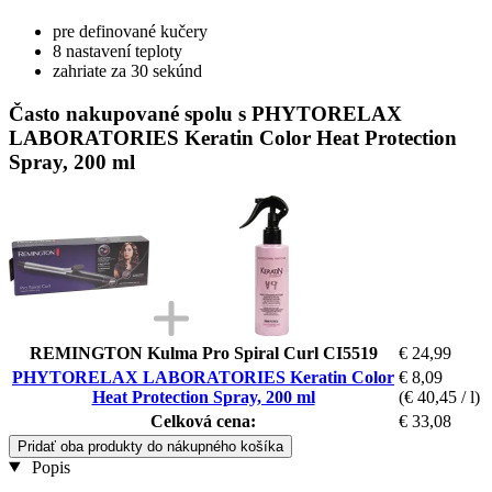
pre definované kučery
8 nastavení teploty
zahriate za 30 sekúnd
Často nakupované spolu s PHYTORELAX
LABORATORIES Keratin Color Heat Protection
Spray, 200 ml
REMINGTON Kulma Pro Spiral Curl CI5519
€ 24,99
PHYTORELAX LABORATORIES Keratin Color
€ 8,09
Heat Protection Spray, 200 ml
(€ 40,45 / l)
Celková cena:
€ 33,08
Pridať oba produkty do nákupného košíka
Popis