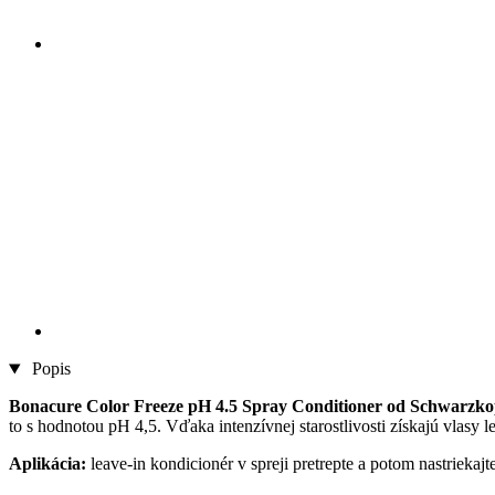
Popis
Bonacure Color Freeze pH 4.5 Spray Conditioner od Schwarzkop
to s hodnotou pH 4,5. Vďaka intenzívnej starostlivosti získajú vlasy l
Aplikácia:
leave-in kondicionér v spreji pretrepte a potom nastrieka