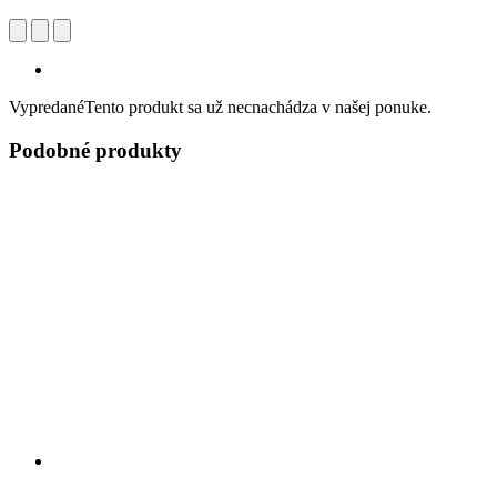
Vypredané
Tento produkt sa už necnachádza v našej ponuke.
Podobné produkty