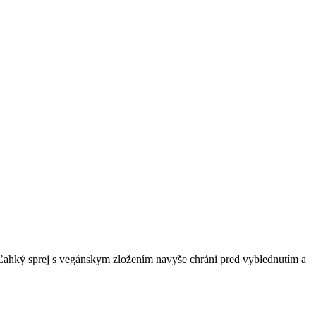
ahký sprej s vegánskym zložením navyše chráni pred vyblednutím a