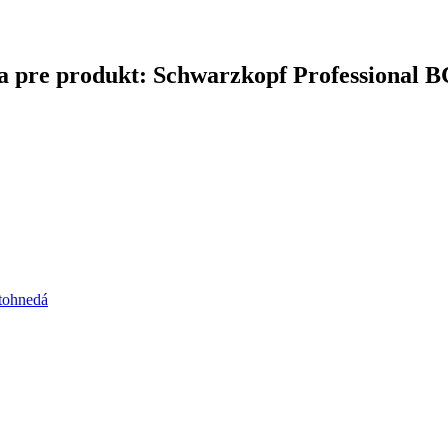
čina pre produkt: Schwarzkopf Professional
atohnedá