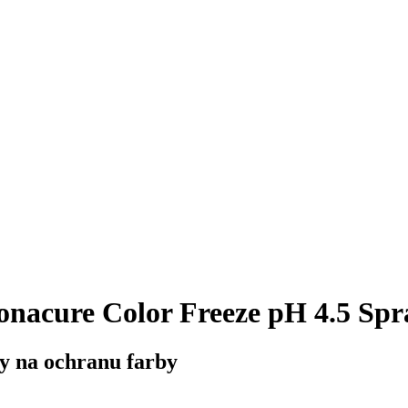
nacure Color Freeze pH 4.5 Spr
sy na ochranu farby