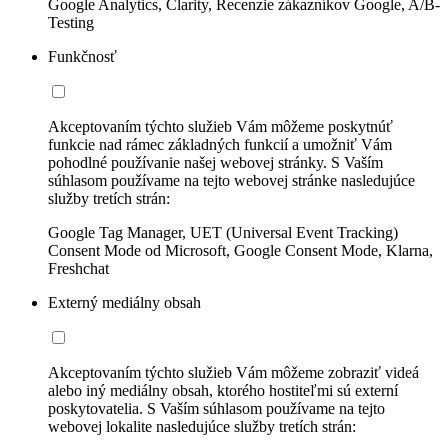
Google Analytics, Clarity, Recenzie zákazníkov Google, A/B-
Testing
Funkčnosť
Akceptovaním týchto služieb Vám môžeme poskytnúť
funkcie nad rámec základných funkcií a umožniť Vám
pohodlné používanie našej webovej stránky. S Vaším
súhlasom používame na tejto webovej stránke nasledujúce
služby tretích strán:
Google Tag Manager, UET (Universal Event Tracking)
Consent Mode od Microsoft, Google Consent Mode, Klarna,
Freshchat
Externý mediálny obsah
Akceptovaním týchto služieb Vám môžeme zobraziť videá
alebo iný mediálny obsah, ktorého hostiteľmi sú externí
poskytovatelia. S Vaším súhlasom používame na tejto
webovej lokalite nasledujúce služby tretích strán: