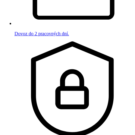
Dovoz do 2 pracovných dní.