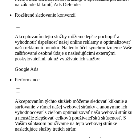
na základe kliknutí, Ads Defender
Rozšírené sledovanie konverzií
Akceptovaním tejto služby môžeme lepšie pochopiť a
vyhodnotiť úspešnosť našej online reklamy a optimalizovať
našu reklamnú ponuku. Na tento účel synchronizujeme Vaše
zašifrované osobné údaje s nasledujúcimi externými
poskytovateľmi, ak už využívate ich služby:
Google Ads
Performance
Akceptovaním týchto služieb môžeme sledovať klikanie a
surfovanie v rámci našej webovej stránky a anonymne ich
vyhodnocovať s cieľom optimalizovať našu webovú stránku
a neustále zlepšovať celkovú používateľskú skúsenosť. S
Vaším súhlasom používame na tejto webovej stránke
nasledujúce služby tretích strán: