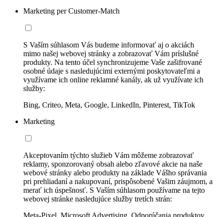
Marketing per Customer-Match
S Vaším súhlasom Vás budeme informovať aj o akciách
mimo našej webovej stránky a zobrazovať Vám príslušné
produkty. Na tento účel synchronizujeme Vaše zašifrované
osobné údaje s nasledujúcimi externými poskytovateľmi a
využívame ich online reklamné kanály, ak už využívate ich
služby:
Bing, Criteo, Meta, Google, LinkedIn, Pinterest, TikTok
Marketing
Akceptovaním týchto služieb Vám môžeme zobrazovať
reklamy, sponzorovaný obsah alebo zľavové akcie na naše
webové stránky alebo produkty na základe Vášho správania
pri prehliadaní a nakupovaní, prispôsobené Vašim záujmom, a
merať ich úspešnosť. S Vaším súhlasom používame na tejto
webovej stránke nasledujúce služby tretích strán:
Meta-Pixel, Microsoft Advertising, Odporúčania produktov