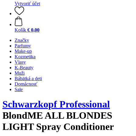
Vytvoriť účet
Košík
€ 0,00
Značky
Parfumy
Make-up
Kozmetika
Vlasy
K-Beauty
Muži
Bábätká a deti
Domácnosť
Sale
Schwarzkopf Professional
BlondME ALL BLONDES
LIGHT Spray Conditioner