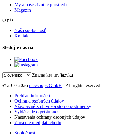
My a naše životné prostredie
Magazín
O nás
Naša spoločnosť
Kontakt
Sledujte nás na
Zmena krajiny/jazyka
© 2010-2026
niceshops GmbH
- All rights reserved.
Prehľad informácií
Ochrana osobných údajov
Všeobecné zmluvné a storno podmienky
Vyhlásenie o prístupnosti
Nastavenia ochrany osobných údajov
Zrušenie predplatného tu
Spoločnosť