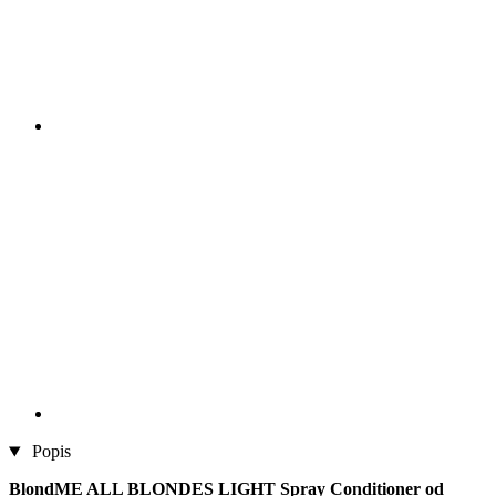
Popis
BlondME ALL BLONDES LIGHT Spray Conditioner od