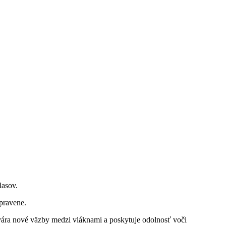
lasov.
pravene.
ára nové väzby medzi vláknami a poskytuje odolnosť voči