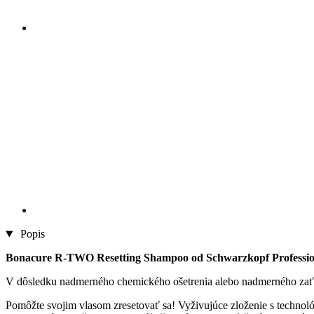
Popis
Bonacure R-TWO Resetting Shampoo od Schwarzkopf Professio
V dôsledku nadmerného chemického ošetrenia alebo nadmerného zaťaž
Pomôžte svojim vlasom zresetovať sa! Vyživujúce zloženie s techno