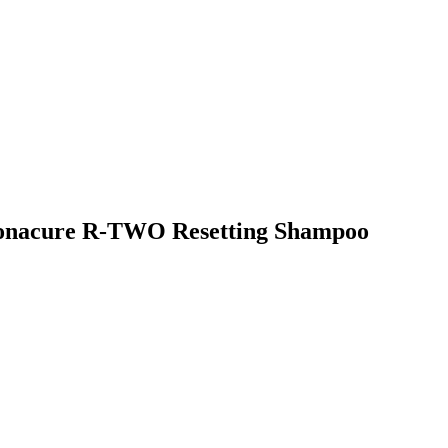
al Bonacure R-TWO Resetting Shampoo