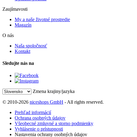
Zaujímavosti
My a naše životné prostredie
Magazín
O nás
Naša spoločnosť
Kontakt
Sledujte nás na
Zmena krajiny/jazyka
© 2010-2026
niceshops GmbH
- All rights reserved.
Prehľad informácií
Ochrana osobných údajov
Všeobecné zmluvné a storno podmienky
Vyhlásenie o prístupnosti
Nastavenia ochrany osobných údajov