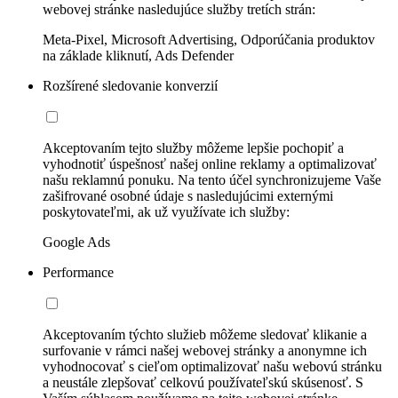
webovej stránke nasledujúce služby tretích strán:
Meta-Pixel, Microsoft Advertising, Odporúčania produktov
na základe kliknutí, Ads Defender
Rozšírené sledovanie konverzií
Akceptovaním tejto služby môžeme lepšie pochopiť a
vyhodnotiť úspešnosť našej online reklamy a optimalizovať
našu reklamnú ponuku. Na tento účel synchronizujeme Vaše
zašifrované osobné údaje s nasledujúcimi externými
poskytovateľmi, ak už využívate ich služby:
Google Ads
Performance
Akceptovaním týchto služieb môžeme sledovať klikanie a
surfovanie v rámci našej webovej stránky a anonymne ich
vyhodnocovať s cieľom optimalizovať našu webovú stránku
a neustále zlepšovať celkovú používateľskú skúsenosť. S