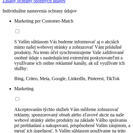
Zásady ochrany osobných údajov
Individuálne nastavenia ochrany údajov
Marketing per Customer-Match
S Vaším súhlasom Vás budeme informovať aj o akciách
mimo našej webovej stránky a zobrazovať Vám príslušné
produkty. Na tento účel synchronizujeme Vaše zašifrované
osobné údaje s nasledujúcimi externými poskytovateľmi a
využívame ich online reklamné kanály, ak už využívate ich
služby:
Bing, Criteo, Meta, Google, LinkedIn, Pinterest, TikTok
Marketing
Akceptovaním týchto služieb Vám môžeme zobrazovať
reklamy, sponzorovaný obsah alebo zľavové akcie na naše
webové stránky alebo produkty na základe Vášho správania
pri prehliadaní a nakupovaní, prispôsobené Vašim záujmom, a
merať ich úspešnosť. S Vaším súhlasom používame na tejto