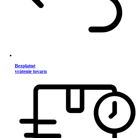
Bezplatné
vrátenie tovaru