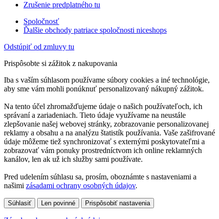
Zrušenie predplatného tu
Spoločnosť
Ďalšie obchody patriace spoločnosti niceshops
Odstúpiť od zmluvy tu
Prispôsobte si zážitok z nakupovania
Iba s vaším súhlasom používame súbory cookies a iné technológie,
aby sme vám mohli ponúknuť personalizovaný nákupný zážitok.
Na tento účel zhromažďujeme údaje o našich používateľoch, ich
správaní a zariadeniach. Tieto údaje využívame na neustále
zlepšovanie našej webovej stránky, zobrazovanie personalizovanej
reklamy a obsahu a na analýzu štatistík používania. Vaše zašifrované
údaje môžeme tiež synchronizovať s externými poskytovateľmi a
zobrazovať vám ponuky prostredníctvom ich online reklamných
kanálov, len ak už ich služby sami používate.
Pred udelením súhlasu sa, prosím, oboznámte s nastaveniami a
našimi
zásadami ochrany osobných údajov
.
Súhlasiť
Len povinné
Prispôsobiť nastavenia