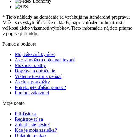
* Tieto náklady na doručenie sa vzťahujú na štandardnú prepravu.
Môžu sa vyskytnúť ďalšie náklady, napr. v dôsledku hmotnosti,
veľkosti alebo vlastností výrobkov. Tieto informácie nájdete priamo
v popise produktu.
Pomoc a podpora
Môj zákaznícky účet
Ako si môžem objednať tovar?
Možnosti platby
Doprava a doručenie
Vrátenie tovaru a peňazí
Akcie a poukážky
Potrebujete ďalšiu pomoc?
Firemní zákazníci
Moje konto
Prihlásiť sa
Registrovať sa
Zabudli ste heslo?
Kde je moja zásielka?
Uplatniť poukaz