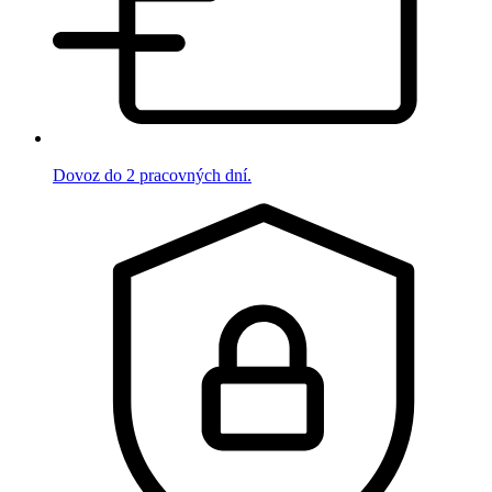
Dovoz do 2 pracovných dní.