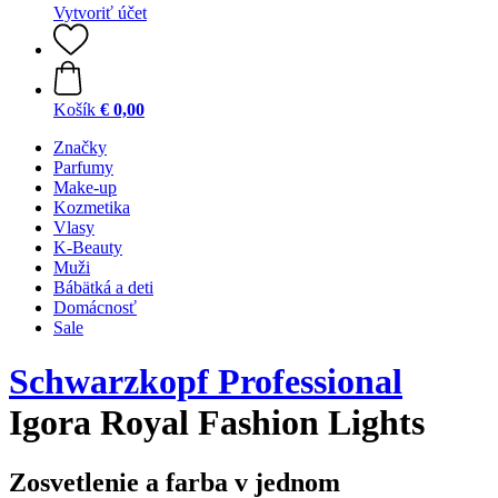
Vytvoriť účet
Košík
€ 0,00
Značky
Parfumy
Make-up
Kozmetika
Vlasy
K-Beauty
Muži
Bábätká a deti
Domácnosť
Sale
Schwarzkopf Professional
Igora Royal Fashion Lights
Zosvetlenie a farba v jednom