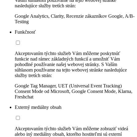
Vaším súhlasom používame na tejto webovej stránke
nasledujúce služby tretích strán:
Google Analytics, Clarity, Recenzie zákazníkov Google, A/B-
Testing
Funkčnosť
Akceptovaním týchto služieb Vám môžeme poskytnúť
funkcie nad rámec základných funkcií a umožniť Vám
pohodlné používanie našej webovej stránky. S Vaším
súhlasom používame na tejto webovej stránke nasledujúce
služby tretích strán:
Google Tag Manager, UET (Universal Event Tracking)
Consent Mode od Microsoft, Google Consent Mode, Klarna,
Freshchat
Externý mediálny obsah
Akceptovaním týchto služieb Vám môžeme zobraziť videá
alebo iný mediálny obsah, ktorého hostiteľmi sú externí