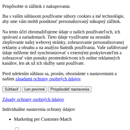
Prispôsobte si zážitok z nakupovania
Iba s vaším súhlasom používame súbory cookies a iné technológie,
aby sme vám mohli ponúknuť personalizovaný nákupný zážitok.
Na tento účel zhromažďujeme údaje o našich používateľoch, ich
správaní a zariadeniach. Tieto údaje využívame na neustále
zlepšovanie našej webovej stránky, zobrazovanie personalizovanej
reklamy a obsahu a na analýzu štatistík používania. Vaše zašifrované
údaje môžeme tiež synchronizovať s externými poskytovateľmi a
zobrazovať vám ponuky prostredníctvom ich online reklamných
kanálov, len ak už ich služby sami používate.
Pred udelením súhlasu sa, prosím, oboznámte s nastaveniami a
našimi
zásadami ochrany osobných údajov
.
Súhlasiť
Len povinné
Prispôsobiť nastavenia
Zásady ochrany osobných údajov
Individuálne nastavenia ochrany údajov
Marketing per Customer-Match