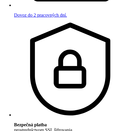
Dovoz do 2 pracovných dní.
Bezpečná platba
prostredníctvom SSL šifrovania