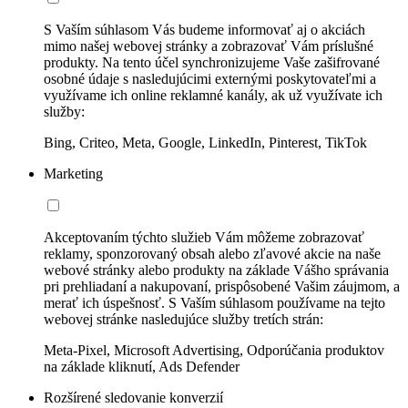
S Vaším súhlasom Vás budeme informovať aj o akciách
mimo našej webovej stránky a zobrazovať Vám príslušné
produkty. Na tento účel synchronizujeme Vaše zašifrované
osobné údaje s nasledujúcimi externými poskytovateľmi a
využívame ich online reklamné kanály, ak už využívate ich
služby:
Bing, Criteo, Meta, Google, LinkedIn, Pinterest, TikTok
Marketing
Akceptovaním týchto služieb Vám môžeme zobrazovať
reklamy, sponzorovaný obsah alebo zľavové akcie na naše
webové stránky alebo produkty na základe Vášho správania
pri prehliadaní a nakupovaní, prispôsobené Vašim záujmom, a
merať ich úspešnosť. S Vaším súhlasom používame na tejto
webovej stránke nasledujúce služby tretích strán:
Meta-Pixel, Microsoft Advertising, Odporúčania produktov
na základe kliknutí, Ads Defender
Rozšírené sledovanie konverzií