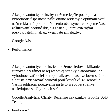
Akceptovaním tejto služby môžeme lepšie pochopiť a
vyhodnotiť úspešnosť našej online reklamy a optimalizovať
našu reklamnú ponuku. Na tento účel synchronizujeme Vaše
zašifrované osobné údaje s nasledujúcimi externými
poskytovateľmi, ak už využívate ich služby:
Google Ads
Performance
Akceptovaním týchto služieb môžeme sledovať klikanie a
surfovanie v rámci našej webovej stránky a anonymne ich
vyhodnocovať s cieľom optimalizovať našu webovú stránku
a neustále zlepšovať celkovú používateľskú skúsenosť. S
Vaším súhlasom používame na tejto webovej stránke
nasledujúce služby tretích strán:
Google Analytics, Clarity, Recenzie zákazníkov Google, A/B-
Testing
Funkčnosť