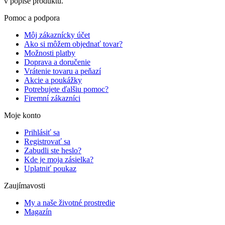
v popise produktu.
Pomoc a podpora
Môj zákaznícky účet
Ako si môžem objednať tovar?
Možnosti platby
Doprava a doručenie
Vrátenie tovaru a peňazí
Akcie a poukážky
Potrebujete ďalšiu pomoc?
Firemní zákazníci
Moje konto
Prihlásiť sa
Registrovať sa
Zabudli ste heslo?
Kde je moja zásielka?
Uplatniť poukaz
Zaujímavosti
My a naše životné prostredie
Magazín