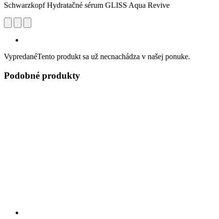
Schwarzkopf Hydratačné sérum GLISS Aqua Revive
Vypredané
Tento produkt sa už necnachádza v našej ponuke.
Podobné produkty