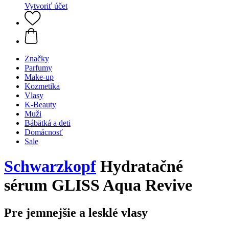
Vytvoriť účet
Značky
Parfumy
Make-up
Kozmetika
Vlasy
K-Beauty
Muži
Bábätká a deti
Domácnosť
Sale
Schwarzkopf
Hydratačné
sérum GLISS Aqua Revive
Pre jemnejšie a lesklé vlasy