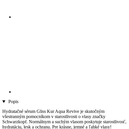
Popis
Hydratačné sérum Gliss Kur Aqua Revive je skutočným
všestranným pomocníkom v starostlivosti o vlasy značky
Schwarzkopf. Normálnym a suchým vlasom poskytuje starostlivosť,
hydratáciu, lesk a ochranu. Pre krásne, jemné a ľahké vlasy!