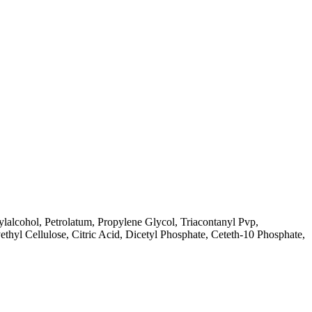
alcohol, Petrolatum, Propylene Glycol, Triacontanyl Pvp,
yl Cellulose, Citric Acid, Dicetyl Phosphate, Ceteth-10 Phosphate,