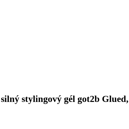
silný stylingový gél got2b Glued