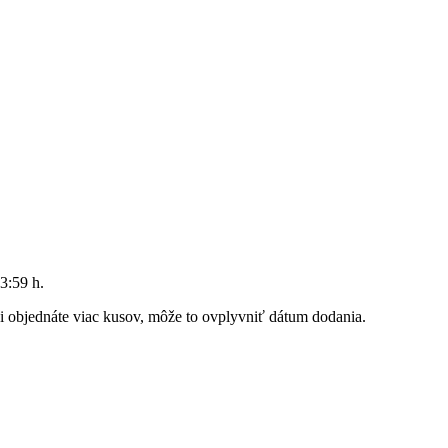
3:59 h
.
 si objednáte viac kusov, môže to ovplyvniť dátum dodania.