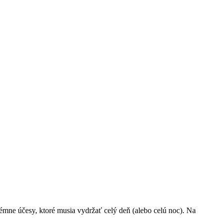
rémne účesy, ktoré musia vydržať celý deň (alebo celú noc). Na