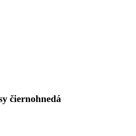
sy čiernohnedá