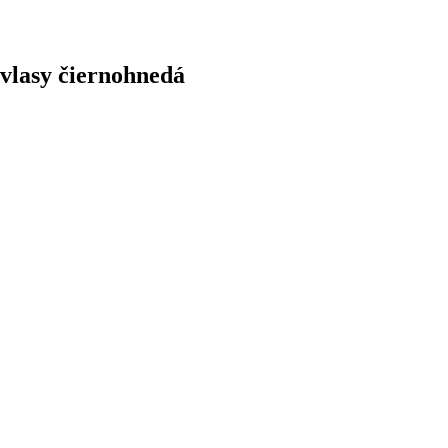
 vlasy čiernohnedá