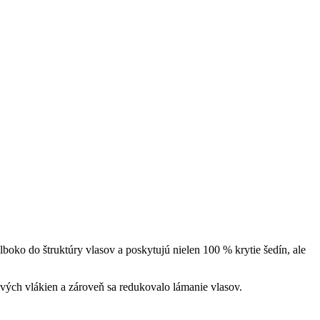
oko do štruktúry vlasov a poskytujú nielen 100 % krytie šedín, ale
vých vlákien a zároveň sa redukovalo lámanie vlasov.