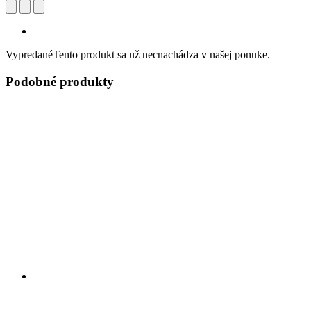
Vypredané
Tento produkt sa už necnachádza v našej ponuke.
Podobné produkty